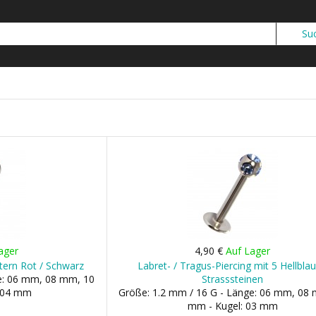
ager
4,90 €
Auf Lager
Stern Rot / Schwarz
Labret- / Tragus-Piercing mit 5 Hellbla
ge: 06 mm, 08 mm, 10
Strasssteinen
: 04 mm
Größe: 1.2 mm / 16 G - Länge: 06 mm, 08
mm - Kugel: 03 mm