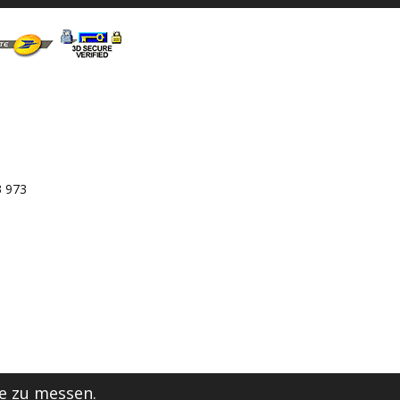
3 973
e zu messen.