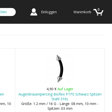
0
Einloggen
Warenkorb
4,90 €
Auf Lager
uen
Augenbrauenpiercing Bioflex PTFE Schwarz Spitzen
Stahl 316L
 mm, 10
Größe: 1.2 mm / 16 G - Länge: 08 mm, 10 mm -
Spitzen: 03 mm