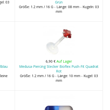
el: 03
Grün
Größe: 1.2 mm / 16 G - Länge: 08 mm - Kugeln: 03
mm
6,90 €
Auf Lager
lblau
Medusa-Piercing Stecker Bioflex Push-Fit Quadrat
Rot
leine
Größe: 1.2 mm / 16 G - Länge: 10 mm - Kugel: 03
mm