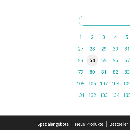
1
2
3
4
5
27
28
29
30
31
53
54
55
56
57
79
80
81
82
83
105
106
107
108
10
131
132
133
134
13
Spezialangebote
Neue Produkte
Bestseller