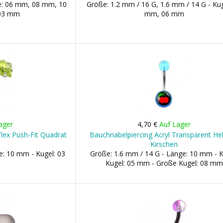
ge: 06 mm, 08 mm, 10
Größe: 1.2 mm / 16 G, 1.6 mm / 14 G - Kug
 03 mm
mm, 06 mm
ager
4,70 €
Auf Lager
lex Push-Fit Quadrat
Bauchnabelpiercing Acryl Transparent Hel
Kirschen
e: 10 mm - Kugel: 03
Größe: 1.6 mm / 14 G - Länge: 10 mm - K
Kugel: 05 mm - Große Kugel: 08 mm