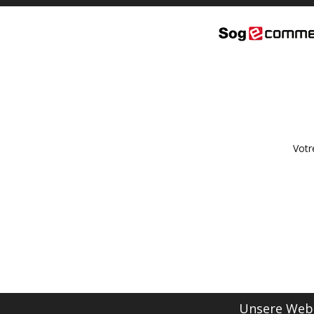
Votr
Unsere Webs