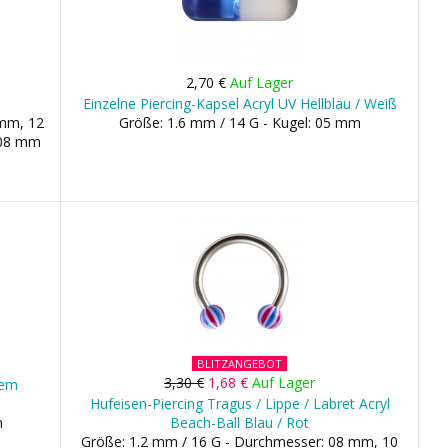
2,70 €
Auf Lager
Einzelne Piercing-Kapsel Acryl UV Hellblau / Weiß
 mm, 12
Größe: 1.6 mm / 14 G - Kugel: 05 mm
 08 mm
BLITZANGEBOT
3,30 €
1,68 €
Auf Lager
tem
Hufeisen-Piercing Tragus / Lippe / Labret Acryl
m
Beach-Ball Blau / Rot
Größe: 1.2 mm / 16 G - Durchmesser: 08 mm, 10