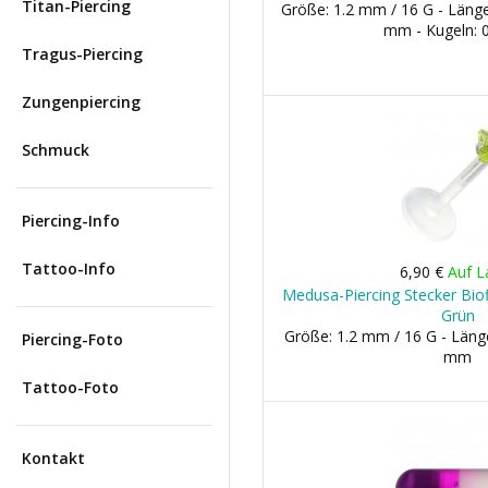
Titan-Piercing
Größe: 1.2 mm / 16 G - Län
mm - Kugeln:
Tragus-Piercing
Zungenpiercing
Schmuck
Piercing-Info
Tattoo-Info
6,90 €
Auf L
Medusa-Piercing Stecker Biof
Grün
Größe: 1.2 mm / 16 G - Läng
Piercing-Foto
mm
Tattoo-Foto
Kontakt