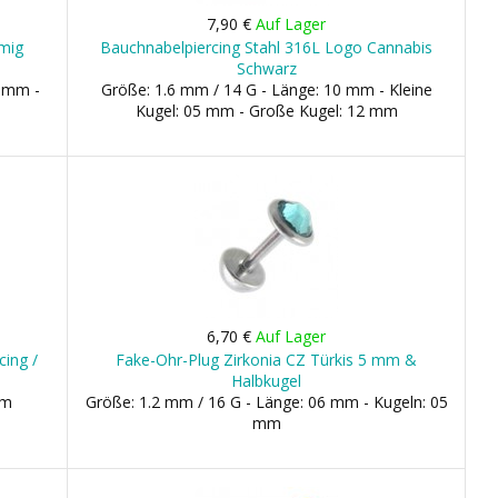
7,90 €
Auf Lager
rmig
Bauchnabelpiercing Stahl 316L Logo Cannabis
Schwarz
9 mm -
Größe: 1.6 mm / 14 G - Länge: 10 mm - Kleine
Kugel: 05 mm - Große Kugel: 12 mm
6,70 €
Auf Lager
cing /
Fake-Ohr-Plug Zirkonia CZ Türkis 5 mm &
Halbkugel
mm
Größe: 1.2 mm / 16 G - Länge: 06 mm - Kugeln: 05
mm