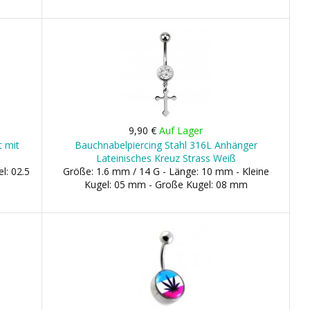
9,90 €
Auf Lager
t mit
Bauchnabelpiercing Stahl 316L Anhänger
Lateinisches Kreuz Strass Weiß
l: 02.5
Größe: 1.6 mm / 14 G - Länge: 10 mm - Kleine
Kugel: 05 mm - Große Kugel: 08 mm