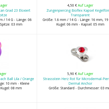
Lager
4,50 €
Auf Lager
tan Grad 23 Eloxiert
Zungenpiercing Bioflex Kapsel Kegelfö
pitze
Transparent
m / 14 G - Länge: 06
Größe: 1.6 mm / 14 G - Länge: 16 mm, 1
Spitze: 03 mm
Kugel: 06 mm - Kapsel: 05 mm
ager
5,90 €
Auf Lager
ach Ball Lila / Orange
Strassstein Herz Rot für Microdermal-Pier
ge: 10 mm - Kleine
Dermal Anchor
 Kugel: 08 mm
Größe: Standard - Durchmesser: 03 