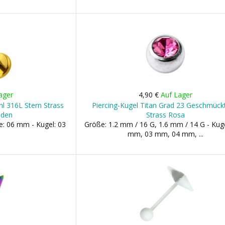
ager
4,90 €
Auf Lager
ahl 316L Stern Strass
Piercing-Kugel Titan Grad 23 Geschmück
lden
Strass Rosa
e: 06 mm - Kugel: 03
Größe: 1.2 mm / 16 G, 1.6 mm / 14 G - Kuge
mm, 03 mm, 04 mm, ...