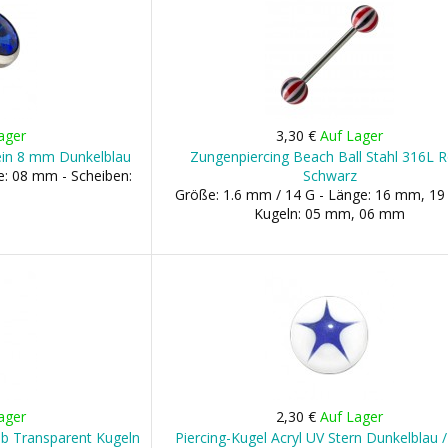
ager
3,30 €
Auf Lager
ein 8 mm Dunkelblau
Zungenpiercing Beach Ball Stahl 316L R
e: 08 mm - Scheiben:
Schwarz
Größe: 1.6 mm / 14 G - Länge: 16 mm, 1
Kugeln: 05 mm, 06 mm
ager
2,30 €
Auf Lager
lb Transparent Kugeln
Piercing-Kugel Acryl UV Stern Dunkelblau 