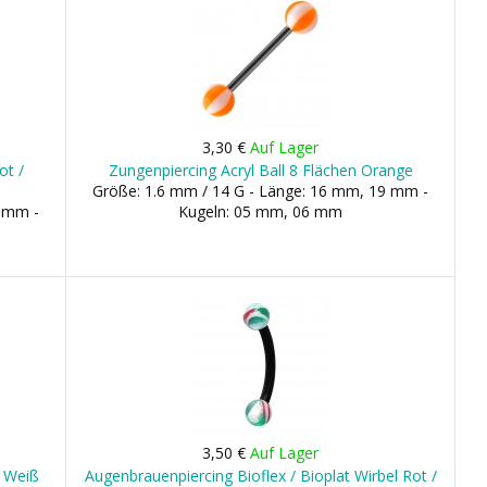
3,30 €
Auf Lager
ot /
Zungenpiercing Acryl Ball 8 Flächen Orange
Größe: 1.6 mm / 14 G - Länge: 16 mm, 19 mm -
9 mm -
Kugeln: 05 mm, 06 mm
3,50 €
Auf Lager
/ Weiß
Augenbrauenpiercing Bioflex / Bioplat Wirbel Rot /