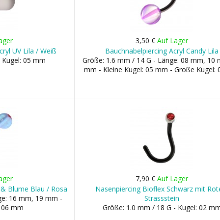
ager
3,50 €
Auf Lager
cryl UV Lila / Weiß
Bauchnabelpiercing Acryl Candy Lila
- Kugel: 05 mm
Größe: 1.6 mm / 14 G - Länge: 08 mm, 10
mm - Kleine Kugel: 05 mm - Große Kugel:
ager
7,90 €
Auf Lager
n & Blume Blau / Rosa
Nasenpiercing Bioflex Schwarz mit Ro
nge: 16 mm, 19 mm -
Strassstein
, 06 mm
Größe: 1.0 mm / 18 G - Kugel: 02 m