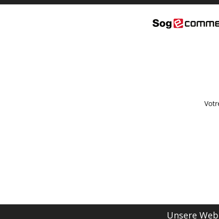
Votr
Unsere Webs