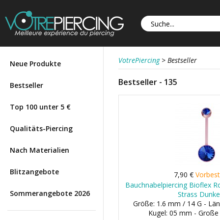
VotrePiercing
>
Bestseller
Neue Produkte
Bestseller - 135
Bestseller
Top 100 unter 5 €
Qualitäts-Piercing
Nach Materialien
Blitzangebote
7,90 €
Vorbest
Bauchnabelpiercing Bioflex 
Sommerangebote 2026
Strass Dunke
Größe: 1.6 mm / 14 G - Län
Kugel: 05 mm - Große