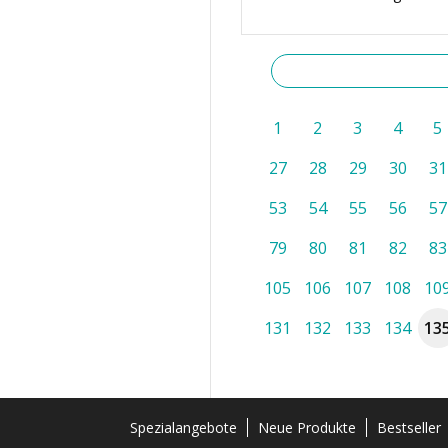
1
2
3
4
5
27
28
29
30
31
53
54
55
56
57
79
80
81
82
83
105
106
107
108
10
131
132
133
134
13
Spezialangebote
Neue Produkte
Bestseller