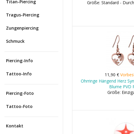
Titan-Piercing
Größe: Standard - Dur
Tragus-Piercing
Zungenpiercing
Schmuck
Piercing-Info
Tattoo-Info
11,90 €
Vorbes
Ohrringe Hängend Herz Syn
Blume PVD 
Größe: Einzig
Piercing-Foto
Tattoo-Foto
Kontakt