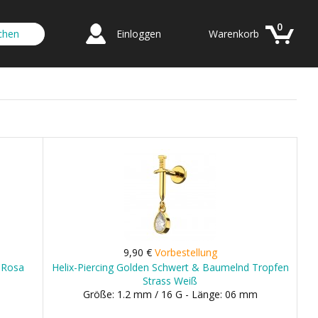
0
Einloggen
Warenkorb
9,90 €
Vorbestellung
 Rosa
Helix-Piercing Golden Schwert & Baumelnd Tropfen
Strass Weiß
Größe: 1.2 mm / 16 G - Länge: 06 mm