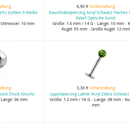
ellung
6,90 €
Vorbestellung
Hertz Golden 9 Weiße
Bauchnabelpiercing Acryl Schwarz Flaches
Relief Optische Kunst
urchmesser: 10 mm
Größe: 1.6 mm / 14 G - Länge: 10 mm - K
Kugel: 05 mm - Große Kugel: 12 mm
ellung
3,30 €
Vorbestellung
Rund Druck Kirsche
Lippenpiercing Labret Acryl Zebra Schwarz
- Länge: 06 mm
Größe: 1.2 mm / 16 G - Länge: 08 mm - Ku
mm