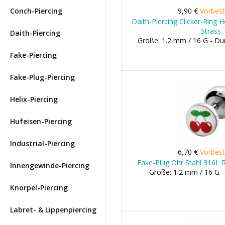
Conch-Piercing
9,90 €
Vorbest
Daith-Piercing Clicker-Ring 
Strass
Daith-Piercing
Größe: 1.2 mm / 16 G - D
Fake-Piercing
Fake-Plug-Piercing
Helix-Piercing
Hufeisen-Piercing
Industrial-Piercing
6,70 €
Vorbest
Fake-Plug Ohr Stahl 316L 
Innengewinde-Piercing
Größe: 1.2 mm / 16 G 
Knorpel-Piercing
Labret- & Lippenpiercing