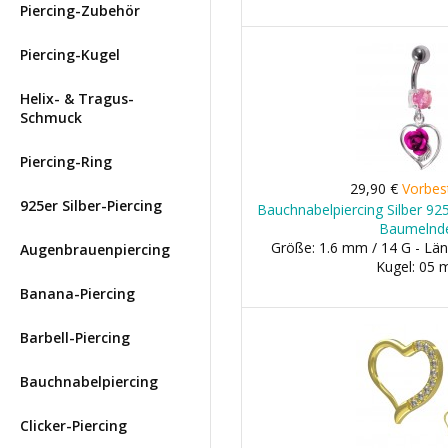
Piercing-Zubehör
Piercing-Kugel
Helix- & Tragus-
Schmuck
Piercing-Ring
29,90 €
Vorbes
925er Silber-Piercing
Bauchnabelpiercing Silber 92
Baumelnd
Größe: 1.6 mm / 14 G - Län
Augenbrauenpiercing
Kugel: 05
Banana-Piercing
Barbell-Piercing
Bauchnabelpiercing
Clicker-Piercing