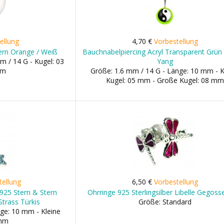
ellung
4,70 €
Vorbestellung
tern Orange / Weiß
Bauchnabelpiercing Acryl Transparent Grün 
m / 14 G - Kugel: 03
Yang
mm
Größe: 1.6 mm / 14 G - Länge: 10 mm - K
Kugel: 05 mm - Große Kugel: 08 mm
tellung
6,50 €
Vorbestellung
 925 Stern & Stern
Ohrringe 925 Sterlingsilber Libelle Gegosse
Strass Türkis
Größe: Standard
ge: 10 mm - Kleine
 mm