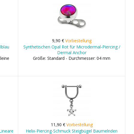
9,90 €
Vorbestellung
lblau
Synthetischen Opal Rot für Microdermal-Piercing /
Dermal Anchor
leine
Größe: Standard - Durchmesser: 04 mm
11,90 €
Vorbestellung
 Lineare
Helix-Piercing-Schmuck Steigbügel Baumelnden