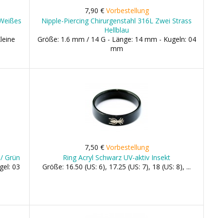
7,90 €
Vorbestellung
 Weißes
Nipple-Piercing Chirurgenstahl 316L Zwei Strass
Hellblau
leine
Größe: 1.6 mm / 14 G - Länge: 14 mm - Kugeln: 04
mm
7,50 €
Vorbestellung
 / Grün
Ring Acryl Schwarz UV-aktiv Insekt
gel: 03
Größe: 16.50 (US: 6), 17.25 (US: 7), 18 (US: 8), ...