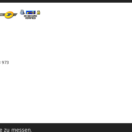
3 973
e zu messen.