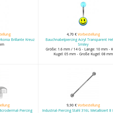
tellung
4,70 €
Vorbestellung
rkonia Brillante Kreuz
Bauchnabelpiercing Acryl Transparent Hel
 mm
Smiley
Größe: 1.6 mm / 14 G - Länge: 10 mm - K
Kugel: 05 mm - Große Kugel: 08 mm
ellung
9,90 €
Vorbestellung
Microdermal-Piercing
Industrial-Piercing Stahl 316L Metallisiert 8