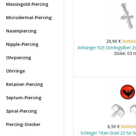
Massivgold-Piercing
Microdermal-Piercing
Nasenpiercing
29,90 €
Vorbes
Nipple-Piercing
Anhänger 925 Sterlingsilber Zi
Dicke: 03
Ohrpiercing
Ohrringe
Retainer-Piercing
Septum-Piercing
Spiral-Piercing
Piercing-Stecker
6,50 €
Vorbest
Schläger Titan Grad 23 für 