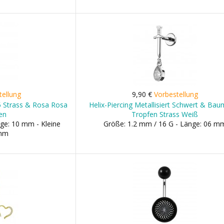
tellung
9,90 €
Vorbestellung
5 Strass & Rosa Rosa
Helix-Piercing Metallisiert Schwert & Ba
en
Tropfen Strass Weiß
ge: 10 mm - Kleine
Größe: 1.2 mm / 16 G - Länge: 06 m
 mm