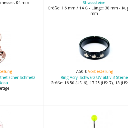
chmesser: 04 mm
Strasssteine
Größe: 1.6 mm / 14 G - Länge: 38 mm - Kug
mm
tellung
7,50 €
Vorbestellung
thetischer Schmelz
Ring Acryl Schwarz UV-aktiv 3 Sterne
Rosa
Größe: 16.50 (US: 6), 17.25 (US: 7), 18 (US: 8
artige