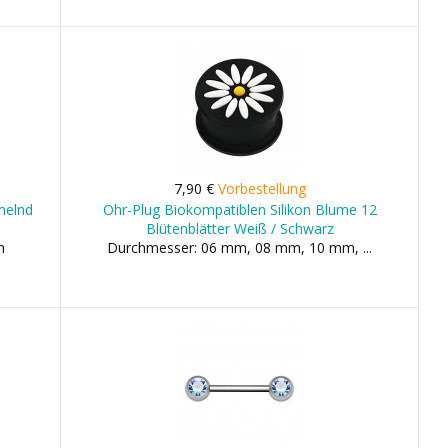
7,90 €
Vorbestellung
umelnd
Ohr-Plug Biokompatiblen Silikon Blume 12
Blütenblätter Weiß / Schwarz
m
Durchmesser: 06 mm, 08 mm, 10 mm, ...