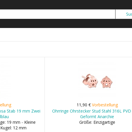
ellung
11,90 €
Vorbestellung
Rosa Stab 19 mm Zwei
Ohrringe Ohrstecker Stud Stahl 316L PVD
lblau
Geformt Anarchie
ge: 19 mm - Kleine
Größe: Einzigartige
 Kugel: 12 mm