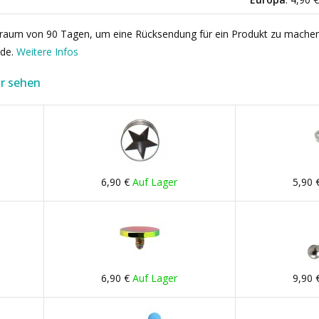
itraum von 90 Tagen, um eine Rücksendung für ein Produkt zu mache
rde.
Weitere Infos
r sehen
6,90 €
Auf Lager
5,90 
6,90 €
Auf Lager
9,90 