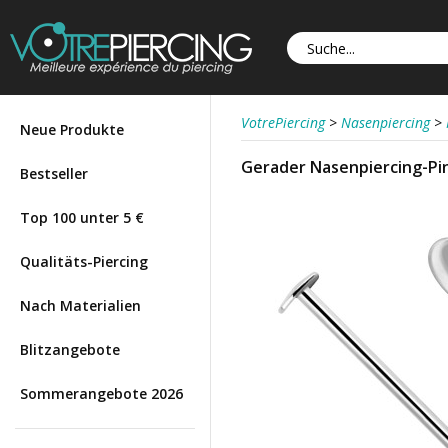
VotrePiercing
>
Nasenpiercing
>
Neue Produkte
Gerader Nasenpiercing-Pi
Bestseller
Top 100 unter 5 €
Qualitäts-Piercing
Nach Materialien
Blitzangebote
Sommerangebote 2026