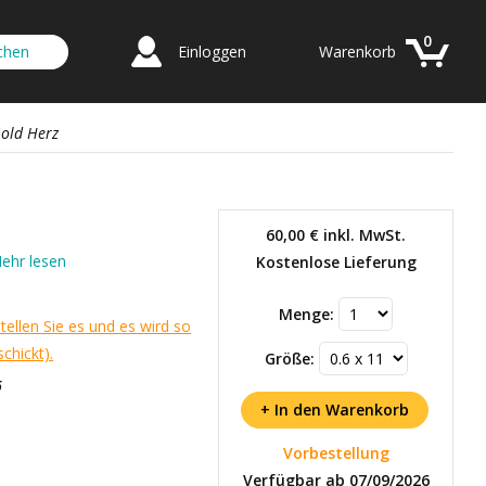
0
Einloggen
Warenkorb
old Herz
60,00 €
inkl. MwSt.
ehr lesen
Kostenlose Lieferung
Menge:
tellen Sie es und es wird so
chickt).
Größe:
6
Vorbestellung
Verfügbar ab 07/09/2026