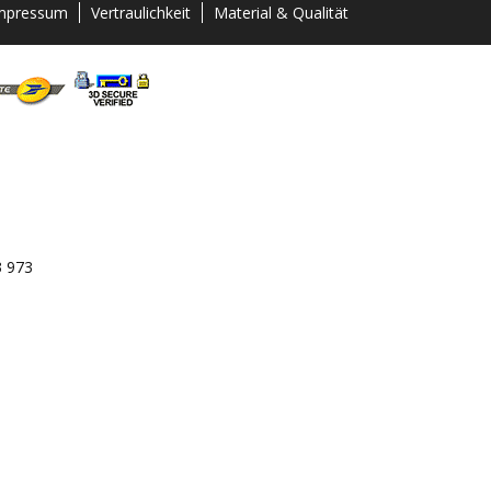
mpressum
Vertraulichkeit
Material & Qualität
3 973