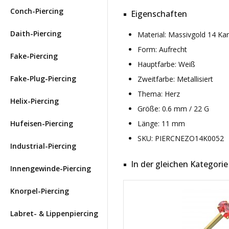
Conch-Piercing
Eigenschaften
Daith-Piercing
Material: Massivgold 14 Ka
Form: Aufrecht
Fake-Piercing
Hauptfarbe: Weiß
Fake-Plug-Piercing
Zweitfarbe: Metallisiert
Thema: Herz
Helix-Piercing
Größe: 0.6 mm / 22 G
Hufeisen-Piercing
Länge: 11 mm
SKU: PIERCNEZO14K0052
Industrial-Piercing
In der gleichen Kategorie
Innengewinde-Piercing
Knorpel-Piercing
Labret- & Lippenpiercing