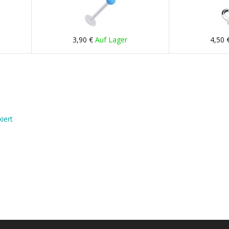
3,90 €
Auf Lager
4,50 
iert