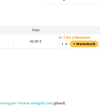
Preis
In 1 bis 2 Monaten
60,00 €
ercing-pin 14 karat weißgold rund
gekauft.