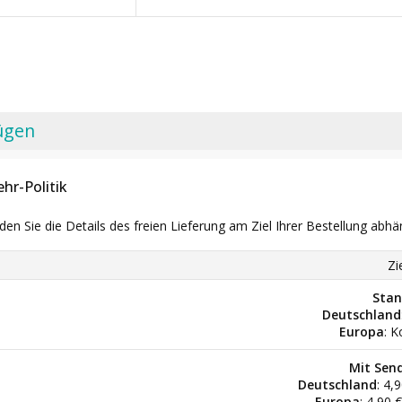
ügen
hr-Politik
nden Sie die Details des freien Lieferung am Ziel Ihrer Bestellung abhä
Zi
Stan
Deutschland
Europa
: K
Mit Sen
Deutschland
: 4,
Europa
: 4,90 