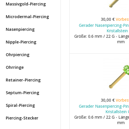
Massivgold-Piercing
Microdermal-Piercing
30,00 €
Vorbes
Gerader Nasenpiercing-Pin
Nasenpiercing
Kristallstein
Größe: 0.6 mm / 22 G - Länge
mm
Nipple-Piercing
Ohrpiercing
Ohrringe
Retainer-Piercing
Septum-Piercing
30,00 €
Vorbes
Spiral-Piercing
Gerader Nasenpiercing-Pin
Kristallstein
Größe: 0.6 mm / 22 G - Länge
Piercing-Stecker
mm