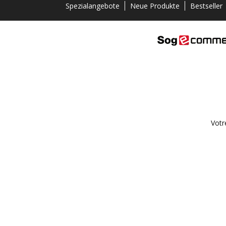
Spezialangebote
Neue Produkte
Bestseller
Votr