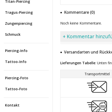
Titan-Piercing
Kommentare (0)
Tragus-Piercing
Noch keine Kommentare.
Zungenpiercing
Schmuck
+ Kommentar hinzuf
Piercing-Info
Versandarten und Rückke
Tattoo-Info
Lieferungen Tabelle
: Unten fi
Transportmittel
Piercing-Foto
Tattoo-Foto
Kontakt