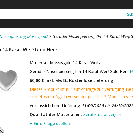
Nasenpiercing Massivgold
>
Gerader Nasenpiercing-Pin 14 Karat WeißG
n 14 Karat WeißGold Herz
Material:
Massivgold 14 Karat Weiß
Gerader Nasenpiercing-Pin 14 Karat WeißGold Herz
M
60,00 € inkl. MwSt.
Kostenlose Lieferung
Dieses Produkt ist nur auf Anfrage zur Verfügung. Bes
schnell wie möglich versendet (in 1 bis 2 Monaten vers
Voraussichtliche Lieferung:
11/09/2026 bis 24/10/202
Qualität der Materialien:
Zertifikate anzeigen
+ Eine Frage stellen