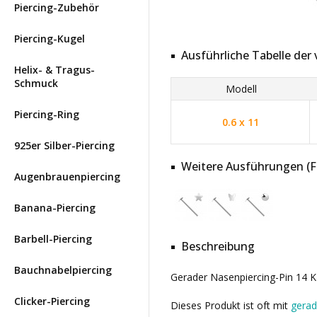
Piercing-Zubehör
Piercing-Kugel
Ausführliche Tabelle de
Helix- & Tragus-
Schmuck
Modell
Piercing-Ring
0.6 x 11
925er Silber-Piercing
Weitere Ausführungen (Far
Augenbrauenpiercing
Banana-Piercing
Barbell-Piercing
Beschreibung
Bauchnabelpiercing
Gerader Nasenpiercing-Pin 14 K
Clicker-Piercing
Dieses Produkt ist oft mit
gerad