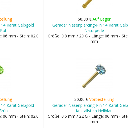
tellung
60,00 €
Auf Lager
 14 Karat Gelbgold
Gerader Nasenpiercing-Pin 14 Karat Gel
 Rot
Naturperle
: 06 mm - Stein: 02.0
Größe: 0.8 mm / 20 G - Länge: 06 mm - Stei
mm
tellung
30,00 €
Vorbestellung
 14 Karat Gelbgold
Gerader Nasenpiercing-Pin 14 Karat Gel
 Grün
Kristallstein Hellblau
: 06 mm - Stein: 02.0
Größe: 0.6 mm / 22 G - Länge: 06 mm - Stei
mm