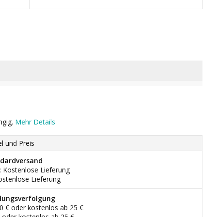
ngig.
Mehr Details
el und Preis
dardversand
: Kostenlose Lieferung
ostenlose Lieferung
dungsverfolgung
90 € oder kostenlos ab 25 €
€ oder kostenlos ab 25 €