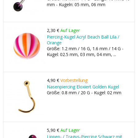
mm - Kugeln: 05 mm, 06 mm
2,30 €
Auf Lager
Piercing-Kugel Acryl Beach Ball Lila /
Orange
Größe: 1.2 mm / 16 G, 1.6 mm / 14 G -
Kugel: 02.5 mm, 03 mm, 04 mm, ...
4,90 €
Vorbestellung
Nasenpiercing Eloxiert Golden Kugel
Größe: 0.8 mm / 20 G - Kugel: 02 mm
5,90 €
Auf Lager
Lippen- / Tragus-Piercing Schwarz mit