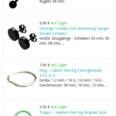
Kugeln: 06 mm
9,90 €
Auf Lager
Ohrringe Scheibe Dick Veredelung Spiegel
Eloxiert Schwarz
Größe: Einzigartige - Scheiben: 05 mm, 06
mm, 08 mm, ...
7,90 €
Auf Lager
Ring- / Labret-Piercing Chirurgenstahl
316L in D
Größe: 1.2 mm / 16 G, 1.6 mm / 14 G -
Durchmesser: 08 mm, 10 mm, 12 mm, ...
3,50 €
Auf Lager
Tragus- / Septum-Piercing Bioplast Grün