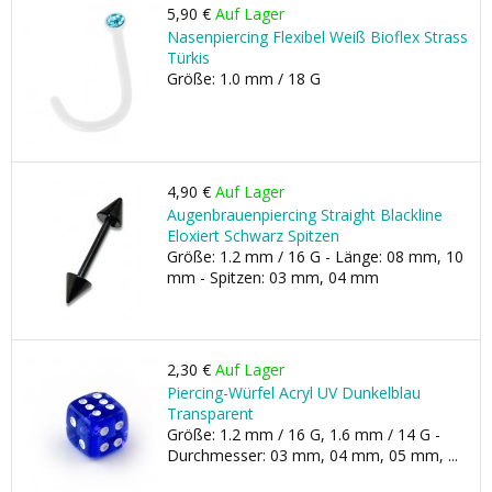
5,90 €
Auf Lager
Nasenpiercing Flexibel Weiß Bioflex Strass
Türkis
Größe: 1.0 mm / 18 G
4,90 €
Auf Lager
Augenbrauenpiercing Straight Blackline
Eloxiert Schwarz Spitzen
Größe: 1.2 mm / 16 G - Länge: 08 mm, 10
mm - Spitzen: 03 mm, 04 mm
2,30 €
Auf Lager
Piercing-Würfel Acryl UV Dunkelblau
Transparent
Größe: 1.2 mm / 16 G, 1.6 mm / 14 G -
Durchmesser: 03 mm, 04 mm, 05 mm, ...