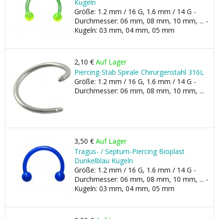
Kugeln
Größe: 1.2 mm / 16 G, 1.6 mm / 14 G -
Durchmesser: 06 mm, 08 mm, 10 mm, ... -
Kugeln: 03 mm, 04 mm, 05 mm
2,10 €
Auf Lager
Piercing-Stab Spirale Chirurgenstahl 316L
Größe: 1.2 mm / 16 G, 1.6 mm / 14 G -
Durchmesser: 06 mm, 08 mm, 10 mm, ...
3,50 €
Auf Lager
Tragus- / Septum-Piercing Bioplast
Dunkelblau Kugeln
Größe: 1.2 mm / 16 G, 1.6 mm / 14 G -
Durchmesser: 06 mm, 08 mm, 10 mm, ... -
Kugeln: 03 mm, 04 mm, 05 mm