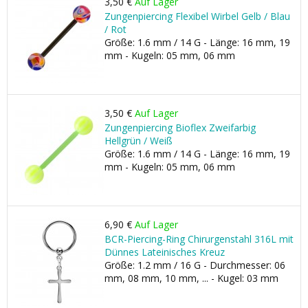
3,50 €
Auf Lager
Zungenpiercing Flexibel Wirbel Gelb / Blau
/ Rot
Größe: 1.6 mm / 14 G - Länge: 16 mm, 19
mm - Kugeln: 05 mm, 06 mm
3,50 €
Auf Lager
Zungenpiercing Bioflex Zweifarbig
Hellgrün / Weiß
Größe: 1.6 mm / 14 G - Länge: 16 mm, 19
mm - Kugeln: 05 mm, 06 mm
6,90 €
Auf Lager
BCR-Piercing-Ring Chirurgenstahl 316L mit
Dünnes Lateinisches Kreuz
Größe: 1.2 mm / 16 G - Durchmesser: 06
mm, 08 mm, 10 mm, ... - Kugel: 03 mm