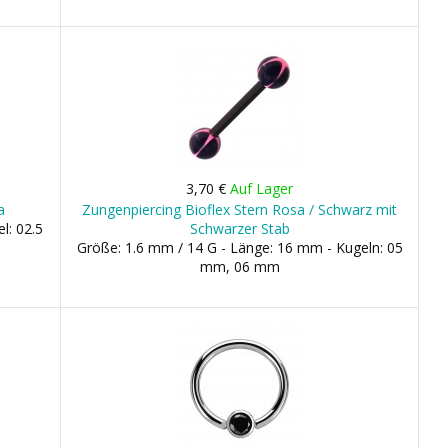
3,70 €
Auf Lager
a
Zungenpiercing Bioflex Stern Rosa / Schwarz mit
l: 02.5
Schwarzer Stab
Größe: 1.6 mm / 14 G - Länge: 16 mm - Kugeln: 05
mm, 06 mm