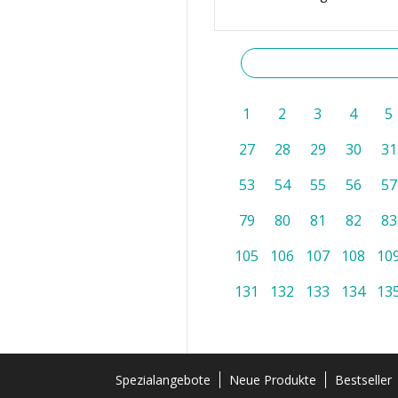
1
2
3
4
5
27
28
29
30
31
53
54
55
56
57
79
80
81
82
83
105
106
107
108
10
131
132
133
134
13
Spezialangebote
Neue Produkte
Bestseller