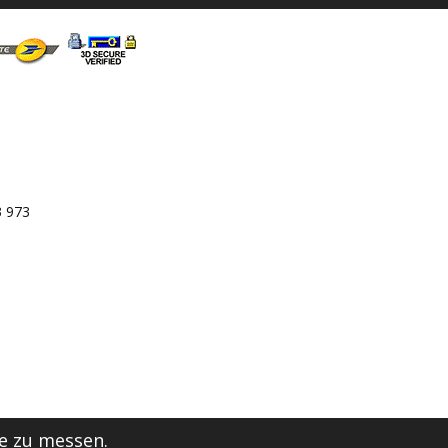
3 973
e zu messen.