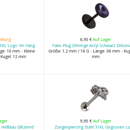
ellung
6,90 €
Auf Lager
316L Logo Yin-Yang
Fake-Plug Ohrringe Acryl Schwarz Zirkonia
ge: 10 mm - Kleine
Größe: 1.2 mm / 16 G - Länge: 06 mm - Kug
 Kugel: 12 mm
mm
ager
9,90 €
Auf Lager
Hellblau Glitzernd
Zungenpiercing Stahl 316L Gegossen Li