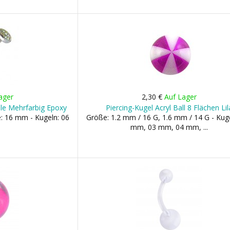
ager
2,30 €
Auf Lager
lle Mehrfarbig Epoxy
Piercing-Kugel Acryl Ball 8 Flächen Lil
: 16 mm - Kugeln: 06
Größe: 1.2 mm / 16 G, 1.6 mm / 14 G - Kuge
mm, 03 mm, 04 mm, ...