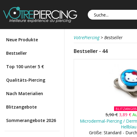
VotrePiercing
>
Bestseller
Neue Produkte
Bestseller - 44
Bestseller
Top 100 unter 5 €
Qualitäts-Piercing
Nach Materialien
Blitzangebote
BLITZANGE
5,90 €
3,89 €
Au
Sommerangebote 2026
Microdermal-Piercing / Derma
Hellblau
Größe: Standard - Dur