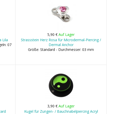
5,90 €
Auf Lager
 Lila
Strassstein Herz Rosa für Microdermal-Piercing /
eln: 07
Dermal Anchor
Größe: Standard - Durchmesser: 03 mm
3,90 €
Auf Lager
zard
Kugel für Zungen- / Bauchnabelpiercing Acryl