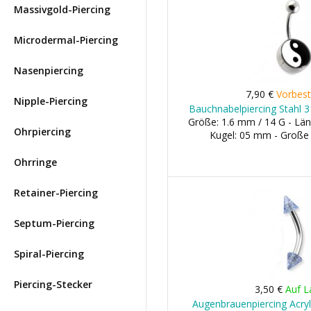
Massivgold-Piercing
Microdermal-Piercing
Nasenpiercing
7,90 €
Vorbest
Nipple-Piercing
Bauchnabelpiercing Stahl 
Größe: 1.6 mm / 14 G - Län
Ohrpiercing
Kugel: 05 mm - Große
Ohrringe
Retainer-Piercing
Septum-Piercing
Spiral-Piercing
Piercing-Stecker
3,50 €
Auf L
Augenbrauenpiercing Acryl 