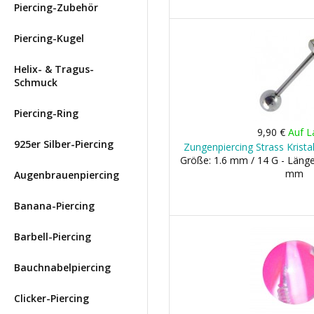
Piercing-Zubehör
Piercing-Kugel
Helix- & Tragus-
Schmuck
Piercing-Ring
9,90 €
Auf L
925er Silber-Piercing
Zungenpiercing Strass Krista
Größe: 1.6 mm / 14 G - Länge
mm
Augenbrauenpiercing
Banana-Piercing
Barbell-Piercing
Bauchnabelpiercing
Clicker-Piercing