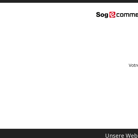
Votr
Unsere Webs