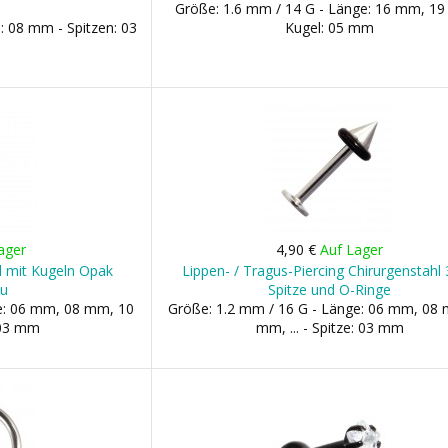
Größe: 1.6 mm / 14 G - Länge: 16 mm, 1
: 08 mm - Spitzen: 03
Kugel: 05 mm
ager
4,90 €
Auf Lager
l mit Kugeln Opak
Lippen- / Tragus-Piercing Chirurgenstahl
au
Spitze und O-Ringe
ge: 06 mm, 08 mm, 10
Größe: 1.2 mm / 16 G - Länge: 06 mm, 08
 03 mm
mm, ... - Spitze: 03 mm