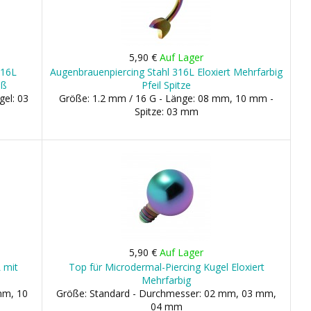
5,90 €
Auf Lager
316L
Augenbrauenpiercing Stahl 316L Eloxiert Mehrfarbig
iß
Pfeil Spitze
gel: 03
Größe: 1.2 mm / 16 G - Länge: 08 mm, 10 mm -
Spitze: 03 mm
5,90 €
Auf Lager
L mit
Top für Microdermal-Piercing Kugel Eloxiert
Mehrfarbig
mm, 10
Größe: Standard - Durchmesser: 02 mm, 03 mm,
04 mm