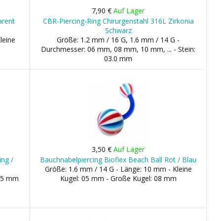
7,90 €
Auf Lager
arent
CBR-Piercing-Ring Chirurgenstahl 316L Zirkonia
Schwarz
leine
Größe: 1.2 mm / 16 G, 1.6 mm / 14 G -
Durchmesser: 06 mm, 08 mm, 10 mm, ... - Stein:
03.0 mm
3,50 €
Auf Lager
ng /
Bauchnabelpiercing Bioflex Beach Ball Rot / Blau
Größe: 1.6 mm / 14 G - Länge: 10 mm - Kleine
 05 mm
Kugel: 05 mm - Große Kugel: 08 mm