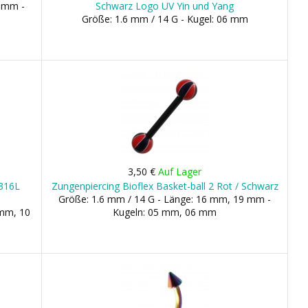
9 mm -
Schwarz Logo UV Yin und Yang
Größe: 1.6 mm / 14 G - Kugel: 06 mm
3,50 €
Auf Lager
 316L
Zungenpiercing Bioflex Basket-ball 2 Rot / Schwarz
Größe: 1.6 mm / 14 G - Länge: 16 mm, 19 mm -
 mm, 10
Kugeln: 05 mm, 06 mm