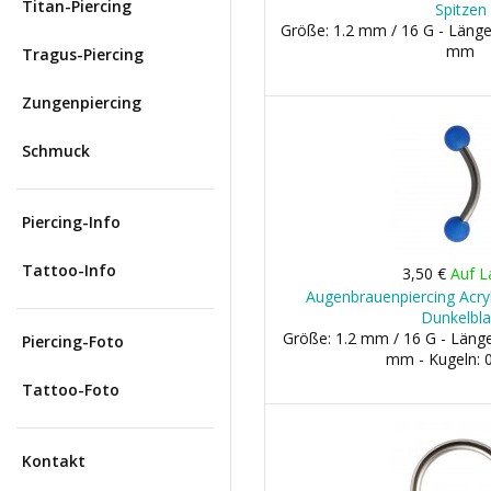
Titan-Piercing
Spitzen
Größe: 1.2 mm / 16 G - Länge
mm
Tragus-Piercing
Zungenpiercing
Schmuck
Piercing-Info
Tattoo-Info
3,50 €
Auf L
Augenbrauenpiercing Acry
Dunkelbl
Größe: 1.2 mm / 16 G - Län
Piercing-Foto
mm - Kugeln:
Tattoo-Foto
Kontakt