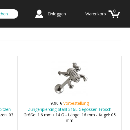
0
Einloggen
Warenkorb
9,90 €
Vorbestellung
pitzen
Zungenpiercing Stahl 316L Gegossen Frosch
zen: 03
Größe: 1.6 mm / 14 G - Länge: 16 mm - Kugel: 05
mm