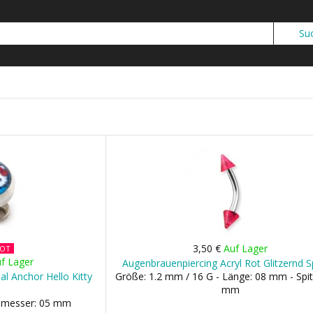
3,50 €
Auf Lager
BOT
f Lager
Augenbrauenpiercing Acryl Rot Glitzernd S
l Anchor Hello Kitty
Größe: 1.2 mm / 16 G - Länge: 08 mm - Spit
mm
chmesser: 05 mm