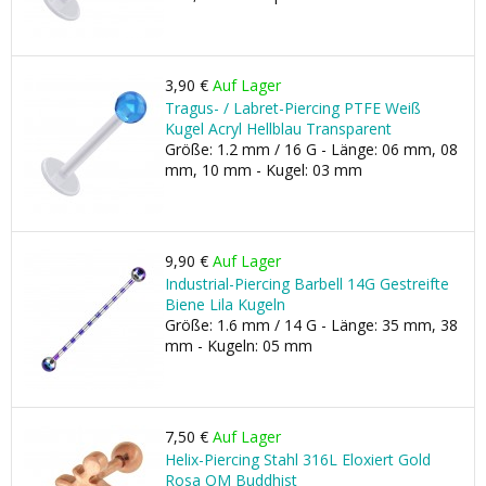
3,90 €
Auf Lager
Tragus- / Labret-Piercing PTFE Weiß
Kugel Acryl Hellblau Transparent
Größe: 1.2 mm / 16 G - Länge: 06 mm, 08
mm, 10 mm - Kugel: 03 mm
9,90 €
Auf Lager
Industrial-Piercing Barbell 14G Gestreifte
Biene Lila Kugeln
Größe: 1.6 mm / 14 G - Länge: 35 mm, 38
mm - Kugeln: 05 mm
7,50 €
Auf Lager
Helix-Piercing Stahl 316L Eloxiert Gold
Rosa OM Buddhist