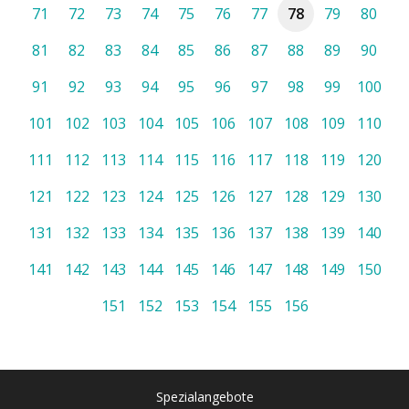
71
72
73
74
75
76
77
78
79
80
81
82
83
84
85
86
87
88
89
90
91
92
93
94
95
96
97
98
99
100
101
102
103
104
105
106
107
108
109
110
111
112
113
114
115
116
117
118
119
120
121
122
123
124
125
126
127
128
129
130
131
132
133
134
135
136
137
138
139
140
141
142
143
144
145
146
147
148
149
150
151
152
153
154
155
156
Spezialangebote