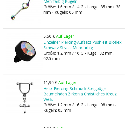
Mehrfarbig Kugeln
Größe: 1.6 mm / 14 G - Länge: 35 mm, 38
mm - Kugeln: 05 mm
5,50 €
Auf Lager
Einzelner Piercing-Aufsatz Push-Fit Bioflex
Schwarz Strass Mehrfarbig
Größe: 1.2 mm / 16 G - Kugel: 02 mm,
02.5 mm
11,90 €
Auf Lager
Helix-Piercing-Schmuck Steigbügel
Baumelnden Zirkonia Christliches Kreuz
Weiß
Größe: 1.2 mm / 16 G - Länge: 08 mm -
Kugeln: 03 mm