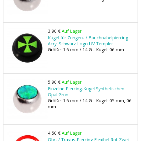
3,90 €
Auf Lager
Kugel für Zungen- / Bauchnabelpiercing
Acryl Schwarz Logo UV Templer
Größe: 1.6 mm / 14 G - Kugel: 06 mm
5,90 €
Auf Lager
Einzelne Piercing-Kugel Synthetischen
Opal Grün
Größe: 1.6 mm / 14 G - Kugel: 05 mm, 06
mm
4,50 €
Auf Lager
Ohr- / Tragus-Piercing Flexibel Rot Zwei