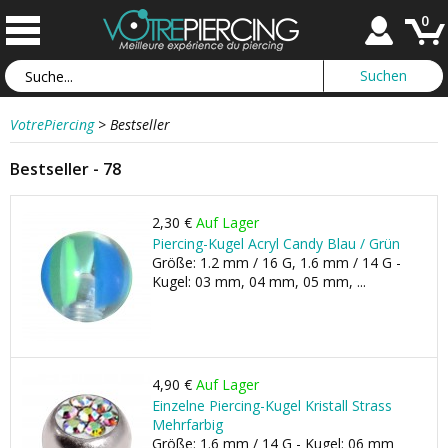
0
VotrePiercing
>
Bestseller
Bestseller - 78
2,30 €
Auf Lager
Piercing-Kugel Acryl Candy Blau / Grün
Größe: 1.2 mm / 16 G, 1.6 mm / 14 G -
Kugel: 03 mm, 04 mm, 05 mm, ...
4,90 €
Auf Lager
Einzelne Piercing-Kugel Kristall Strass
Mehrfarbig
Größe: 1.6 mm / 14 G - Kugel: 06 mm