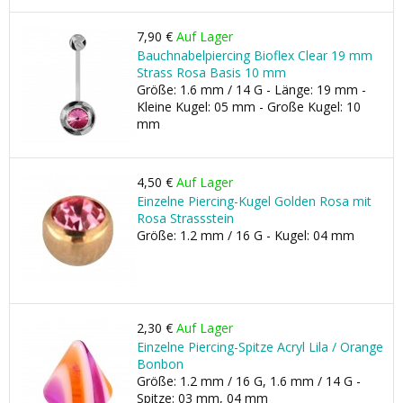
7,90 €
Auf Lager
Bauchnabelpiercing Bioflex Clear 19 mm
Strass Rosa Basis 10 mm
Größe: 1.6 mm / 14 G - Länge: 19 mm -
Kleine Kugel: 05 mm - Große Kugel: 10
mm
4,50 €
Auf Lager
Einzelne Piercing-Kugel Golden Rosa mit
Rosa Strassstein
Größe: 1.2 mm / 16 G - Kugel: 04 mm
2,30 €
Auf Lager
Einzelne Piercing-Spitze Acryl Lila / Orange
Bonbon
Größe: 1.2 mm / 16 G, 1.6 mm / 14 G -
Spitze: 03 mm, 04 mm