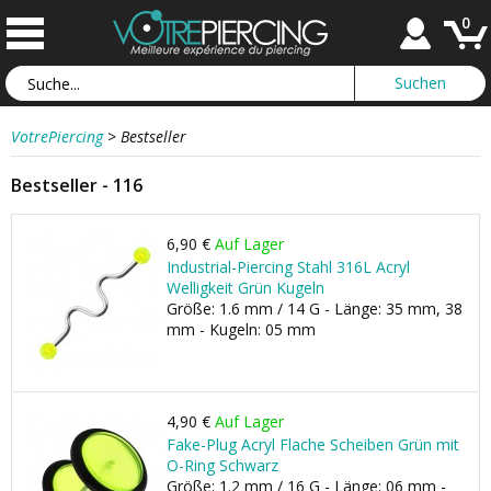
0
VotrePiercing
>
Bestseller
Bestseller - 116
6,90 €
Auf Lager
Industrial-Piercing Stahl 316L Acryl
Welligkeit Grün Kugeln
Größe: 1.6 mm / 14 G - Länge: 35 mm, 38
mm - Kugeln: 05 mm
4,90 €
Auf Lager
Fake-Plug Acryl Flache Scheiben Grün mit
O-Ring Schwarz
Größe: 1.2 mm / 16 G - Länge: 06 mm -