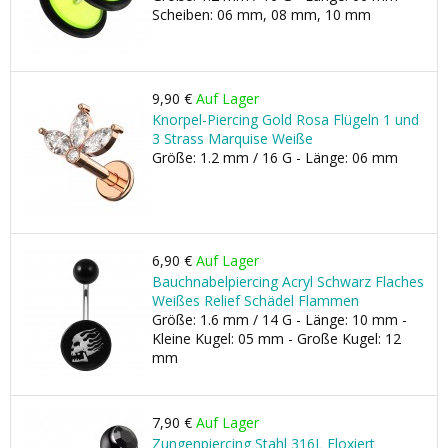
Scheiben: 06 mm, 08 mm, 10 mm
9,90 €
Auf Lager
Knorpel-Piercing Gold Rosa Flügeln 1 und
3 Strass Marquise Weiße
Größe: 1.2 mm / 16 G - Länge: 06 mm
6,90 €
Auf Lager
Bauchnabelpiercing Acryl Schwarz Flaches
Weißes Relief Schädel Flammen
Größe: 1.6 mm / 14 G - Länge: 10 mm -
Kleine Kugel: 05 mm - Große Kugel: 12
mm
7,90 €
Auf Lager
Zungenpiercing Stahl 316L Eloxiert