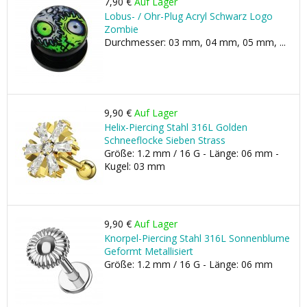
7,90 €
Auf Lager
Lobus- / Ohr-Plug Acryl Schwarz Logo
Zombie
Durchmesser: 03 mm, 04 mm, 05 mm, ...
9,90 €
Auf Lager
Helix-Piercing Stahl 316L Golden
Schneeflocke Sieben Strass
Größe: 1.2 mm / 16 G - Länge: 06 mm -
Kugel: 03 mm
9,90 €
Auf Lager
Knorpel-Piercing Stahl 316L Sonnenblume
Geformt Metallisiert
Größe: 1.2 mm / 16 G - Länge: 06 mm