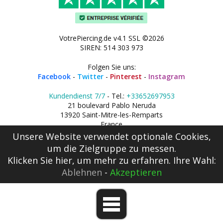
VotrePiercing.de v4.1 SSL ©2026
SIREN: 514 303 973
Folgen Sie uns:
Facebook
-
Twitter
-
Pinterest
-
Instagram
Kundendienst 7/7
- Tel.:
+33652697953
21 boulevard Pablo Neruda
13920 Saint-Mitre-les-Remparts
France
Unsere Website verwendet optionale Cookies,
um die Zielgruppe zu messen.
Klicken Sie hier
, um mehr zu erfahren. Ihre Wahl:
Ablehnen
-
Akzeptieren