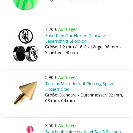
7,70 €
Auf Lager
Fake-Plug Ohr Eloxiert Schwarz
Laserschnitt Skorpion
Größe: 1.2 mm / 16 G - Länge: 06 mm -
Scheiben: 08 mm
5,90 €
Auf Lager
Top für Microdermal-Piercing Spitze
Eloxiert Gold
Größe: Standard - Durchmesser: 02 mm,
03 mm, 04 mm
3,50 €
Auf Lager
Bauchnabelpiercing Acryl Ball 8 Flächen