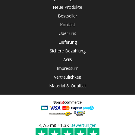
Neue Produkte
Bestseller
Kontakt
Über uns
Lieferung
Sichere Bezahlung
AGB
Impressum
Vertraulichkeit
Material & Qualität
4,7/5 mit +1,3K
Bewertungen