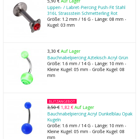
5,90 €
Auf Lager
Lippen- / Labret-Piercing Push-Fit Stahl
316L Strassstein Schmetterling Rot
Größe: 1.2 mm / 16 G - Länge: 08 mm -
Kugel: 03 mm
3,30 €
Auf Lager
Bauchnabelpiercing Aztekisch Acryl Grün
Größe: 1.6 mm / 14 G - Länge: 10 mm -
Kleine Kugel: 05 mm - Große Kugel: 08
mm
BLITZANGEBOT
3,50 €
1,82 €
Auf Lager
Bauchnabelpiercing Acryl Dunkelblau Opak
Kugeln
Größe: 1.6 mm / 14 G - Länge: 10 mm -
Kleine Kugel: 05 mm - Große Kugel: 08
mm