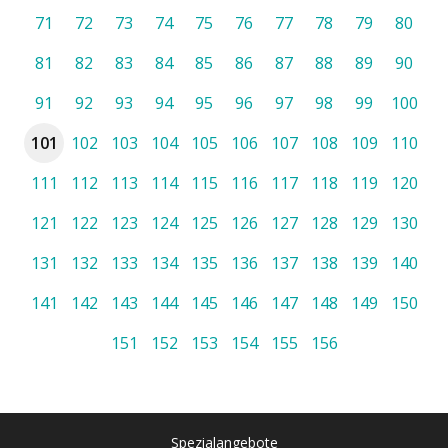
71
72
73
74
75
76
77
78
79
80
81
82
83
84
85
86
87
88
89
90
91
92
93
94
95
96
97
98
99
100
101
102
103
104
105
106
107
108
109
110
111
112
113
114
115
116
117
118
119
120
121
122
123
124
125
126
127
128
129
130
131
132
133
134
135
136
137
138
139
140
141
142
143
144
145
146
147
148
149
150
151
152
153
154
155
156
Spezialangebote