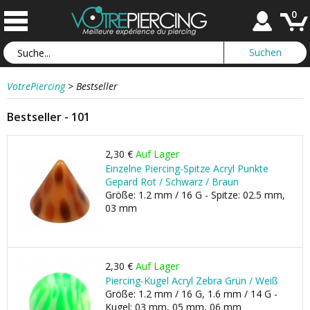
0
VotrePiercing
>
Bestseller
Bestseller - 101
2,30 €
Auf Lager
Einzelne Piercing-Spitze Acryl Punkte
Gepard Rot / Schwarz / Braun
Größe: 1.2 mm / 16 G - Spitze: 02.5 mm,
03 mm
2,30 €
Auf Lager
Piercing-Kugel Acryl Zebra Grün / Weiß
Größe: 1.2 mm / 16 G, 1.6 mm / 14 G -
Kugel: 03 mm, 05 mm, 06 mm