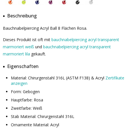
Beschreibung
Bauchnabelpiercing Acryl Ball 8 Flächen Rosa.
Dieses Produkt ist oft mit
bauchnabelpiercing acryl transparent
marmoriert weiß
und
bauchnabelpiercing acryl transparent
marmoriert lila
gekauft.
Eigenschaften
Material: Chirurgenstahl 316L (ASTM F138) & Acryl
Zertifikate
anzeigen
Form: Gebogen
Hauptfarbe: Rosa
Zweitfarbe: Weiß
Stab Material: Chirurgenstahl 316L
Ornamente Material: Acryl