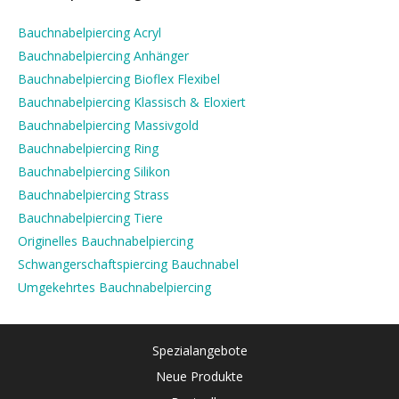
Bauchnabelpiercing Acryl
Bauchnabelpiercing Anhänger
Bauchnabelpiercing Bioflex Flexibel
Bauchnabelpiercing Klassisch & Eloxiert
Bauchnabelpiercing Massivgold
Bauchnabelpiercing Ring
Bauchnabelpiercing Silikon
Bauchnabelpiercing Strass
Bauchnabelpiercing Tiere
Originelles Bauchnabelpiercing
Schwangerschaftspiercing Bauchnabel
Umgekehrtes Bauchnabelpiercing
Spezialangebote
Neue Produkte