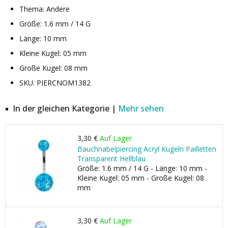
Thema: Andere
Größe: 1.6 mm / 14 G
Länge: 10 mm
Kleine Kugel: 05 mm
Große Kugel: 08 mm
SKU: PIERCNOM1382
In der gleichen Kategorie |
Mehr sehen
3,30 €
Auf Lager
Bauchnabelpiercing Acryl Kugeln Pailletten
Transparent Hellblau
Größe: 1.6 mm / 14 G - Länge: 10 mm -
Kleine Kugel: 05 mm - Große Kugel: 08
mm
3,30 €
Auf Lager