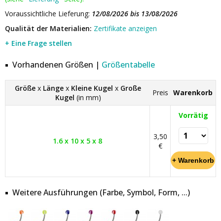
Voraussichtliche Lieferung:
12/08/2026 bis 13/08/2026
Qualität der Materialien:
Zertifikate anzeigen
+ Eine Frage stellen
Vorhandenen Größen |
Größentabelle
Größe
x
Länge
x
Kleine Kugel
x
Große
Preis
Warenkorb
Kugel
(in mm)
Vorrätig
3,50
1.6 x 10 x 5 x 8
€
Weitere Ausführungen (Farbe, Symbol, Form, ...)