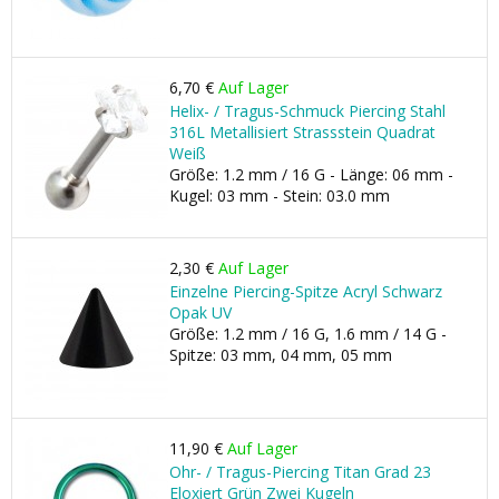
6,70 €
Auf Lager
Helix- / Tragus-Schmuck Piercing Stahl
316L Metallisiert Strassstein Quadrat
Weiß
Größe: 1.2 mm / 16 G - Länge: 06 mm -
Kugel: 03 mm - Stein: 03.0 mm
2,30 €
Auf Lager
Einzelne Piercing-Spitze Acryl Schwarz
Opak UV
Größe: 1.2 mm / 16 G, 1.6 mm / 14 G -
Spitze: 03 mm, 04 mm, 05 mm
11,90 €
Auf Lager
Ohr- / Tragus-Piercing Titan Grad 23
Eloxiert Grün Zwei Kugeln