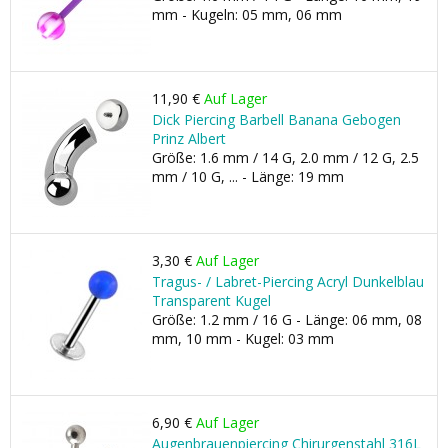
mm - Kugeln: 05 mm, 06 mm
11,90 €
Auf Lager
Dick Piercing Barbell Banana Gebogen
Prinz Albert
Größe: 1.6 mm / 14 G, 2.0 mm / 12 G, 2.5
mm / 10 G, ... - Länge: 19 mm
3,30 €
Auf Lager
Tragus- / Labret-Piercing Acryl Dunkelblau
Transparent Kugel
Größe: 1.2 mm / 16 G - Länge: 06 mm, 08
mm, 10 mm - Kugel: 03 mm
6,90 €
Auf Lager
Augenbrauenpiercing Chirurgenstahl 316L