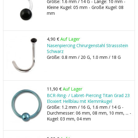
Größe: 1.6 mm / 14 G - Länge: 10 mm -
Kleine Kugel: 05 mm - Große Kugel: 08
mm
4,90 €
Auf Lager
Nasenpiercing Chirurgenstahl Strassstein
Schwarz
Größe: 0.8 mm / 20 G, 1.0 mm / 18 G
11,90 €
Auf Lager
BCR-Ring- / Labret-Piercing Titan Grad 23
Eloxiert Hellblau mit Klemmkugel
Größe: 1.2 mm / 16 G, 1.6 mm / 14 G -
Durchmesser: 06 mm, 08 mm, 10 mm, ... -
Kugel: 03 mm, 04 mm