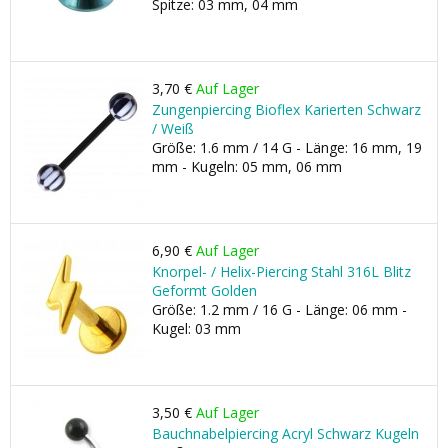
Spitze: 03 mm, 04 mm
3,70 €
Auf Lager
Zungenpiercing Bioflex Karierten Schwarz
/ Weiß
Größe: 1.6 mm / 14 G - Länge: 16 mm, 19
mm - Kugeln: 05 mm, 06 mm
6,90 €
Auf Lager
Knorpel- / Helix-Piercing Stahl 316L Blitz
Geformt Golden
Größe: 1.2 mm / 16 G - Länge: 06 mm -
Kugel: 03 mm
3,50 €
Auf Lager
Bauchnabelpiercing Acryl Schwarz Kugeln