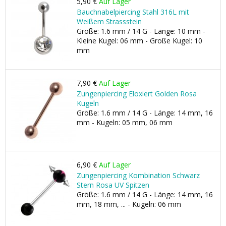
5,90 €
Auf Lager
Bauchnabelpiercing Stahl 316L mit
Weißem Strassstein
Größe: 1.6 mm / 14 G - Länge: 10 mm -
Kleine Kugel: 06 mm - Große Kugel: 10
mm
7,90 €
Auf Lager
Zungenpiercing Eloxiert Golden Rosa
Kugeln
Größe: 1.6 mm / 14 G - Länge: 14 mm, 16
mm - Kugeln: 05 mm, 06 mm
6,90 €
Auf Lager
Zungenpiercing Kombination Schwarz
Stern Rosa UV Spitzen
Größe: 1.6 mm / 14 G - Länge: 14 mm, 16
mm, 18 mm, ... - Kugeln: 06 mm