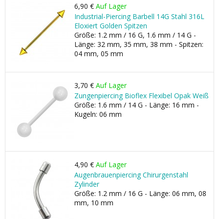
6,90 €
Auf Lager
Industrial-Piercing Barbell 14G Stahl 316L
Eloxiert Golden Spitzen
Größe: 1.2 mm / 16 G, 1.6 mm / 14 G -
Länge: 32 mm, 35 mm, 38 mm - Spitzen:
04 mm, 05 mm
3,70 €
Auf Lager
Zungenpiercing Bioflex Flexibel Opak Weiß
Größe: 1.6 mm / 14 G - Länge: 16 mm -
Kugeln: 06 mm
4,90 €
Auf Lager
Augenbrauenpiercing Chirurgenstahl
Zylinder
Größe: 1.2 mm / 16 G - Länge: 06 mm, 08
mm, 10 mm