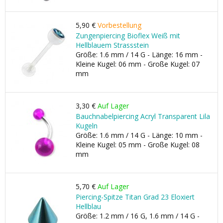
5,90 €
Vorbestellung
Zungenpiercing Bioflex Weiß mit
Hellblauem Strassstein
Größe: 1.6 mm / 14 G - Länge: 16 mm -
Kleine Kugel: 06 mm - Große Kugel: 07
mm
3,30 €
Auf Lager
Bauchnabelpiercing Acryl Transparent Lila
Kugeln
Größe: 1.6 mm / 14 G - Länge: 10 mm -
Kleine Kugel: 05 mm - Große Kugel: 08
mm
5,70 €
Auf Lager
Piercing-Spitze Titan Grad 23 Eloxiert
Hellblau
Größe: 1.2 mm / 16 G, 1.6 mm / 14 G -