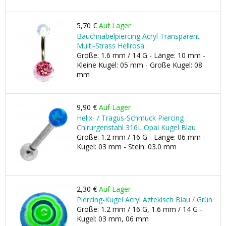
5,70 €
Auf Lager
Bauchnabelpiercing Acryl Transparent
Multi-Strass Hellrosa
Größe: 1.6 mm / 14 G - Länge: 10 mm -
Kleine Kugel: 05 mm - Große Kugel: 08
mm
9,90 €
Auf Lager
Helix- / Tragus-Schmuck Piercing
Chirurgenstahl 316L Opal Kugel Blau
Größe: 1.2 mm / 16 G - Länge: 06 mm -
Kugel: 03 mm - Stein: 03.0 mm
2,30 €
Auf Lager
Piercing-Kugel Acryl Aztekisch Blau / Grün
Größe: 1.2 mm / 16 G, 1.6 mm / 14 G -
Kugel: 03 mm, 06 mm