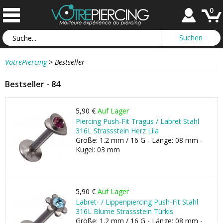
0
VotrePiercing
>
Bestseller
Bestseller - 84
5,90 €
Auf Lager
Piercing Push-Fit Tragus / Labret Stahl
316L Strassstein Herz Lila
Größe: 1.2 mm / 16 G - Länge: 08 mm -
Kugel: 03 mm
5,90 €
Auf Lager
Labret- / Lippenpiercing Push-Fit Stahl
316L Blume Strassstein Türkis
Größe: 1.2 mm / 16 G - Länge: 08 mm -