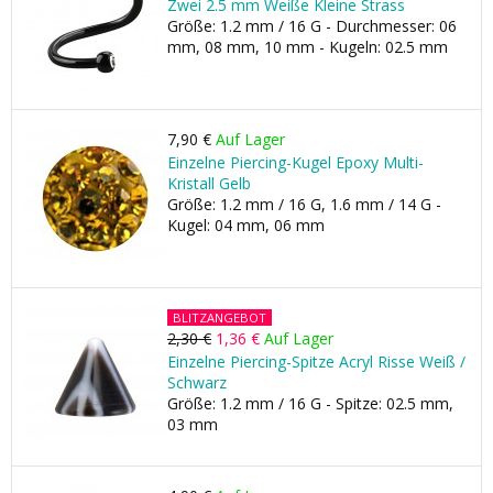
Zwei 2.5 mm Weiße Kleine Strass
Größe: 1.2 mm / 16 G - Durchmesser: 06
mm, 08 mm, 10 mm - Kugeln: 02.5 mm
7,90 €
Auf Lager
Einzelne Piercing-Kugel Epoxy Multi-
Kristall Gelb
Größe: 1.2 mm / 16 G, 1.6 mm / 14 G -
Kugel: 04 mm, 06 mm
BLITZANGEBOT
2,30 €
1,36 €
Auf Lager
Einzelne Piercing-Spitze Acryl Risse Weiß /
Schwarz
Größe: 1.2 mm / 16 G - Spitze: 02.5 mm,
03 mm