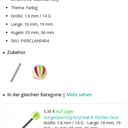
Thema: Farbig
Größe: 1.6 mm / 14 G
Länge: 16 mm, 19 mm
Kugeln: 05 mm, 06 mm
SKU: PIERCLAN0404
Zubehör
In der gleichen Kategorie |
Mehr sehen
3,30 €
Auf Lager
Zungenpiercing Acryl Ball 8 Flächen Grün
Größe: 1.6 mm / 14 G - Länge: 16 mm, 19