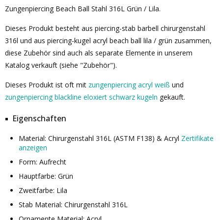
Zungenpiercing Beach Ball Stahl 316L Grün / Lila.
Dieses Produkt besteht aus piercing-stab barbell chirurgenstahl
316l und aus piercing-kugel acryl beach ball lila / grün zusammen,
diese Zubehör sind auch als separate Elemente in unserem
Katalog verkauft (siehe "Zubehör").
Dieses Produkt ist oft mit
zungenpiercing acryl weiß
und
zungenpiercing blackline eloxiert schwarz kugeln
gekauft.
Eigenschaften
Material: Chirurgenstahl 316L (ASTM F138) & Acryl
Zertifikate
anzeigen
Form: Aufrecht
Hauptfarbe: Grün
Zweitfarbe: Lila
Stab Material: Chirurgenstahl 316L
Ornamente Material: Acryl