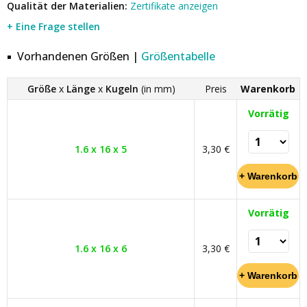
Qualität der Materialien:
Zertifikate anzeigen
+ Eine Frage stellen
Vorhandenen Größen |
Größentabelle
Größe
x
Länge
x
Kugeln
(in mm)
Preis
Warenkorb
Vorrätig
1.6 x 16 x 5
3,30 €
Vorrätig
1.6 x 16 x 6
3,30 €