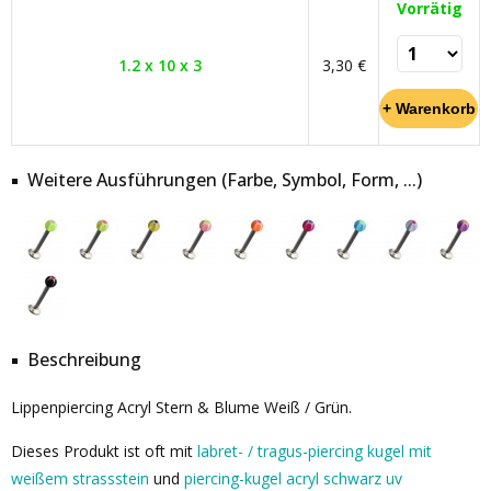
Vorrätig
1.2 x 10 x 3
3,30 €
Weitere Ausführungen (Farbe, Symbol, Form, ...)
Beschreibung
Lippenpiercing Acryl Stern & Blume Weiß / Grün.
Dieses Produkt ist oft mit
labret- / tragus-piercing kugel mit
weißem strassstein
und
piercing-kugel acryl schwarz uv