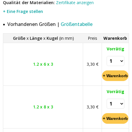
Qualität der Materialien:
Zertifikate anzeigen
+ Eine Frage stellen
Vorhandenen Größen |
Größentabelle
Größe
x
Länge
x
Kugel
(in mm)
Preis
Warenkorb
Vorrätig
1.2 x 6 x 3
3,30 €
Vorrätig
1.2 x 8 x 3
3,30 €