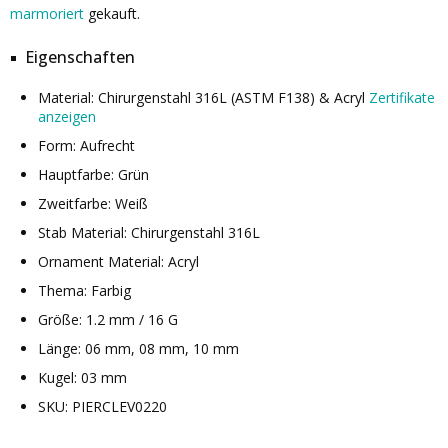
marmoriert
gekauft.
Eigenschaften
Material: Chirurgenstahl 316L (ASTM F138) & Acryl
Zertifikate
anzeigen
Form: Aufrecht
Hauptfarbe: Grün
Zweitfarbe: Weiß
Stab Material: Chirurgenstahl 316L
Ornament Material: Acryl
Thema: Farbig
Größe: 1.2 mm / 16 G
Länge: 06 mm, 08 mm, 10 mm
Kugel: 03 mm
SKU: PIERCLEV0220