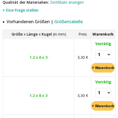
Qualität der Materialien:
Zertifikate anzeigen
+ Eine Frage stellen
Vorhandenen Größen |
Größentabelle
Größe
x
Länge
x
Kugel
(in mm)
Preis
Warenkorb
Vorrätig
1.2 x 6 x 3
3,30 €
Vorrätig
1.2 x 8 x 3
3,30 €