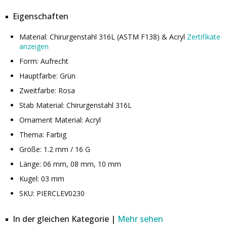
Eigenschaften
Material: Chirurgenstahl 316L (ASTM F138) & Acryl
Zertifikate
anzeigen
Form: Aufrecht
Hauptfarbe: Grün
Zweitfarbe: Rosa
Stab Material: Chirurgenstahl 316L
Ornament Material: Acryl
Thema: Farbig
Größe: 1.2 mm / 16 G
Länge: 06 mm, 08 mm, 10 mm
Kugel: 03 mm
SKU: PIERCLEV0230
In der gleichen Kategorie |
Mehr sehen