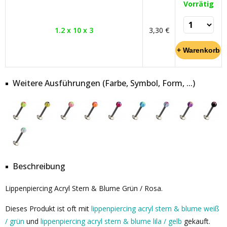
Vorrätig
1.2 x 10 x 3
3,30 €
Weitere Ausführungen (Farbe, Symbol, Form, ...)
Beschreibung
Lippenpiercing Acryl Stern & Blume Grün / Rosa.
Dieses Produkt ist oft mit
lippenpiercing acryl stern & blume weiß
/ grün
und
lippenpiercing acryl stern & blume lila / gelb
gekauft.