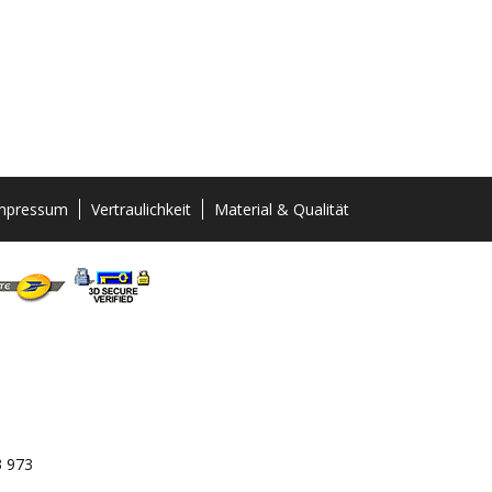
mpressum
Vertraulichkeit
Material & Qualität
3 973