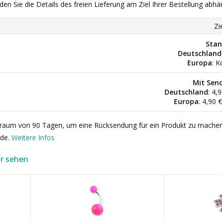
nden Sie die Details des freien Lieferung am Ziel Ihrer Bestellung abhä
Zi
Stan
Deutschland
Europa
: K
Mit Sen
Deutschland
: 4,
Europa
: 4,90 
itraum von 90 Tagen, um eine Rücksendung für ein Produkt zu mache
rde.
Weitere Infos
r sehen