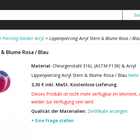
>
Piercing-Stecker Acryl
>
Lippenpiercing Acryl Stern & Blume Rosa / Bla
 & Blume Rosa / Blau
Material:
Chirurgenstahl 316L (ASTM F138) & Acryl
Lippenpiercing Acryl Stern & Blume Rosa / Blau
Mehr 
3,30 € inkl. MwSt.
Kostenlose Lieferung
Dieses Produkt ist nicht mehr verfügbar im Moment, u
wieder zur Verfügung sein wird.
Qualität der Materialien:
Zertifikate anzeigen
+ Eine Frage stellen