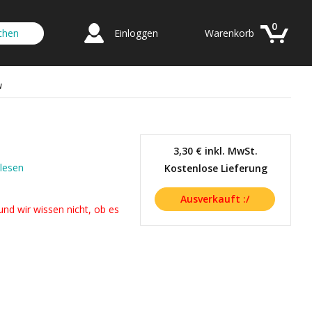
0
Einloggen
Warenkorb
u
3,30 €
inkl. MwSt.
lesen
Kostenlose Lieferung
nd wir wissen nicht, ob es