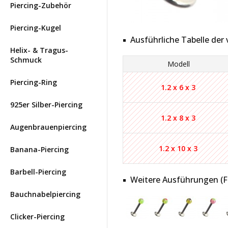
Piercing-Zubehör
Piercing-Kugel
Ausführliche Tabelle de
Helix- & Tragus-
Schmuck
Modell
Piercing-Ring
1.2 x 6 x 3
925er Silber-Piercing
1.2 x 8 x 3
Augenbrauenpiercing
1.2 x 10 x 3
Banana-Piercing
Barbell-Piercing
Weitere Ausführungen (Far
Bauchnabelpiercing
Clicker-Piercing