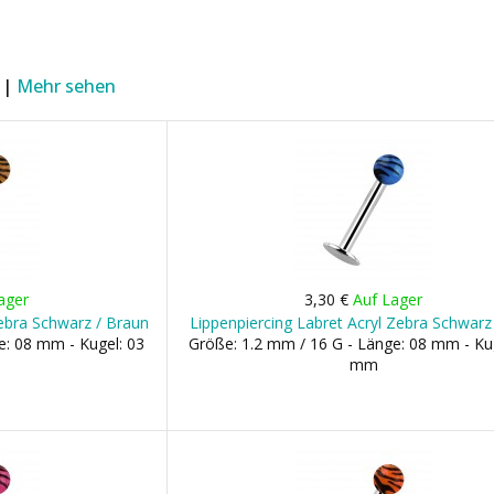
 |
Mehr sehen
ager
3,30 €
Auf Lager
Zebra Schwarz / Braun
Lippenpiercing Labret Acryl Zebra Schwarz
e: 08 mm - Kugel: 03
Größe: 1.2 mm / 16 G - Länge: 08 mm - Ku
mm