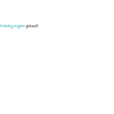
hrfarbig kugeln
gekauft.