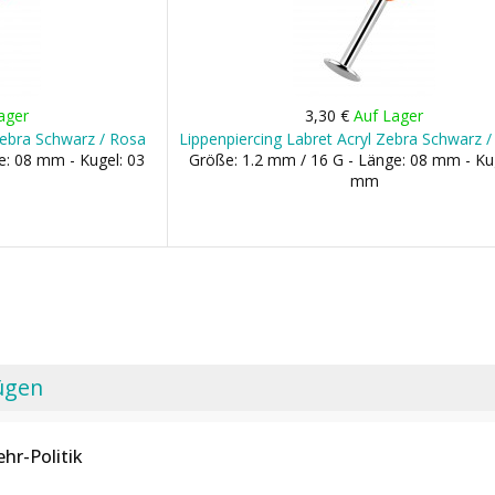
ager
3,30 €
Auf Lager
Zebra Schwarz / Rosa
Lippenpiercing Labret Acryl Zebra Schwarz 
e: 08 mm - Kugel: 03
Größe: 1.2 mm / 16 G - Länge: 08 mm - Ku
mm
ügen
hr-Politik