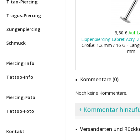
Titan-Piercing
Tragus-Piercing
Zungenpiercing
3,30 €
Auf L
Lippenpiercing Labret Acryl 
Schmuck
Größe: 1.2 mm / 16 G - Läng
mm
Piercing-Info
Tattoo-Info
Kommentare (0)
Noch keine Kommentare.
Piercing-Foto
+ Kommentar hinzuf
Tattoo-Foto
Versandarten und Rückke
Kontakt