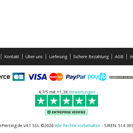
Kontakt
Über uns
Lieferung
Sichere Bezahlung
AGB
I
4,7/5 mit +1,3K
Bewertungen
ePiercing.de v4.1 SSL ©2026
Alle Rechte vorbehalten
- SIREN: 514 30