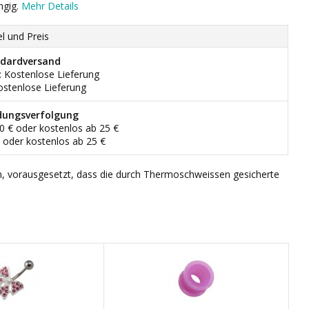
ngig.
Mehr Details
el und Preis
dardversand
: Kostenlose Lieferung
ostenlose Lieferung
dungsverfolgung
90 € oder kostenlos ab 25 €
€ oder kostenlos ab 25 €
n, vorausgesetzt, dass die durch Thermoschweissen gesicherte