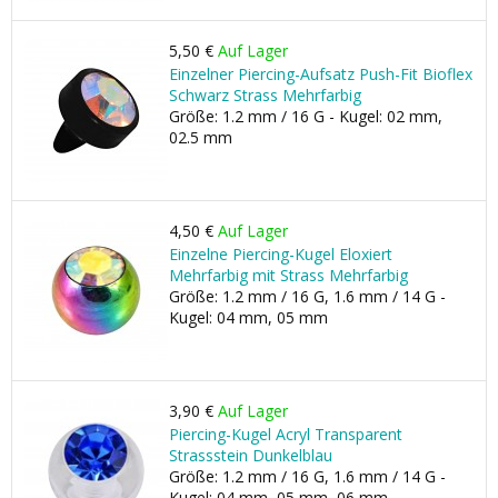
5,50 €
Auf Lager
Einzelner Piercing-Aufsatz Push-Fit Bioflex
Schwarz Strass Mehrfarbig
Größe: 1.2 mm / 16 G - Kugel: 02 mm,
02.5 mm
4,50 €
Auf Lager
Einzelne Piercing-Kugel Eloxiert
Mehrfarbig mit Strass Mehrfarbig
Größe: 1.2 mm / 16 G, 1.6 mm / 14 G -
Kugel: 04 mm, 05 mm
3,90 €
Auf Lager
Piercing-Kugel Acryl Transparent
Strassstein Dunkelblau
Größe: 1.2 mm / 16 G, 1.6 mm / 14 G -
Kugel: 04 mm, 05 mm, 06 mm