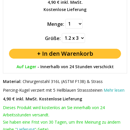
4,90 €
inkl. MwSt.
Kostenlose Lieferung
Menge:
Größe:
Auf Lager
-
Innerhalb von 24 Stunden verschickt
Material:
Chirurgenstahl 316L (ASTM F138) & Strass
Piercing-Kugel verziert mit 5 Hellblauen Strasssteinen
Mehr lesen
4,90 € inkl. MwSt.
Kostenlose Lieferung
Dieses Produkt wird kostenlos an Sie innerhalb von 24
Arbeitsstunden versandt.
Sie haben eine Frist von 30 Tagen, um Ihre Meinung zu ändern
(siehe "
Lieferung
"-Seite).