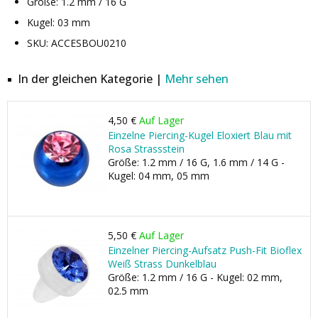
Größe: 1.2 mm / 16 G
Kugel: 03 mm
SKU: ACCESBOU0210
In der gleichen Kategorie |
Mehr sehen
4,50 €
Auf Lager
Einzelne Piercing-Kugel Eloxiert Blau mit
Rosa Strassstein
Größe: 1.2 mm / 16 G, 1.6 mm / 14 G -
Kugel: 04 mm, 05 mm
5,50 €
Auf Lager
Einzelner Piercing-Aufsatz Push-Fit Bioflex
Weiß Strass Dunkelblau
Größe: 1.2 mm / 16 G - Kugel: 02 mm,
02.5 mm