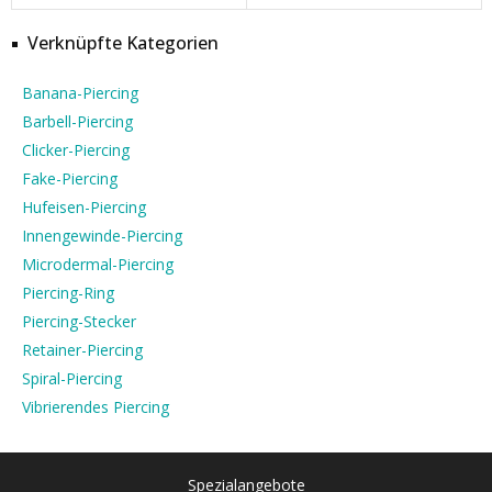
Verknüpfte Kategorien
Banana-Piercing
Barbell-Piercing
Clicker-Piercing
Fake-Piercing
Hufeisen-Piercing
Innengewinde-Piercing
Microdermal-Piercing
Piercing-Ring
Piercing-Stecker
Retainer-Piercing
Spiral-Piercing
Vibrierendes Piercing
Spezialangebote