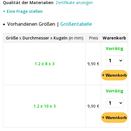
Qualität der Materialien:
Zertifikate anzeigen
+ Eine Frage stellen
Vorhandenen Größen |
Größentabelle
Größe
x
Durchmesser
x
Kugeln
(in mm)
Preis
Warenkorb
Vorrätig
1.2 x 8 x 3
9,90 €
Vorrätig
1.2 x 10 x 3
9,90 €