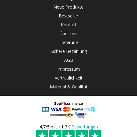
Neue Produkte
Bestseller
Kontakt
Über uns
Lieferung
Sichere Bezahlung
AGB
Impressum
Vertraulichkeit
Material & Qualität
4,7/5 mit +1,3K
Bewertungen