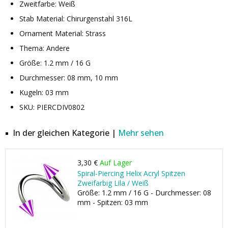
Zweitfarbe: Weiß
Stab Material: Chirurgenstahl 316L
Ornament Material: Strass
Thema: Andere
Größe: 1.2 mm / 16 G
Durchmesser: 08 mm, 10 mm
Kugeln: 03 mm
SKU: PIERCDIV0802
In der gleichen Kategorie |
Mehr sehen
3,30 €
Auf Lager
Spiral-Piercing Helix Acryl Spitzen
Zweifarbig Lila / Weiß
Größe: 1.2 mm / 16 G - Durchmesser: 08
mm - Spitzen: 03 mm