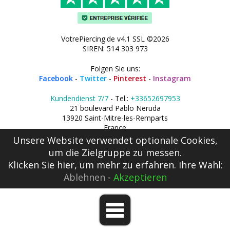
VotrePiercing.de v4.1 SSL ©2026
SIREN: 514 303 973
Folgen Sie uns:
Facebook
-
Twitter
-
Pinterest
-
Instagram
Kundendienst 7/7
- Tel.:
+33652697953
21 boulevard Pablo Neruda
13920 Saint-Mitre-les-Remparts
France
Unsere Website verwendet optionale Cookies,
um die Zielgruppe zu messen.
Klicken Sie hier
, um mehr zu erfahren. Ihre Wahl:
Ablehnen
-
Akzeptieren