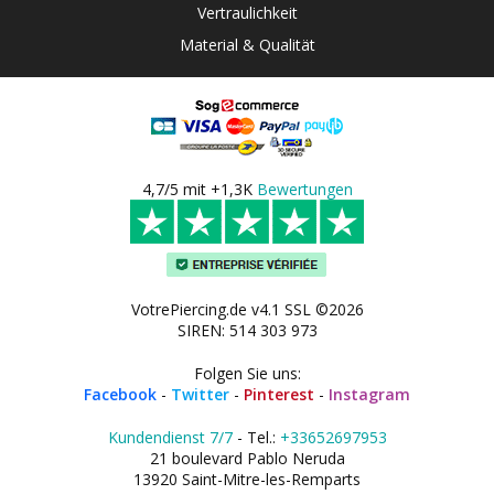
Vertraulichkeit
Material & Qualität
4,7/5 mit +1,3K
Bewertungen
VotrePiercing.de v4.1 SSL ©2026
SIREN: 514 303 973
Folgen Sie uns:
Facebook
-
Twitter
-
Pinterest
-
Instagram
Kundendienst 7/7
- Tel.:
+33652697953
21 boulevard Pablo Neruda
13920 Saint-Mitre-les-Remparts