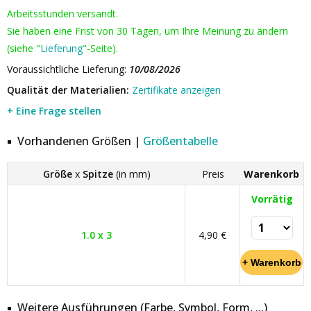
Arbeitsstunden versandt.
Sie haben eine Frist von 30 Tagen, um Ihre Meinung zu ändern
(siehe "
Lieferung
"-Seite).
Voraussichtliche Lieferung:
10/08/2026
Qualität der Materialien:
Zertifikate anzeigen
+ Eine Frage stellen
Vorhandenen Größen |
Größentabelle
Größe
x
Spitze
(in mm)
Preis
Warenkorb
Vorrätig
1.0 x 3
4,90 €
Weitere Ausführungen (Farbe, Symbol, Form, ...)