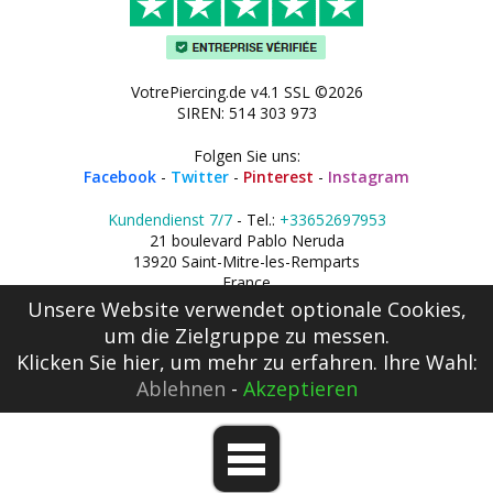
VotrePiercing.de v4.1 SSL ©2026
SIREN: 514 303 973
Folgen Sie uns:
Facebook
-
Twitter
-
Pinterest
-
Instagram
Kundendienst 7/7
- Tel.:
+33652697953
21 boulevard Pablo Neruda
13920 Saint-Mitre-les-Remparts
France
Unsere Website verwendet optionale Cookies,
um die Zielgruppe zu messen.
Klicken Sie hier
, um mehr zu erfahren. Ihre Wahl:
Ablehnen
-
Akzeptieren