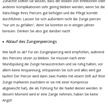
Zunächst sollten Sie wissen, dass die Risiken von Infektionen oder
anderen Komplikationen sehr gering bleiben werden, wenn Sie die
Ratschläge Ihres Piercers gut befolgen und die Pflege korrekt
durchführen. Lassen Sie sich außerdem nicht die Zunge piercen
"nur um zu gefallen", denn Sie könnten es in einigen Jahren
bereuen. Denken Sie also gut darüber nach!
Ablauf des Zungenpiercings
Wie läuft es ab? Für ein Zungenpiercing wird empfohlen, während
des Piercens sitzen zu bleiben. Sie müssen nach einer
Mundspülung die Zunge herausstrecken und sie ruhig halten, vor
allem keine Anspannung, entspannen Sie sich und alles wird gut
laufen! Der Piercer wird dann zwei Punkte mit einem Stift auf Ihrer
Zunge markieren (nachdem er sie mit einer Kompresse
abgewischt hat), die als Führung für die Nadel dienen werden. In
diesem Moment wird er eine Zange nehmen, haben Sie keine
Angst!