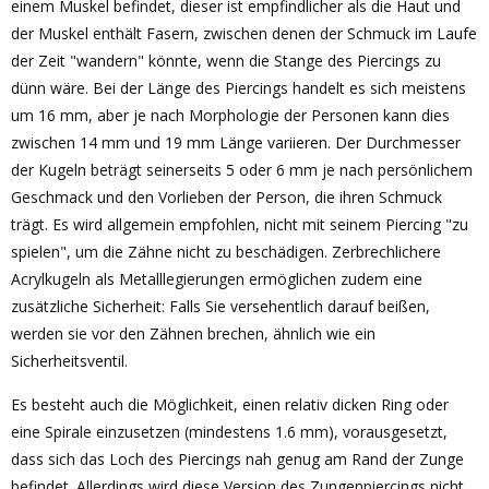
einem Muskel befindet, dieser ist empfindlicher als die Haut und
der Muskel enthält Fasern, zwischen denen der Schmuck im Laufe
der Zeit "wandern" könnte, wenn die Stange des Piercings zu
dünn wäre. Bei der Länge des Piercings handelt es sich meistens
um 16 mm, aber je nach Morphologie der Personen kann dies
zwischen 14 mm und 19 mm Länge variieren. Der Durchmesser
der Kugeln beträgt seinerseits 5 oder 6 mm je nach persönlichem
Geschmack und den Vorlieben der Person, die ihren Schmuck
trägt. Es wird allgemein empfohlen, nicht mit seinem Piercing "zu
spielen", um die Zähne nicht zu beschädigen. Zerbrechlichere
Acrylkugeln als Metalllegierungen ermöglichen zudem eine
zusätzliche Sicherheit: Falls Sie versehentlich darauf beißen,
werden sie vor den Zähnen brechen, ähnlich wie ein
Sicherheitsventil.
Es besteht auch die Möglichkeit, einen relativ dicken Ring oder
eine Spirale einzusetzen (mindestens 1.6 mm), vorausgesetzt,
dass sich das Loch des Piercings nah genug am Rand der Zunge
befindet. Allerdings wird diese Version des Zungenpiercings nicht