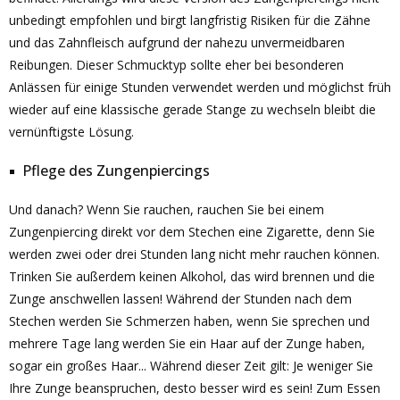
unbedingt empfohlen und birgt langfristig Risiken für die Zähne
und das Zahnfleisch aufgrund der nahezu unvermeidbaren
Reibungen. Dieser Schmucktyp sollte eher bei besonderen
Anlässen für einige Stunden verwendet werden und möglichst früh
wieder auf eine klassische gerade Stange zu wechseln bleibt die
vernünftigste Lösung.
Pflege des Zungenpiercings
Und danach? Wenn Sie rauchen, rauchen Sie bei einem
Zungenpiercing direkt vor dem Stechen eine Zigarette, denn Sie
werden zwei oder drei Stunden lang nicht mehr rauchen können.
Trinken Sie außerdem keinen Alkohol, das wird brennen und die
Zunge anschwellen lassen! Während der Stunden nach dem
Stechen werden Sie Schmerzen haben, wenn Sie sprechen und
mehrere Tage lang werden Sie ein Haar auf der Zunge haben,
sogar ein großes Haar... Während dieser Zeit gilt: Je weniger Sie
Ihre Zunge beanspruchen, desto besser wird es sein! Zum Essen