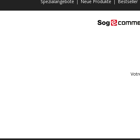
Spezialangebote
Neue Produkte
Bestseller
Votr