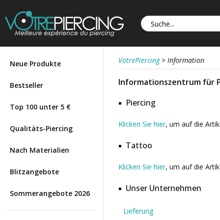
VotrePiercing
>
Information
Neue Produkte
Informationszentrum für P
Bestseller
Piercing
Top 100 unter 5 €
Klicken Sie hier
, um auf die Arti
Qualitäts-Piercing
Tattoo
Nach Materialien
Klicken Sie hier
, um auf die Arti
Blitzangebote
Unser Unternehmen
Sommerangebote 2026
Lieferung