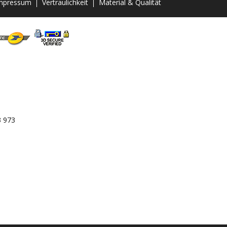
mpressum
Vertraulichkeit
Material & Qualität
3 973