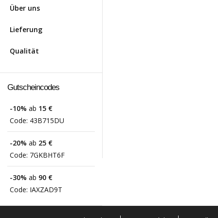
Über uns
Lieferung
Qualität
Gutscheincodes
-10%
ab
15 €
Code:
43B715DU
-20%
ab
25 €
Code:
7GKBHT6F
-30%
ab
90 €
Code:
IAXZAD9T