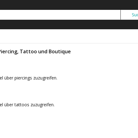
iercing, Tattoo und Boutique
kel über piercings zuzugreifen.
kel über tattoos zuzugreifen.