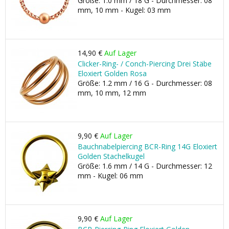
Größe: 1.0 mm / 18 G - Durchmesser: 08
mm, 10 mm - Kugel: 03 mm
14,90 €
Auf Lager
Clicker-Ring- / Conch-Piercing Drei Stäbe
Eloxiert Golden Rosa
Größe: 1.2 mm / 16 G - Durchmesser: 08
mm, 10 mm, 12 mm
9,90 €
Auf Lager
Bauchnabelpiercing BCR-Ring 14G Eloxiert
Golden Stachelkugel
Größe: 1.6 mm / 14 G - Durchmesser: 12
mm - Kugel: 06 mm
9,90 €
Auf Lager