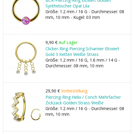
BCR-Piercing-Ring Eloxiert Golden
Synthetischer Opal Lila
Größe: 1.2 mm / 16 G - Durchmesser: 08
mm, 10 mm - Kugel: 03 mm
9,90 €
Auf Lager
Clicker-Ring-Piercing Scharnier Eloxiert
Gold 3 Ketten Weiße Strass
Größe: 1.2 mm / 16 G, 1.6 mm / 14 G -
Durchmesser: 08 mm, 10 mm
29,90 €
Vorbestellung
Piercing-Ring Helix / Conch Mehrfacher
Zickzack Golden Strass Weiße
Größe: 1.2 mm / 16 G - Durchmesser: 08
mm, 10 mm