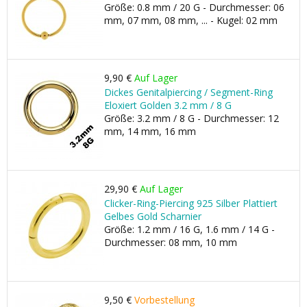
Größe: 0.8 mm / 20 G - Durchmesser: 06
mm, 07 mm, 08 mm, ... - Kugel: 02 mm
9,90 €
Auf Lager
Dickes Genitalpiercing / Segment-Ring
Eloxiert Golden 3.2 mm / 8 G
Größe: 3.2 mm / 8 G - Durchmesser: 12
mm, 14 mm, 16 mm
29,90 €
Auf Lager
Clicker-Ring-Piercing 925 Silber Plattiert
Gelbes Gold Scharnier
Größe: 1.2 mm / 16 G, 1.6 mm / 14 G -
Durchmesser: 08 mm, 10 mm
9,50 €
Vorbestellung