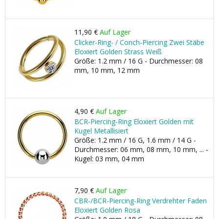
11,90 €
Auf Lager
Clicker-Ring- / Conch-Piercing Zwei Stäbe
Eloxiert Golden Strass Weiß
Größe: 1.2 mm / 16 G - Durchmesser: 08
mm, 10 mm, 12 mm
4,90 €
Auf Lager
BCR-Piercing-Ring Eloxiert Golden mit
Kugel Metallisiert
Größe: 1.2 mm / 16 G, 1.6 mm / 14 G -
Durchmesser: 06 mm, 08 mm, 10 mm, ... -
Kugel: 03 mm, 04 mm
7,90 €
Auf Lager
CBR-/BCR-Piercing-Ring Verdrehter Faden
Eloxiert Golden Rosa