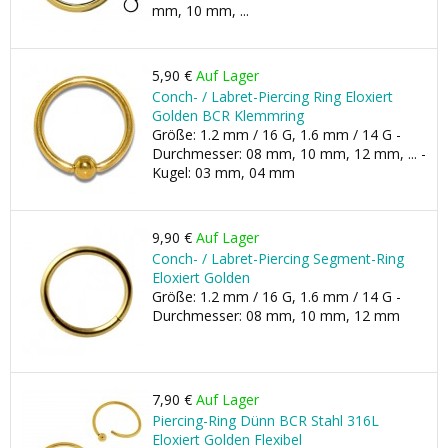
mm, 10 mm, ...
5,90 €
Auf Lager
Conch- / Labret-Piercing Ring Eloxiert
Golden BCR Klemmring
Größe: 1.2 mm / 16 G, 1.6 mm / 14 G -
Durchmesser: 08 mm, 10 mm, 12 mm, ... -
Kugel: 03 mm, 04 mm
9,90 €
Auf Lager
Conch- / Labret-Piercing Segment-Ring
Eloxiert Golden
Größe: 1.2 mm / 16 G, 1.6 mm / 14 G -
Durchmesser: 08 mm, 10 mm, 12 mm
7,90 €
Auf Lager
Piercing-Ring Dünn BCR Stahl 316L
Eloxiert Golden Flexibel