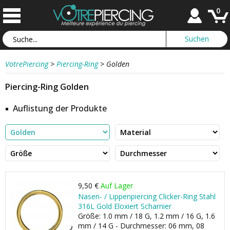
0
VotrePiercing
>
Piercing-Ring
>
Golden
Piercing-Ring Golden
Auflistung der Produkte
9,50 €
Auf Lager
Nasen- / Lippenpiercing Clicker-Ring Stahl
316L Gold Eloxiert Scharnier
Größe: 1.0 mm / 18 G, 1.2 mm / 16 G, 1.6
mm / 14 G - Durchmesser: 06 mm, 08