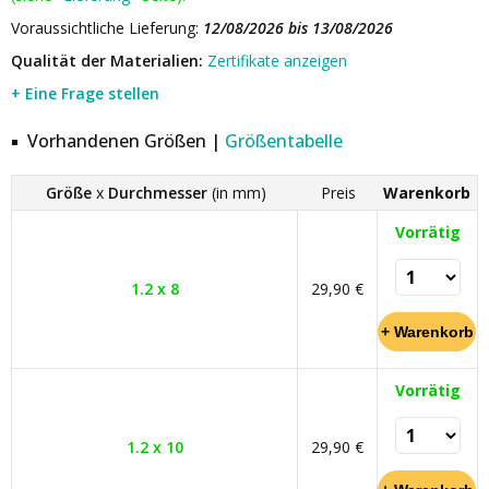
Voraussichtliche Lieferung:
12/08/2026 bis 13/08/2026
Qualität der Materialien:
Zertifikate anzeigen
+ Eine Frage stellen
Vorhandenen Größen |
Größentabelle
Größe
x
Durchmesser
(in mm)
Preis
Warenkorb
Vorrätig
1.2 x 8
29,90 €
Vorrätig
1.2 x 10
29,90 €