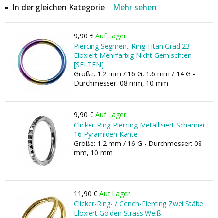
In der gleichen Kategorie |
Mehr sehen
9,90 €
Auf Lager
Piercing Segment-Ring Titan Grad 23
Eloxiert Mehrfarbig Nicht Gemischten
[SELTEN]
Größe: 1.2 mm / 16 G, 1.6 mm / 14 G -
Durchmesser: 08 mm, 10 mm
9,90 €
Auf Lager
Clicker-Ring-Piercing Metallisiert Scharnier
16 Pyramiden Kante
Größe: 1.2 mm / 16 G - Durchmesser: 08
mm, 10 mm
11,90 €
Auf Lager
Clicker-Ring- / Conch-Piercing Zwei Stäbe
Eloxiert Golden Strass Weiß