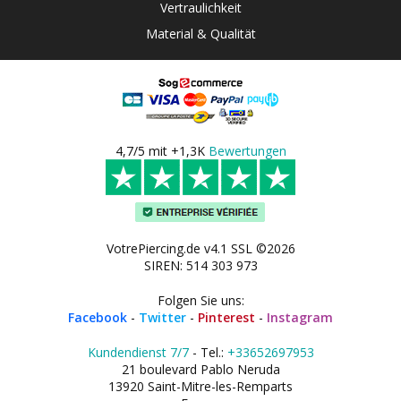
Vertraulichkeit
Material & Qualität
4,7/5 mit +1,3K
Bewertungen
VotrePiercing.de v4.1 SSL ©2026
SIREN: 514 303 973
Folgen Sie uns:
Facebook
-
Twitter
-
Pinterest
-
Instagram
Kundendienst 7/7
- Tel.:
+33652697953
21 boulevard Pablo Neruda
13920 Saint-Mitre-les-Remparts