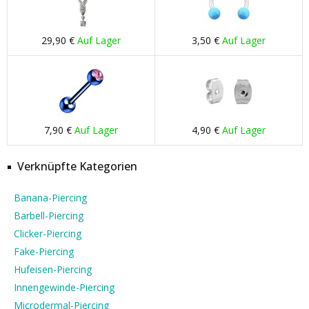
29,90 €
Auf Lager
3,50 €
Auf Lager
7,90 €
Auf Lager
4,90 €
Auf Lager
Verknüpfte Kategorien
Banana-Piercing
Barbell-Piercing
Clicker-Piercing
Fake-Piercing
Hufeisen-Piercing
Innengewinde-Piercing
Microdermal-Piercing