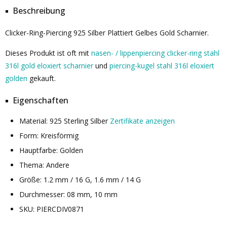
Beschreibung
Clicker-Ring-Piercing 925 Silber Plattiert Gelbes Gold Scharnier.
Dieses Produkt ist oft mit
nasen- / lippenpiercing clicker-ring stahl
316l gold eloxiert scharnier
und
piercing-kugel stahl 316l eloxiert
golden
gekauft.
Eigenschaften
Material: 925 Sterling Silber
Zertifikate anzeigen
Form: Kreisförmig
Hauptfarbe: Golden
Thema: Andere
Größe: 1.2 mm / 16 G, 1.6 mm / 14 G
Durchmesser: 08 mm, 10 mm
SKU: PIERCDIV0871