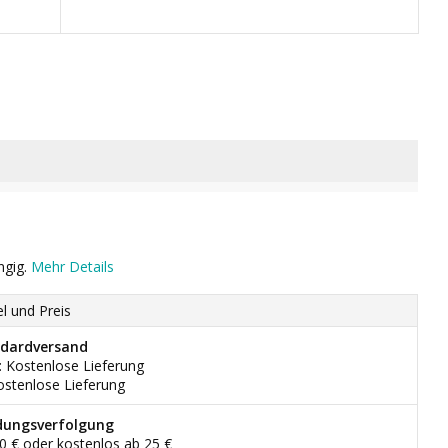
ngig.
Mehr Details
el und Preis
dardversand
: Kostenlose Lieferung
ostenlose Lieferung
dungsverfolgung
90 € oder kostenlos ab 25 €