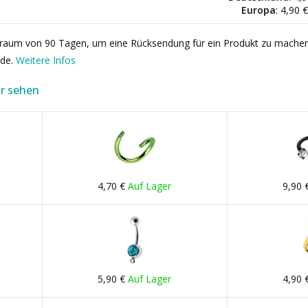
Europa
: 4,90 
itraum von 90 Tagen, um eine Rücksendung für ein Produkt zu mache
rde.
Weitere Infos
r sehen
4,70 €
Auf Lager
9,90 
5,90 €
Auf Lager
4,90 