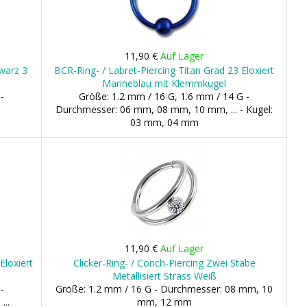
11,90 €
Auf Lager
hwarz 3
BCR-Ring- / Labret-Piercing Titan Grad 23 Eloxiert
Marineblau mit Klemmkugel
-
Größe: 1.2 mm / 16 G, 1.6 mm / 14 G -
Durchmesser: 06 mm, 08 mm, 10 mm, ... - Kugel:
03 mm, 04 mm
11,90 €
Auf Lager
Eloxiert
Clicker-Ring- / Conch-Piercing Zwei Stäbe
Metallisiert Strass Weiß
-
Größe: 1.2 mm / 16 G - Durchmesser: 08 mm, 10
...
mm, 12 mm