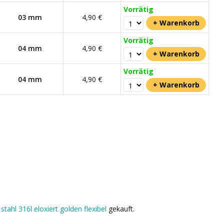
Vorrätig
03 mm
4,90 €
Vorrätig
04 mm
4,90 €
Vorrätig
04 mm
4,90 €
stahl 316l eloxiert golden flexibel
gekauft.