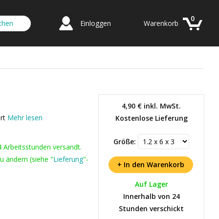
0
Einloggen
Warenkorb
4,90 €
inkl. MwSt.
ert
Mehr lesen
Kostenlose Lieferung
Größe:
4 Arbeitsstunden versandt.
u ändern (siehe "
Lieferung
"-
Auf Lager
Innerhalb von 24
Stunden verschickt