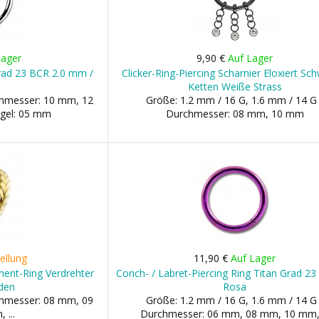
Lager
9,90 €
Auf Lager
Grad 23 BCR 2.0 mm /
Clicker-Ring-Piercing Scharnier Eloxiert Sc
Ketten Weiße Strass
chmesser: 10 mm, 12
Größe: 1.2 mm / 16 G, 1.6 mm / 14 G 
ugel: 05 mm
Durchmesser: 08 mm, 10 mm
ellung
11,90 €
Auf Lager
ment-Ring Verdrehter
Conch- / Labret-Piercing Ring Titan Grad 23 
lden
Rosa
chmesser: 08 mm, 09
Größe: 1.2 mm / 16 G, 1.6 mm / 14 G 
 ...
Durchmesser: 06 mm, 08 mm, 10 mm, 