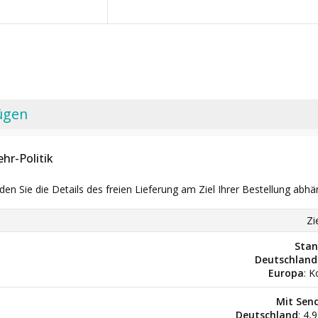
ügen
hr-Politik
nden Sie die Details des freien Lieferung am Ziel Ihrer Bestellung abhä
Zi
Stan
Deutschland
Europa
: K
Mit Sen
Deutschland
: 4,