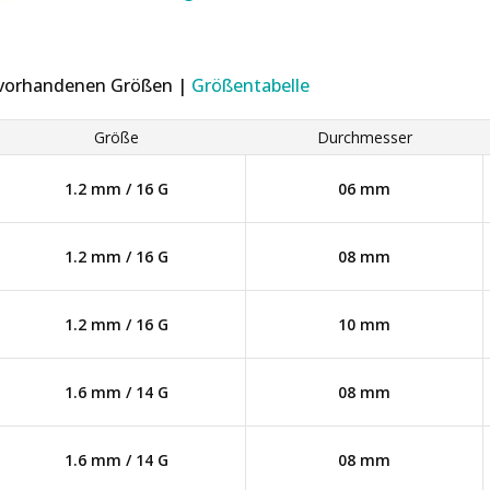
r vorhandenen Größen |
Größentabelle
Größe
Durchmesser
1.2 mm / 16 G
06 mm
1.2 mm / 16 G
08 mm
1.2 mm / 16 G
10 mm
1.6 mm / 14 G
08 mm
1.6 mm / 14 G
08 mm