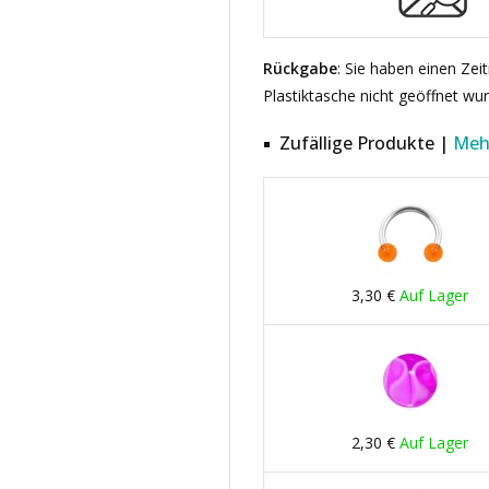
Rückgabe
: Sie haben einen Ze
Plastiktasche nicht geöffnet wu
Zufällige Produkte |
Meh
3,30 €
Auf Lager
2,30 €
Auf Lager