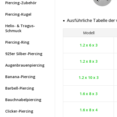
Piercing-Zubehör
Piercing-Kugel
Ausführliche Tabelle de
Helix- & Tragus-
Schmuck
Modell
Piercing-Ring
1.2 x 6 x 3
925er Silber-Piercing
1.2 x 8 x 3
Augenbrauenpiercing
Banana-Piercing
1.2 x 10 x 3
Barbell-Piercing
1.6 x 8 x 3
Bauchnabelpiercing
1.6 x 8 x 4
Clicker-Piercing