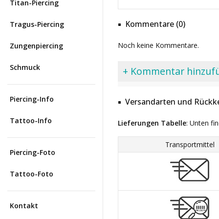
Titan-Piercing
Kommentare (0)
Tragus-Piercing
Noch keine Kommentare.
Zungenpiercing
Schmuck
+ Kommentar hinzuf
Piercing-Info
Versandarten und Rückke
Tattoo-Info
Lieferungen Tabelle
: Unten fi
Transportmittel
Piercing-Foto
Tattoo-Foto
Kontakt