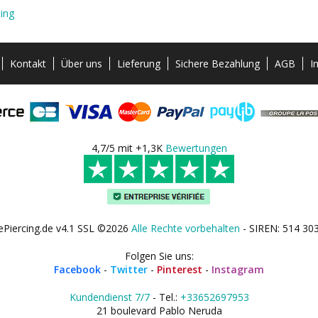
ing
Kontakt
Über uns
Lieferung
Sichere Bezahlung
AGB
I
4,7/5 mit +1,3K
Bewertungen
ePiercing.de v4.1 SSL ©2026
Alle Rechte vorbehalten
- SIREN: 514 30
Folgen Sie uns:
Facebook
-
Twitter
-
Pinterest
-
Instagram
Kundendienst 7/7
- Tel.:
+33652697953
21 boulevard Pablo Neruda