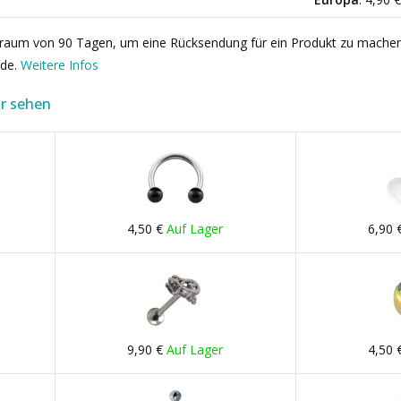
itraum von 90 Tagen, um eine Rücksendung für ein Produkt zu mache
rde.
Weitere Infos
r sehen
4,50 €
Auf Lager
6,90 
9,90 €
Auf Lager
4,50 