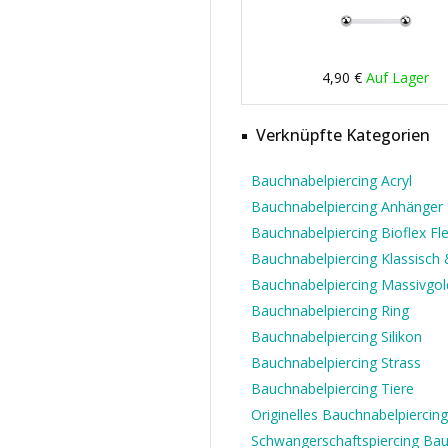
4,90 €
Auf Lager
Verknüpfte Kategorien
Bauchnabelpiercing Acryl
Bauchnabelpiercing Anhänger
Bauchnabelpiercing Bioflex Fle
Bauchnabelpiercing Klassisch &
Bauchnabelpiercing Massivgol
Bauchnabelpiercing Ring
Bauchnabelpiercing Silikon
Bauchnabelpiercing Strass
Bauchnabelpiercing Tiere
Originelles Bauchnabelpiercing
Schwangerschaftspiercing Ba