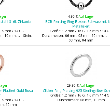
ager
4,90 €
Auf Lager
stahl 316L Zirkonia
BCR-Piercing-Ring Eloxiert Schwarz mit 
Metallisiert
1.6 mm / 14 G -
Größe: 1.2 mm / 16 G, 1.6 mm / 14 G 
10 mm, ... - Stein:
Durchmesser: 06 mm, 08 mm, 10 mm, ... - 
m
03 mm, 04 mm
Lager
29,90 €
Auf Lager
er Plattiert Gold Rosa
Clicker-Ring-Piercing 925 Sterlingsilber Sch
r
Größe: 1.2 mm / 16 G, 1.6 mm / 14 G 
1.6 mm / 14 G -
Durchmesser: 08 mm, 10 mm
mm, 10 mm