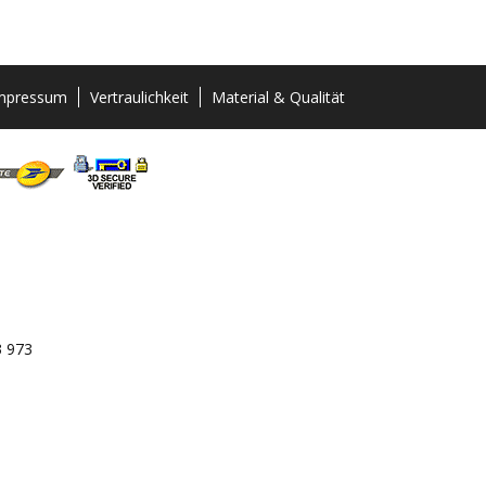
mpressum
Vertraulichkeit
Material & Qualität
3 973