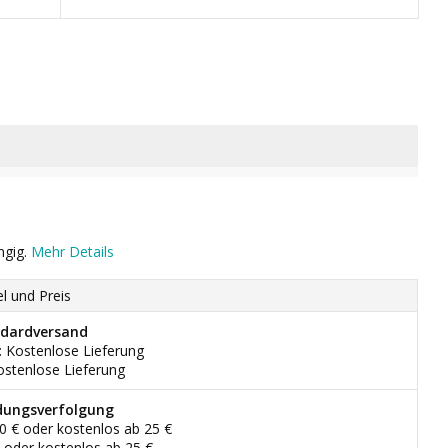
ngig.
Mehr Details
el und Preis
dardversand
: Kostenlose Lieferung
ostenlose Lieferung
dungsverfolgung
90 € oder kostenlos ab 25 €
€ oder kostenlos ab 25 €