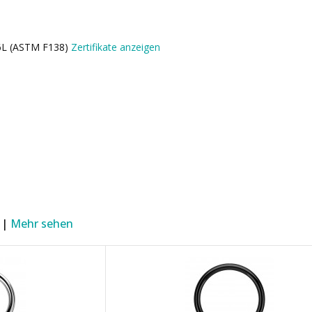
16L (ASTM F138)
Zertifikate anzeigen
 |
Mehr sehen