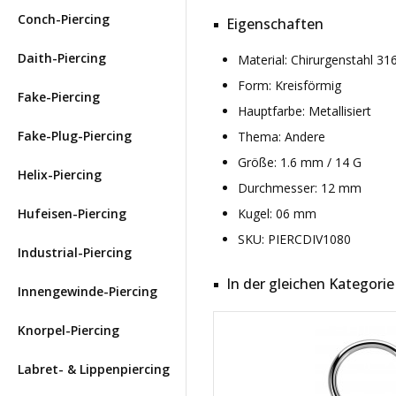
Conch-Piercing
Eigenschaften
Daith-Piercing
Material: Chirurgenstahl 3
Form: Kreisförmig
Fake-Piercing
Hauptfarbe: Metallisiert
Fake-Plug-Piercing
Thema: Andere
Größe: 1.6 mm / 14 G
Helix-Piercing
Durchmesser: 12 mm
Hufeisen-Piercing
Kugel: 06 mm
SKU: PIERCDIV1080
Industrial-Piercing
In der gleichen Kategorie
Innengewinde-Piercing
Knorpel-Piercing
Labret- & Lippenpiercing