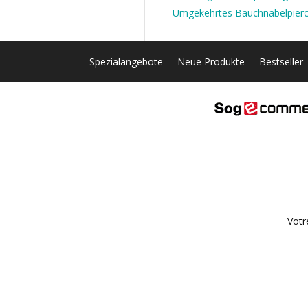
Umgekehrtes Bauchnabelpierc
Spezialangebote
Neue Produkte
Bestseller
Votr