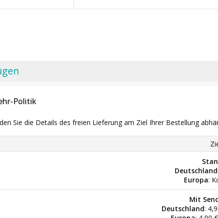
ügen
hr-Politik
nden Sie die Details des freien Lieferung am Ziel Ihrer Bestellung abhä
Zi
Stan
Deutschland
Europa
: K
Mit Sen
Deutschland
: 4,
Europa
: 4,90 