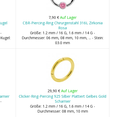
7,90 €
Auf Lager
Kugel
CBR-Piercing-Ring Chirurgenstahl 316L Zirkonia
Rosa
-
Größe: 1.2 mm / 16 G, 1.6 mm / 14 G -
Kugel:
Durchmesser: 06 mm, 08 mm, 10 mm, ... - Stein:
03.0 mm
29,90 €
Auf Lager
arnier
Clicker-Ring-Piercing 925 Silber Plattiert Gelbes Gold
-
Scharnier
Größe: 1.2 mm / 16 G, 1.6 mm / 14 G -
Durchmesser: 08 mm, 10 mm