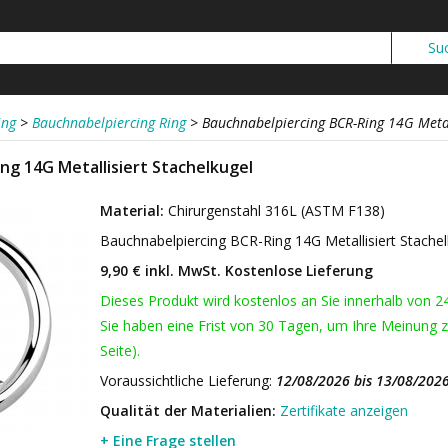
ing
>
Bauchnabelpiercing Ring
>
Bauchnabelpiercing BCR-Ring 14G Metal
ng 14G Metallisiert Stachelkugel
Material:
Chirurgenstahl 316L (ASTM F138)
Bauchnabelpiercing BCR-Ring 14G Metallisiert Stache
9,90 € inkl. MwSt.
Kostenlose Lieferung
Dieses Produkt wird kostenlos an Sie innerhalb von 2
Sie haben eine Frist von 30 Tagen, um Ihre Meinung z
Seite).
Voraussichtliche Lieferung:
12/08/2026 bis 13/08/202
Qualität der Materialien:
Zertifikate anzeigen
+ Eine Frage stellen