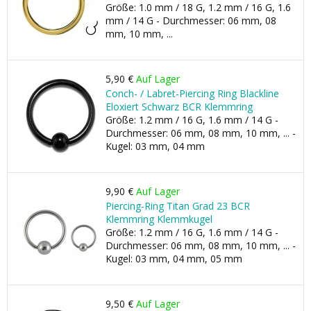
Größe: 1.0 mm / 18 G, 1.2 mm / 16 G, 1.6
mm / 14 G - Durchmesser: 06 mm, 08
mm, 10 mm, ...
5,90 €
Auf Lager
Conch- / Labret-Piercing Ring Blackline
Eloxiert Schwarz BCR Klemmring
Größe: 1.2 mm / 16 G, 1.6 mm / 14 G -
Durchmesser: 06 mm, 08 mm, 10 mm, ... -
Kugel: 03 mm, 04 mm
9,90 €
Auf Lager
Piercing-Ring Titan Grad 23 BCR
Klemmring Klemmkugel
Größe: 1.2 mm / 16 G, 1.6 mm / 14 G -
Durchmesser: 06 mm, 08 mm, 10 mm, ... -
Kugel: 03 mm, 04 mm, 05 mm
9,50 €
Auf Lager