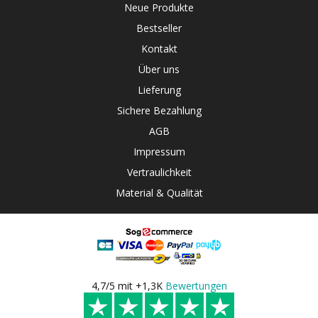
Neue Produkte
Bestseller
Kontakt
Über uns
Lieferung
Sichere Bezahlung
AGB
Impressum
Vertraulichkeit
Material & Qualität
4,7/5 mit +1,3K
Bewertungen