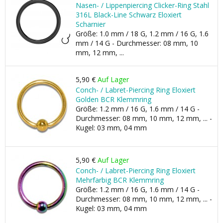
Nasen- / Lippenpiercing Clicker-Ring Stahl
316L Black-Line Schwarz Eloxiert
Scharnier
Größe: 1.0 mm / 18 G, 1.2 mm / 16 G, 1.6
mm / 14 G - Durchmesser: 08 mm, 10
mm, 12 mm, ...
5,90 €
Auf Lager
Conch- / Labret-Piercing Ring Eloxiert
Golden BCR Klemmring
Größe: 1.2 mm / 16 G, 1.6 mm / 14 G -
Durchmesser: 08 mm, 10 mm, 12 mm, ... -
Kugel: 03 mm, 04 mm
5,90 €
Auf Lager
Conch- / Labret-Piercing Ring Eloxiert
Mehrfarbig BCR Klemmring
Größe: 1.2 mm / 16 G, 1.6 mm / 14 G -
Durchmesser: 08 mm, 10 mm, 12 mm, ... -
Kugel: 03 mm, 04 mm