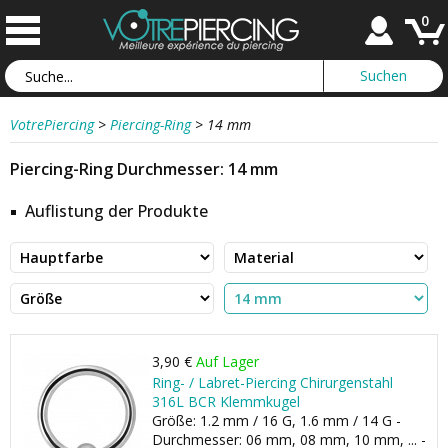
0
VotrePiercing
>
Piercing-Ring
>
14 mm
Piercing-Ring Durchmesser: 14 mm
Auflistung der Produkte
3,90 €
Auf Lager
Ring- / Labret-Piercing Chirurgenstahl
316L BCR Klemmkugel
Größe: 1.2 mm / 16 G, 1.6 mm / 14 G -
Durchmesser: 06 mm, 08 mm, 10 mm, ... -