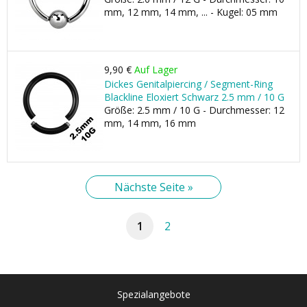
mm, 12 mm, 14 mm, ... - Kugel: 05 mm
9,90 €
Auf Lager
Dickes Genitalpiercing / Segment-Ring
Blackline Eloxiert Schwarz 2.5 mm / 10 G
Größe: 2.5 mm / 10 G - Durchmesser: 12
mm, 14 mm, 16 mm
Nächste Seite »
1
2
Spezialangebote