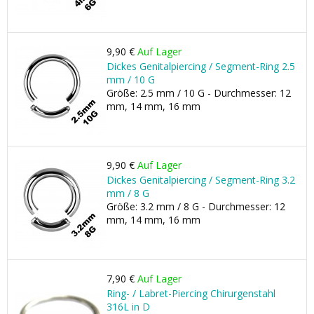
9,90 €
Auf Lager
Dickes Genitalpiercing / Segment-Ring 2.5
mm / 10 G
Größe: 2.5 mm / 10 G - Durchmesser: 12
mm, 14 mm, 16 mm
9,90 €
Auf Lager
Dickes Genitalpiercing / Segment-Ring 3.2
mm / 8 G
Größe: 3.2 mm / 8 G - Durchmesser: 12
mm, 14 mm, 16 mm
7,90 €
Auf Lager
Ring- / Labret-Piercing Chirurgenstahl
316L in D