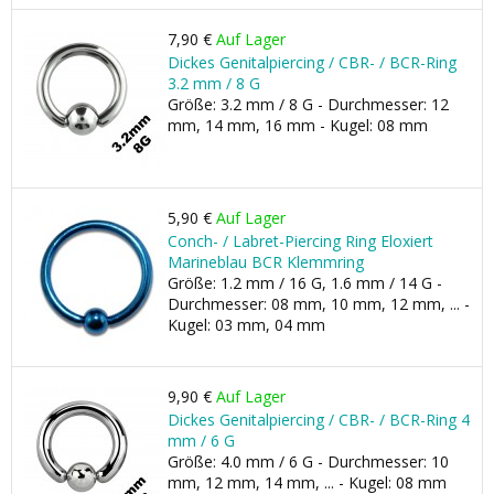
7,90 €
Auf Lager
Dickes Genitalpiercing / CBR- / BCR-Ring
3.2 mm / 8 G
Größe: 3.2 mm / 8 G - Durchmesser: 12
mm, 14 mm, 16 mm - Kugel: 08 mm
5,90 €
Auf Lager
Conch- / Labret-Piercing Ring Eloxiert
Marineblau BCR Klemmring
Größe: 1.2 mm / 16 G, 1.6 mm / 14 G -
Durchmesser: 08 mm, 10 mm, 12 mm, ... -
Kugel: 03 mm, 04 mm
9,90 €
Auf Lager
Dickes Genitalpiercing / CBR- / BCR-Ring 4
mm / 6 G
Größe: 4.0 mm / 6 G - Durchmesser: 10
mm, 12 mm, 14 mm, ... - Kugel: 08 mm