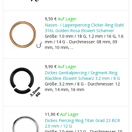
9,50 €
Auf Lager
Nasen- / Lippenpiercing Clicker-Ring Stahl
316L Golden Rosa Eloxiert Scharnier
Größe: 1.0 mm / 18 G, 1.2 mm / 16 G, 1.6
mm / 14 G - Durchmesser: 08 mm, 09
mm, 10 mm, ...
9,90 €
Auf Lager
Dickes Genitalpiercing / Segment-Ring
Blackline Eloxiert Schwarz 3.2 mm / 8 G
Größe: 3.2 mm / 8 G - Durchmesser: 12
mm, 14 mm, 16 mm
11,90 €
Auf Lager
Dickes Piercing-Ring Titan Grad 23 BCR
2.0 mm / 12 G
Größe: 2.0 mm / 12 G - Durchmesser: 10