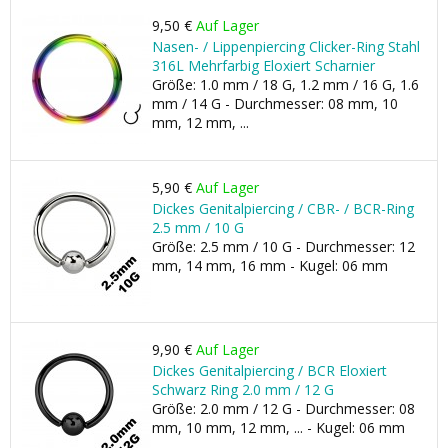
9,50 €
Auf Lager
Nasen- / Lippenpiercing Clicker-Ring Stahl
316L Mehrfarbig Eloxiert Scharnier
Größe: 1.0 mm / 18 G, 1.2 mm / 16 G, 1.6
mm / 14 G - Durchmesser: 08 mm, 10
mm, 12 mm, ...
5,90 €
Auf Lager
Dickes Genitalpiercing / CBR- / BCR-Ring
2.5 mm / 10 G
Größe: 2.5 mm / 10 G - Durchmesser: 12
mm, 14 mm, 16 mm - Kugel: 06 mm
9,90 €
Auf Lager
Dickes Genitalpiercing / BCR Eloxiert
Schwarz Ring 2.0 mm / 12 G
Größe: 2.0 mm / 12 G - Durchmesser: 08
mm, 10 mm, 12 mm, ... - Kugel: 06 mm