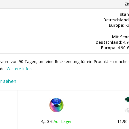
Zi
Stan
Deutschland
Europa
: K
Mit Sen
Deutschland
: 4,
Europa
: 4,90 
itraum von 90 Tagen, um eine Rücksendung für ein Produkt zu mache
rde.
Weitere Infos
r sehen
4,50 €
Auf Lager
11,90