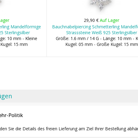
Lager
29,90 €
Auf Lager
erling Mandelförmige
Bauchnabelpiercing Schmetterling Mandel
5 Sterlingsilber
Strasssteine Weiß 925 Sterlingsilber
ge: 10 mm - Kleine
Größe: 1.6 mm / 14 G - Länge: 10 mm - K
 Kugel: 15 mm
Kugel: 05 mm - Große Kugel: 15 mm
ügen
hr-Politik
nden Sie die Details des freien Lieferung am Ziel Ihrer Bestellung abhä