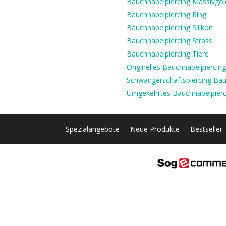
Bauchnabelpiercing Massivgol
Bauchnabelpiercing Ring
Bauchnabelpiercing Silikon
Bauchnabelpiercing Strass
Bauchnabelpiercing Tiere
Originelles Bauchnabelpiercing
Schwangerschaftspiercing Ba
Umgekehrtes Bauchnabelpierc
Spezialangebote
Neue Produkte
Bestseller