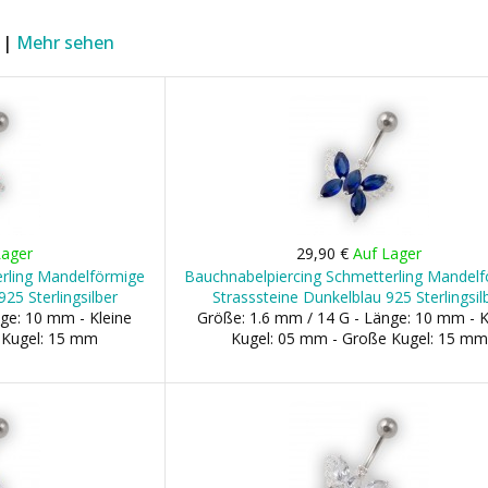
 |
Mehr sehen
Lager
29,90 €
Auf Lager
erling Mandelförmige
Bauchnabelpiercing Schmetterling Mandel
25 Sterlingsilber
Strasssteine Dunkelblau 925 Sterlingsil
ge: 10 mm - Kleine
Größe: 1.6 mm / 14 G - Länge: 10 mm - K
 Kugel: 15 mm
Kugel: 05 mm - Große Kugel: 15 mm