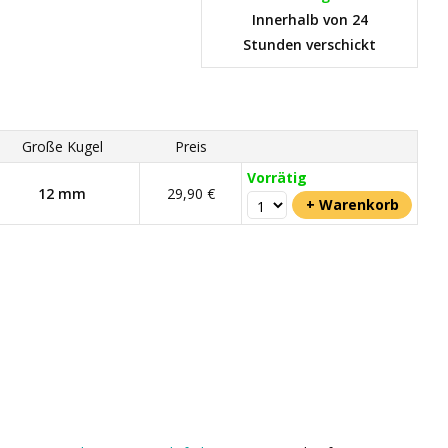
Innerhalb von 24
Stunden verschickt
Große Kugel
Preis
Vorrätig
12 mm
29,90 €