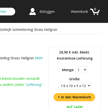
0
Einloggen
Warenkorb
Schleife Schmetterling Strass Hellgrün
29,90 €
inkl. MwSt.
terling Strass Hellgrün
Mehr
Kostenlose Lieferung
Menge:
4 Arbeitsstunden versandt.
Größe:
u ändern (siehe "
Lieferung
"-
Auf Lager