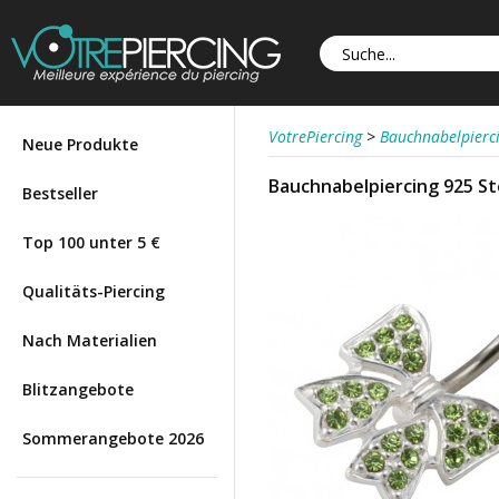
VotrePiercing
>
Bauchnabelpierc
Neue Produkte
Bauchnabelpiercing 925 Ste
Bestseller
Top 100 unter 5 €
Qualitäts-Piercing
Nach Materialien
Blitzangebote
Sommerangebote 2026