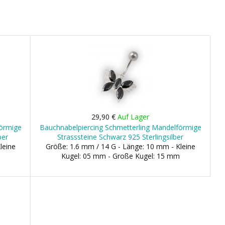
29,90 €
Auf Lager
förmige
Bauchnabelpiercing Schmetterling Mandelförmige
ber
Strasssteine Schwarz 925 Sterlingsilber
leine
Größe: 1.6 mm / 14 G - Länge: 10 mm - Kleine
Kugel: 05 mm - Große Kugel: 15 mm