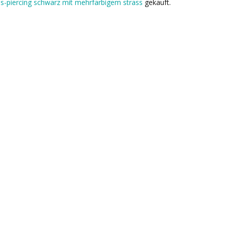
gus-piercing schwarz mit mehrfarbigem strass
gekauft.