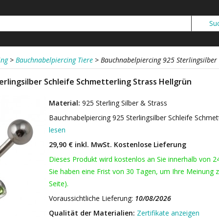
ing
>
Bauchnabelpiercing Tiere
>
Bauchnabelpiercing 925 Sterlingsilber 
rlingsilber Schleife Schmetterling Strass Hellgrün
Material:
925 Sterling Silber & Strass
Bauchnabelpiercing 925 Sterlingsilber Schleife Schmet
lesen
29,90 € inkl. MwSt.
Kostenlose Lieferung
Dieses Produkt wird kostenlos an Sie innerhalb von 2
Sie haben eine Frist von 30 Tagen, um Ihre Meinung z
Seite).
Voraussichtliche Lieferung:
10/08/2026
Qualität der Materialien:
Zertifikate anzeigen