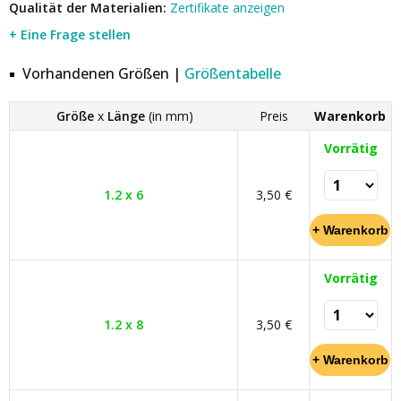
Qualität der Materialien:
Zertifikate anzeigen
+ Eine Frage stellen
Vorhandenen Größen |
Größentabelle
Größe
x
Länge
(in mm)
Preis
Warenkorb
Vorrätig
1.2 x 6
3,50 €
Vorrätig
1.2 x 8
3,50 €