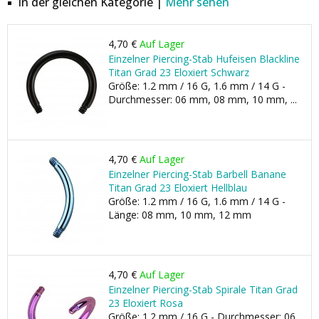
In der gleichen Kategorie |
Mehr sehen
4,70 €
Auf Lager
Einzelner Piercing-Stab Hufeisen Blackline
Titan Grad 23 Eloxiert Schwarz
Größe: 1.2 mm / 16 G, 1.6 mm / 14 G -
Durchmesser: 06 mm, 08 mm, 10 mm, ...
4,70 €
Auf Lager
Einzelner Piercing-Stab Barbell Banane
Titan Grad 23 Eloxiert Hellblau
Größe: 1.2 mm / 16 G, 1.6 mm / 14 G -
Länge: 08 mm, 10 mm, 12 mm
4,70 €
Auf Lager
Einzelner Piercing-Stab Spirale Titan Grad
23 Eloxiert Rosa
Größe: 1.2 mm / 16 G - Durchmesser: 06