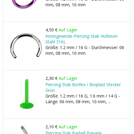
mm, 08 mm, 10 mm
4,50 €
Auf Lager
Innengewinde-Piercing-Stab Hufeisen
Stahl 316L
Größe: 1.2 mm / 16 G - Durchmesser: 06
mm, 08 mm, 10 mm
2,30 €
Auf Lager
Piercing-Stab Bioflex / Bioplast Stecker
Grün
Größe: 1.2 mm / 16 G, 1.6 mm / 14 G -
Länge: 06 mm, 08 mm, 10 mm, ...
2,10 €
Auf Lager
Piercing-Stab Barbell Banane