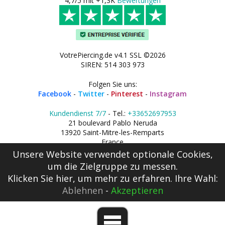
4,7/5 mit +1,3K
Bewertungen
VotrePiercing.de v4.1 SSL ©2026
SIREN: 514 303 973
Folgen Sie uns:
Facebook
-
Twitter
-
Pinterest
-
Instagram
Kundendienst 7/7
- Tel.:
+33652697953
21 boulevard Pablo Neruda
13920 Saint-Mitre-les-Remparts
France
Unsere Website verwendet optionale Cookies,
um die Zielgruppe zu messen.
Klicken Sie hier
, um mehr zu erfahren. Ihre Wahl:
Ablehnen
-
Akzeptieren