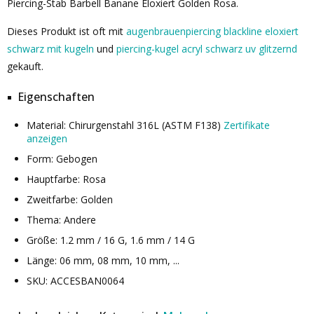
Piercing-Stab Barbell Banane Eloxiert Golden Rosa.
Dieses Produkt ist oft mit
augenbrauenpiercing blackline eloxiert
schwarz mit kugeln
und
piercing-kugel acryl schwarz uv glitzernd
gekauft.
Eigenschaften
Material: Chirurgenstahl 316L (ASTM F138)
Zertifikate
anzeigen
Form: Gebogen
Hauptfarbe: Rosa
Zweitfarbe: Golden
Thema: Andere
Größe: 1.2 mm / 16 G, 1.6 mm / 14 G
Länge: 06 mm, 08 mm, 10 mm, ...
SKU: ACCESBAN0064