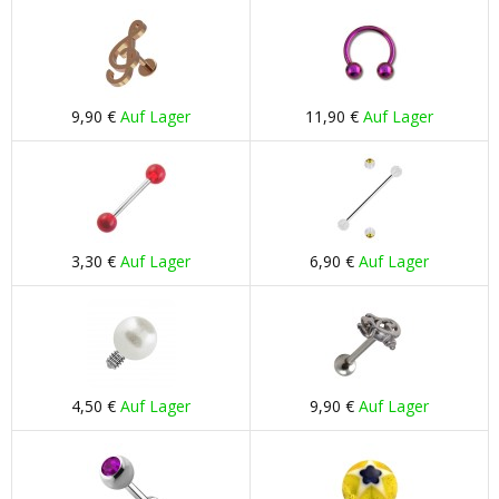
9,90 €
Auf Lager
11,90 €
Auf Lager
3,30 €
Auf Lager
6,90 €
Auf Lager
4,50 €
Auf Lager
9,90 €
Auf Lager