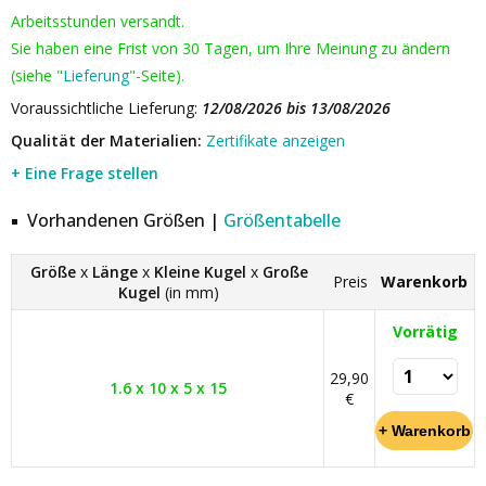
Arbeitsstunden versandt.
Sie haben eine Frist von 30 Tagen, um Ihre Meinung zu ändern
(siehe "
Lieferung
"-Seite).
Voraussichtliche Lieferung:
12/08/2026 bis 13/08/2026
Qualität der Materialien:
Zertifikate anzeigen
+ Eine Frage stellen
Vorhandenen Größen |
Größentabelle
Größe
x
Länge
x
Kleine Kugel
x
Große
Preis
Warenkorb
Kugel
(in mm)
Vorrätig
29,90
1.6 x 10 x 5 x 15
€