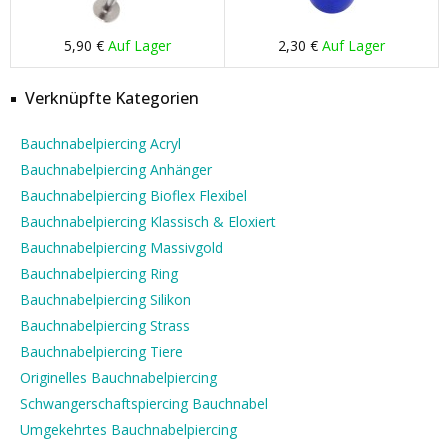
5,90 €
Auf Lager
2,30 €
Auf Lager
Verknüpfte Kategorien
Bauchnabelpiercing Acryl
Bauchnabelpiercing Anhänger
Bauchnabelpiercing Bioflex Flexibel
Bauchnabelpiercing Klassisch & Eloxiert
Bauchnabelpiercing Massivgold
Bauchnabelpiercing Ring
Bauchnabelpiercing Silikon
Bauchnabelpiercing Strass
Bauchnabelpiercing Tiere
Originelles Bauchnabelpiercing
Schwangerschaftspiercing Bauchnabel
Umgekehrtes Bauchnabelpiercing