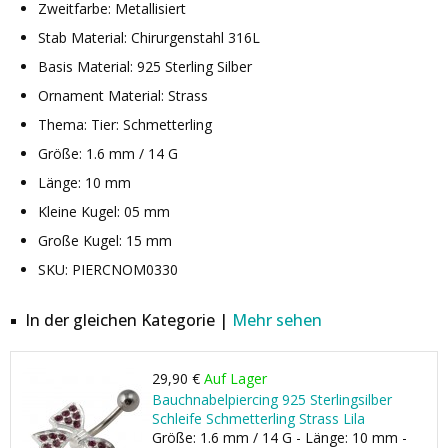
Zweitfarbe: Metallisiert
Stab Material: Chirurgenstahl 316L
Basis Material: 925 Sterling Silber
Ornament Material: Strass
Thema: Tier: Schmetterling
Größe: 1.6 mm / 14 G
Länge: 10 mm
Kleine Kugel: 05 mm
Große Kugel: 15 mm
SKU: PIERCNOM0330
In der gleichen Kategorie |
Mehr sehen
29,90 €
Auf Lager
Bauchnabelpiercing 925 Sterlingsilber
Schleife Schmetterling Strass Lila
Größe: 1.6 mm / 14 G - Länge: 10 mm -