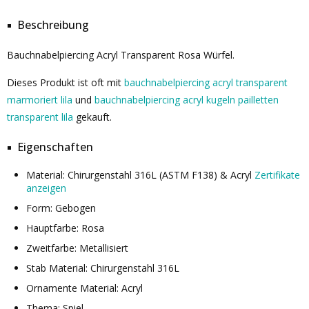
Beschreibung
Bauchnabelpiercing Acryl Transparent Rosa Würfel.
Dieses Produkt ist oft mit
bauchnabelpiercing acryl transparent
marmoriert lila
und
bauchnabelpiercing acryl kugeln pailletten
transparent lila
gekauft.
Eigenschaften
Material: Chirurgenstahl 316L (ASTM F138) & Acryl
Zertifikate
anzeigen
Form: Gebogen
Hauptfarbe: Rosa
Zweitfarbe: Metallisiert
Stab Material: Chirurgenstahl 316L
Ornamente Material: Acryl
Thema: Spiel