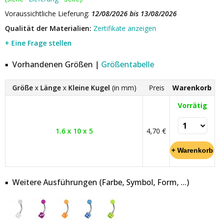
Voraussichtliche Lieferung:
12/08/2026 bis 13/08/2026
Qualität der Materialien:
Zertifikate anzeigen
+ Eine Frage stellen
Vorhandenen Größen |
Größentabelle
Größe
x
Länge
x
Kleine Kugel
(in mm)
Preis
Warenkorb
Vorrätig
1.6 x 10 x 5
4,70 €
Weitere Ausführungen (Farbe, Symbol, Form, ...)