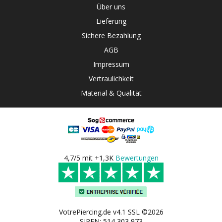
Über uns
Lieferung
Sichere Bezahlung
AGB
Impressum
Vertraulichkeit
Material & Qualität
4,7/5 mit +1,3K
Bewertungen
VotrePiercing.de v4.1 SSL ©2026
SIREN: 514 303 973