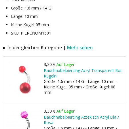
Größe: 1.6 mm / 14 G
Länge: 10 mm
Kleine Kugel: 05 mm
SKU: PIERCNOM1501
In der gleichen Kategorie |
Mehr sehen
3,30 €
Auf Lager
Bauchnabelpiercing Acryl Transparent Rot
Kugeln
Größe: 1.6 mm / 14 G - Länge: 10 mm -
Kleine Kugel: 05 mm - Große Kugel: 08
mm
3,30 €
Auf Lager
Bauchnabelpiercing Aztekisch Acryl Lila /
Rosa
Größe: 1.6 mm / 14 G - Länge: 10 mm -