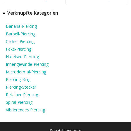
Verknüpfte Kategorien
Banana-Piercing
Barbell-Piercing
Clicker-Piercing
Fake-Piercing
Hufeisen-Piercing
Innengewinde-Piercing
Microdermal-Piercing
Piercing-Ring
Piercing-Stecker
Retainer-Piercing
Spiral-Piercing
Vibrierendes Piercing
Spezialangebote