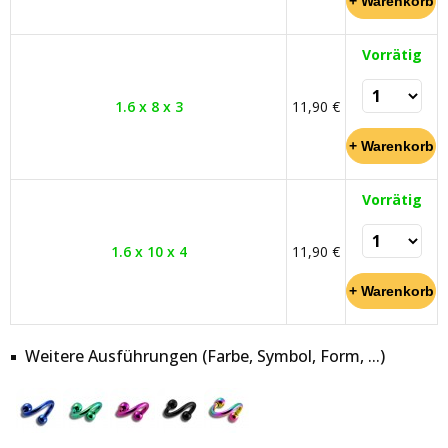
Vorrätig
1.6 x 8 x 3
11,90 €
Vorrätig
1.6 x 10 x 4
11,90 €
Weitere Ausführungen (Farbe, Symbol, Form, ...)