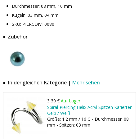
Durchmesser: 08 mm, 10 mm
Kugeln: 03 mm, 04 mm
SKU: PIERCDIVT0080
Zubehör
In der gleichen Kategorie |
Mehr sehen
3,30 €
Auf Lager
Spiral-Piercing Helix Acryl Spitzen Karierten
Gelb / Weiß
Größe: 1.2 mm / 16 G - Durchmesser: 08
mm - Spitzen: 03 mm