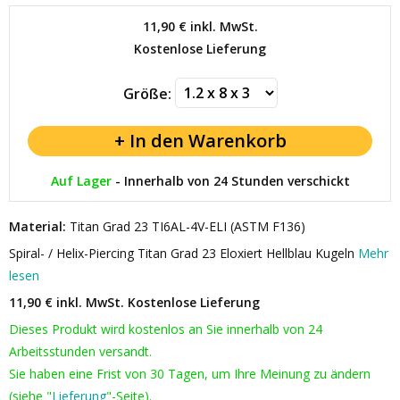
11,90 €
inkl. MwSt.
Kostenlose Lieferung
Größe:
Auf Lager
-
Innerhalb von 24 Stunden verschickt
Material:
Titan Grad 23 TI6AL-4V-ELI (ASTM F136)
Spiral- / Helix-Piercing Titan Grad 23 Eloxiert Hellblau Kugeln
Mehr
lesen
11,90 € inkl. MwSt.
Kostenlose Lieferung
Dieses Produkt wird kostenlos an Sie innerhalb von 24
Arbeitsstunden versandt.
Sie haben eine Frist von 30 Tagen, um Ihre Meinung zu ändern
(siehe "
Lieferung
"-Seite).