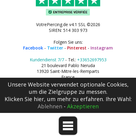
VotrePiercing.de v4.1 SSL ©2026
SIREN: 514 303 973
Folgen Sie uns:
Facebook
-
Twitter
-
Pinterest
-
Instagram
Kundendienst 7/7
- Tel.:
+33652697953
21 boulevard Pablo Neruda
13920 Saint-Mitre-les-Remparts
France
Unsere Website verwendet optionale Cookies,
um die Zielgruppe zu messen.
Klicken Sie hier
, um mehr zu erfahren. Ihre Wahl:
Ablehnen
-
Akzeptieren