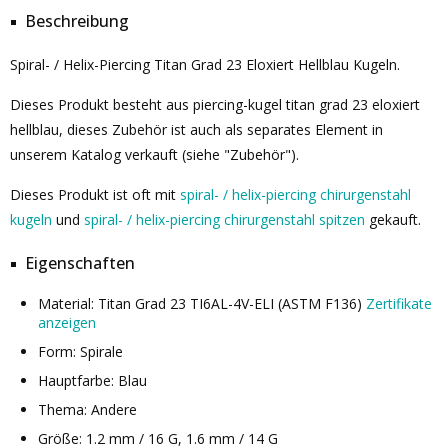
Beschreibung
Spiral- / Helix-Piercing Titan Grad 23 Eloxiert Hellblau Kugeln.
Dieses Produkt besteht aus piercing-kugel titan grad 23 eloxiert
hellblau, dieses Zubehör ist auch als separates Element in
unserem Katalog verkauft (siehe "Zubehör").
Dieses Produkt ist oft mit
spiral- / helix-piercing chirurgenstahl
kugeln
und
spiral- / helix-piercing chirurgenstahl spitzen
gekauft.
Eigenschaften
Material: Titan Grad 23 TI6AL-4V-ELI (ASTM F136)
Zertifikate
anzeigen
Form: Spirale
Hauptfarbe: Blau
Thema: Andere
Größe: 1.2 mm / 16 G, 1.6 mm / 14 G