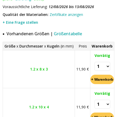
Voraussichtliche Lieferung:
12/08/2026 bis 13/08/2026
Qualität der Materialien:
Zertifikate anzeigen
+ Eine Frage stellen
Vorhandenen Größen |
Größentabelle
Größe
x
Durchmesser
x
Kugeln
(in mm)
Preis
Warenkorb
Vorrätig
1.2 x 8 x 3
11,90 €
Vorrätig
1.2 x 10 x 4
11,90 €