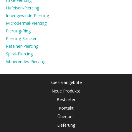
Fake-Piercing
Hufeisen-Piercing
Innengewinde-Piercing
Microdermal-Piercing
Piercing-Ring
Piercing-Stecker
Retainer-Piercing
Spiral-Piercing
Vibrierendes Piercing
Spezialangebote
Neue Produkte
Bestseller
Kontakt
Über uns
Lieferung