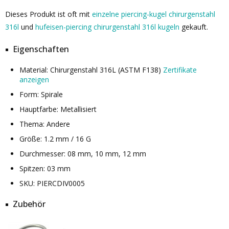
Dieses Produkt ist oft mit
einzelne piercing-kugel chirurgenstahl
316l
und
hufeisen-piercing chirurgenstahl 316l kugeln
gekauft.
Eigenschaften
Material: Chirurgenstahl 316L (ASTM F138)
Zertifikate
anzeigen
Form: Spirale
Hauptfarbe: Metallisiert
Thema: Andere
Größe: 1.2 mm / 16 G
Durchmesser: 08 mm, 10 mm, 12 mm
Spitzen: 03 mm
SKU: PIERCDIV0005
Zubehör