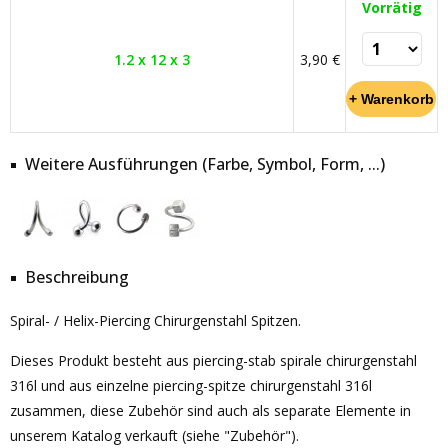
Vorrätig
1.2 x 12 x 3
3,90 €
Weitere Ausführungen (Farbe, Symbol, Form, ...)
Beschreibung
Spiral- / Helix-Piercing Chirurgenstahl Spitzen.
Dieses Produkt besteht aus piercing-stab spirale chirurgenstahl
316l und aus einzelne piercing-spitze chirurgenstahl 316l
zusammen, diese Zubehör sind auch als separate Elemente in
unserem Katalog verkauft (siehe "Zubehör").