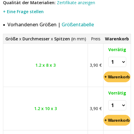
Qualität der Materialien:
Zertifikate anzeigen
+ Eine Frage stellen
Vorhandenen Größen |
Größentabelle
Größe
x
Durchmesser
x
Spitzen
(in mm)
Preis
Warenkorb
Vorrätig
1.2 x 8 x 3
3,90 €
Vorrätig
1.2 x 10 x 3
3,90 €