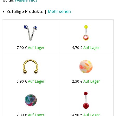
wurde.
Weitere Infos
Zufällige Produkte |
Mehr sehen
7,90 €
Auf Lager
4,70 €
Auf Lager
6,90 €
Auf Lager
2,30 €
Auf Lager
2,30 €
Auf Lager
4,50 €
Auf Lager