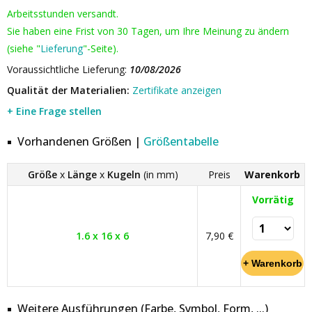
Arbeitsstunden versandt.
Sie haben eine Frist von 30 Tagen, um Ihre Meinung zu ändern
(siehe "
Lieferung
"-Seite).
Voraussichtliche Lieferung:
10/08/2026
Qualität der Materialien:
Zertifikate anzeigen
+ Eine Frage stellen
Vorhandenen Größen |
Größentabelle
Größe
x
Länge
x
Kugeln
(in mm)
Preis
Warenkorb
Vorrätig
1.6 x 16 x 6
7,90 €
Weitere Ausführungen (Farbe, Symbol, Form, ...)