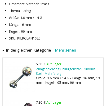
Ornament Material: Strass
Thema: Farbig
Größe: 1.6 mm / 14 G
Länge: 16 mm
Kugeln: 06 mm
SKU: PIERCLAN1020
In der gleichen Kategorie |
Mehr sehen
5,90 €
Auf Lager
Zungenpiercing Chirurgenstahl Zirkonia
Stein Mehrfarbig
Größe: 1.6 mm / 14 G - Länge: 16 mm, 19
mm - Kugeln: 05 mm, 06 mm
7,90 €
Auf Lager