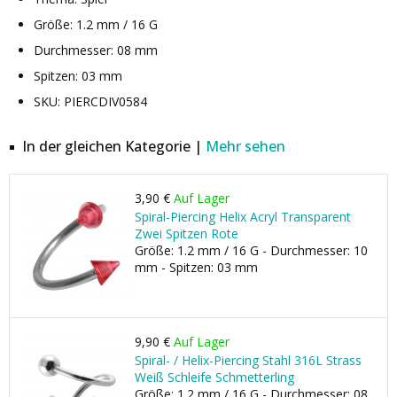
Größe: 1.2 mm / 16 G
Durchmesser: 08 mm
Spitzen: 03 mm
SKU: PIERCDIV0584
In der gleichen Kategorie |
Mehr sehen
3,90 €
Auf Lager
Spiral-Piercing Helix Acryl Transparent
Zwei Spitzen Rote
Größe: 1.2 mm / 16 G - Durchmesser: 10
mm - Spitzen: 03 mm
9,90 €
Auf Lager
Spiral- / Helix-Piercing Stahl 316L Strass
Weiß Schleife Schmetterling
Größe: 1.2 mm / 16 G - Durchmesser: 08