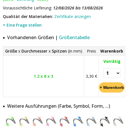
Voraussichtliche Lieferung:
12/08/2026 bis 13/08/2026
Qualität der Materialien:
Zertifikate anzeigen
+ Eine Frage stellen
Vorhandenen Größen |
Größentabelle
Größe
x
Durchmesser
x
Spitzen
(in mm)
Preis
Warenkorb
Vorrätig
1.2 x 8 x 3
3,30 €
Weitere Ausführungen (Farbe, Symbol, Form, ...)