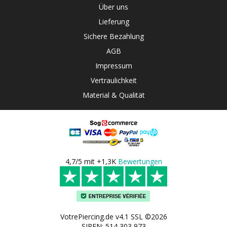
Über uns
Lieferung
Sichere Bezahlung
AGB
Impressum
Vertraulichkeit
Material & Qualität
4,7/5 mit +1,3K
Bewertungen
VotrePiercing.de v4.1 SSL ©2026
SIREN: 514 303 973