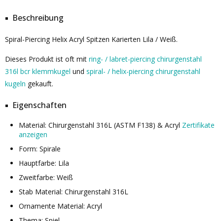
Beschreibung
Spiral-Piercing Helix Acryl Spitzen Karierten Lila / Weiß.
Dieses Produkt ist oft mit
ring- / labret-piercing chirurgenstahl
316l bcr klemmkugel
und
spiral- / helix-piercing chirurgenstahl
kugeln
gekauft.
Eigenschaften
Material: Chirurgenstahl 316L (ASTM F138) & Acryl
Zertifikate
anzeigen
Form: Spirale
Hauptfarbe: Lila
Zweitfarbe: Weiß
Stab Material: Chirurgenstahl 316L
Ornamente Material: Acryl
Thema: Spiel