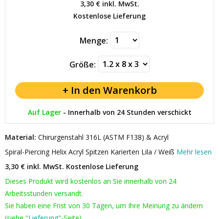
3,30 €
inkl. MwSt.
Kostenlose Lieferung
Menge:
Größe:
Auf Lager
-
Innerhalb von 24 Stunden verschickt
Material:
Chirurgenstahl 316L (ASTM F138) & Acryl
Spiral-Piercing Helix Acryl Spitzen Karierten Lila / Weiß
Mehr lesen
3,30 € inkl. MwSt.
Kostenlose Lieferung
Dieses Produkt wird kostenlos an Sie innerhalb von 24
Arbeitsstunden versandt.
Sie haben eine Frist von 30 Tagen, um Ihre Meinung zu ändern
(siehe "
Lieferung
"-Seite).