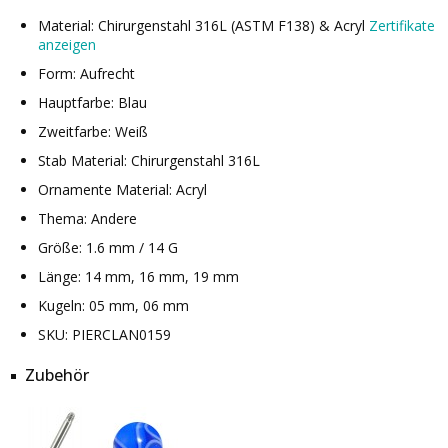
Material: Chirurgenstahl 316L (ASTM F138) & Acryl
Zertifikate
anzeigen
Form: Aufrecht
Hauptfarbe: Blau
Zweitfarbe: Weiß
Stab Material: Chirurgenstahl 316L
Ornamente Material: Acryl
Thema: Andere
Größe: 1.6 mm / 14 G
Länge: 14 mm, 16 mm, 19 mm
Kugeln: 05 mm, 06 mm
SKU: PIERCLAN0159
Zubehör