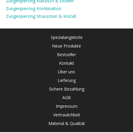
Zungenpiercing Klassisch & Eloxiert
Zungenpiercing Kombination
Zungenpiercing Strassstein & Kristall
Spezialangebote
Neue Produkte
Bestseller
Kontakt
Über uns
Lieferung
Sichere Bezahlung
AGB
Impressum
Vertraulichkeit
Material & Qualität