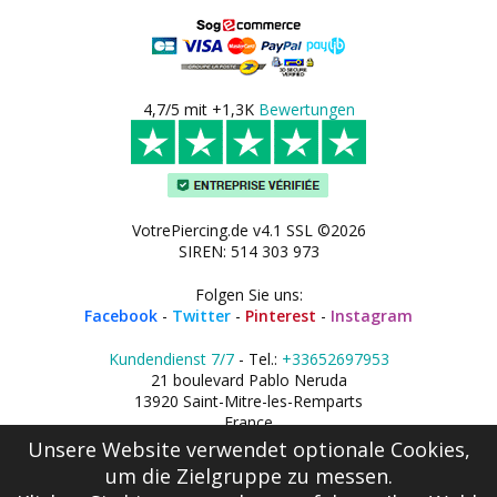
4,7/5 mit +1,3K
Bewertungen
VotrePiercing.de v4.1 SSL ©2026
SIREN: 514 303 973
Folgen Sie uns:
Facebook
-
Twitter
-
Pinterest
-
Instagram
Kundendienst 7/7
- Tel.:
+33652697953
21 boulevard Pablo Neruda
13920 Saint-Mitre-les-Remparts
France
Unsere Website verwendet optionale Cookies,
um die Zielgruppe zu messen.