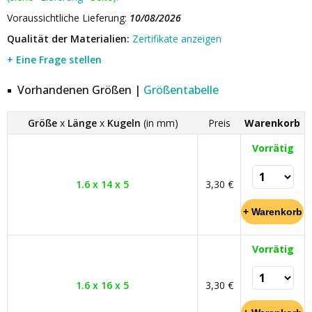
Voraussichtliche Lieferung:
10/08/2026
Qualität der Materialien:
Zertifikate anzeigen
+ Eine Frage stellen
Vorhandenen Größen |
Größentabelle
Größe
x
Länge
x
Kugeln
(in mm)
Preis
Warenkorb
Vorrätig
1.6 x 14 x 5
3,30 €
Vorrätig
1.6 x 16 x 5
3,30 €