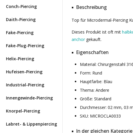
Conch-Piercing
Beschreibung
Daith-Piercing
Top für Microdermal-Piercing Ku
Dieses Produkt ist oft mit
halbk
Fake-Piercing
anchor
gekauft.
Fake-Plug-Piercing
Eigenschaften
Helix-Piercing
Material: Chirurgenstahl 3
Hufeisen-Piercing
Form: Rund
Hauptfarbe: Blau
Industrial-Piercing
Thema: Andere
Innengewinde-Piercing
Größe: Standard
Durchmesser: 02 mm, 03 
Knorpel-Piercing
SKU: MICROCLA0033
Labret- & Lippenpiercing
In der gleichen Kategorie