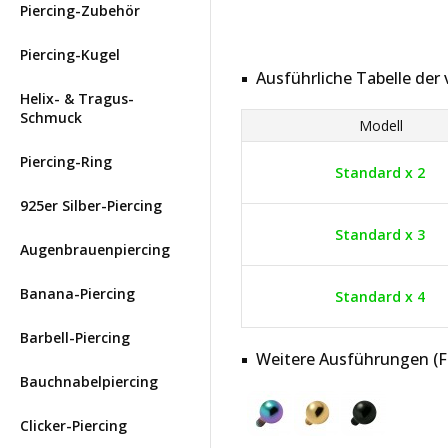
Piercing-Zubehör
Piercing-Kugel
Ausführliche Tabelle de
Helix- & Tragus-
Schmuck
Modell
Piercing-Ring
Standard x 2
925er Silber-Piercing
Standard x 3
Augenbrauenpiercing
Banana-Piercing
Standard x 4
Barbell-Piercing
Weitere Ausführungen (Far
Bauchnabelpiercing
Clicker-Piercing