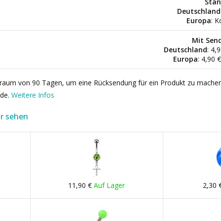
Stan
Deutschland
Europa
: K
Mit Sen
Deutschland
: 4,
Europa
: 4,90 
itraum von 90 Tagen, um eine Rücksendung für ein Produkt zu mache
rde.
Weitere Infos
r sehen
11,90 €
Auf Lager
2,30 