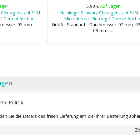
ager
5,90 €
Auf Lager
 Chirurgenstahl 316L
Halbkugel Schwarz Chirurgenstahl 316L 
 / Dermal Anchor
Microdermal-Piercing / Dermal Ancho
chmesser: 05 mm
Größe: Standard - Durchmesser: 02 mm, 0
03 mm, ...
ügen
hr-Politik
nden Sie die Details des freien Lieferung am Ziel Ihrer Bestellung abhä
Zi