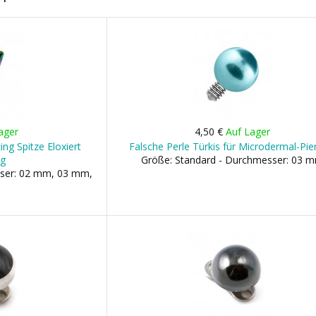
ager
4,50 €
Auf Lager
ng Spitze Eloxiert
Falsche Perle Türkis für Microdermal-Pie
ig
Größe: Standard - Durchmesser: 03 
sser: 02 mm, 03 mm,