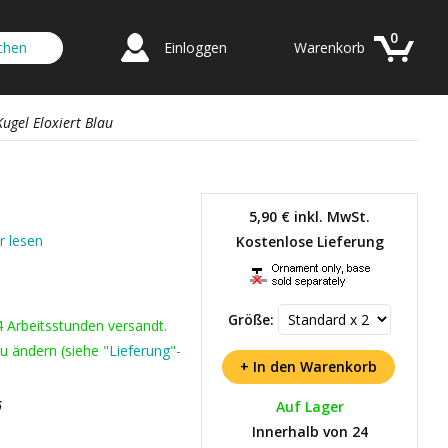
0
Einloggen
Warenkorb
ugel Eloxiert Blau
5,90 €
inkl. MwSt.
 lesen
Kostenlose Lieferung
Größe:
4 Arbeitsstunden versandt.
u ändern (siehe "
Lieferung
"-
6
Auf Lager
Innerhalb von 24