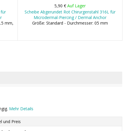
5,90 €
Auf Lager
für
Scheibe Abgerundet Rot Chirurgenstahl 316L für
r
Microdermal-Piercing / Dermal Anchor
2.5 mm,
Größe: Standard - Durchmesser: 05 mm
ngig.
Mehr Details
el und Preis