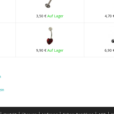
3,50 €
Auf Lager
4,70 
9,90 €
Auf Lager
6,90 
h
ein