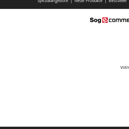
Spezialangebote
Neue Produkte
Bestseller
Votr