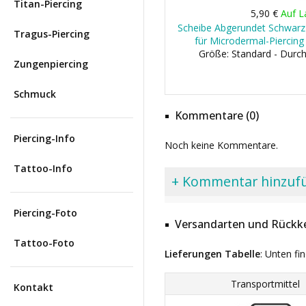
Titan-Piercing
5,90 €
Auf L
Scheibe Abgerundet Schwarz
Tragus-Piercing
für Microdermal-Piercing
Größe: Standard - Dur
Zungenpiercing
Schmuck
Kommentare (0)
Piercing-Info
Noch keine Kommentare.
Tattoo-Info
+ Kommentar hinzuf
Piercing-Foto
Versandarten und Rückke
Tattoo-Foto
Lieferungen Tabelle
: Unten fi
Transportmittel
Kontakt