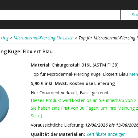
rcing
>
Microdermal-Piercing Klassisch
>
Top für Microdermal-Piercing K
ng Kugel Eloxiert Blau
Material:
Chirurgenstahl 316L (ASTM F138)
Top für Microdermal-Piercing Kugel Eloxiert Blau
Mehr
5,90 € inkl. MwSt.
Kostenlose Lieferung
Nur Ornament verkauft, Basis getrennt.
Dieses Produkt wird kostenlos an Sie innerhalb von 2
Sie haben eine Frist von 30 Tagen, um Ihre Meinung z
Seite).
Voraussichtliche Lieferung:
12/08/2026 bis 13/08/202
Qualität der Materialien:
Zertifikate anzeigen