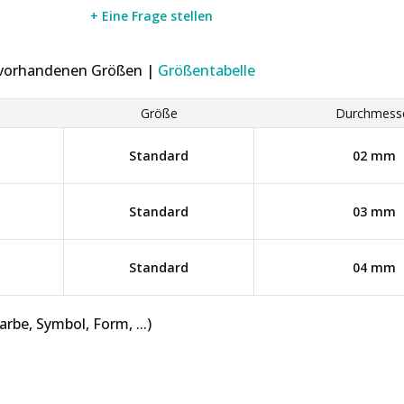
+ Eine Frage stellen
r vorhandenen Größen |
Größentabelle
Größe
Durchmess
Standard
02 mm
Standard
03 mm
Standard
04 mm
be, Symbol, Form, ...)