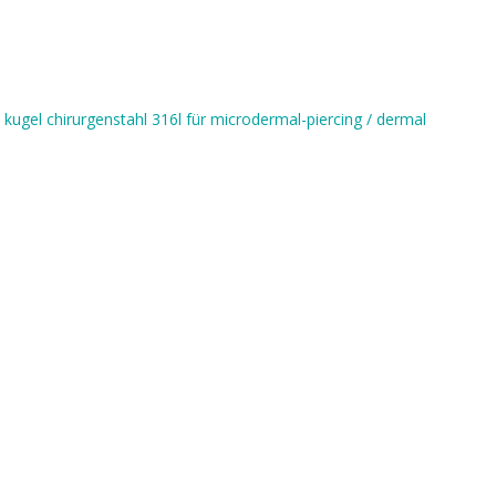
d
kugel chirurgenstahl 316l für microdermal-piercing / dermal