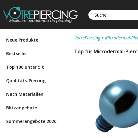
VotrePiercing
>
Microdermal-Pie
Neue Produkte
Top für Microdermal-Pierci
Bestseller
Top 100 unter 5 €
Qualitäts-Piercing
Nach Materialien
Blitzangebote
Sommerangebote 2026