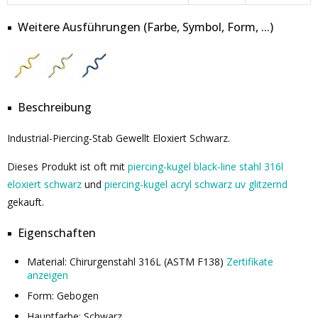
Weitere Ausführungen (Farbe, Symbol, Form, ...)
Beschreibung
Industrial-Piercing-Stab Gewellt Eloxiert Schwarz.
Dieses Produkt ist oft mit
piercing-kugel black-line stahl 316l
eloxiert schwarz
und
piercing-kugel acryl schwarz uv glitzernd
gekauft.
Eigenschaften
Material: Chirurgenstahl 316L (ASTM F138)
Zertifikate
anzeigen
Form: Gebogen
Hauptfarbe: Schwarz