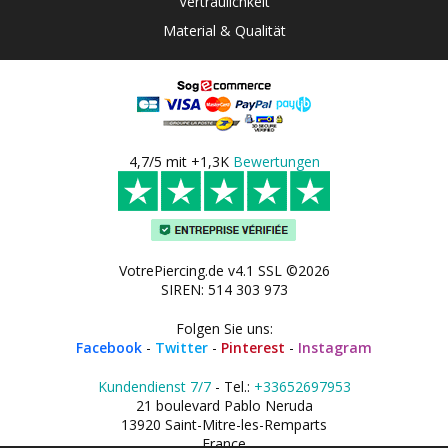
Vertraulichkeit
Material & Qualität
4,7/5 mit +1,3K
Bewertungen
VotrePiercing.de v4.1 SSL ©2026
SIREN: 514 303 973
Folgen Sie uns:
Facebook
-
Twitter
-
Pinterest
-
Instagram
Kundendienst 7/7
- Tel.:
+33652697953
21 boulevard Pablo Neruda
13920 Saint-Mitre-les-Remparts
France