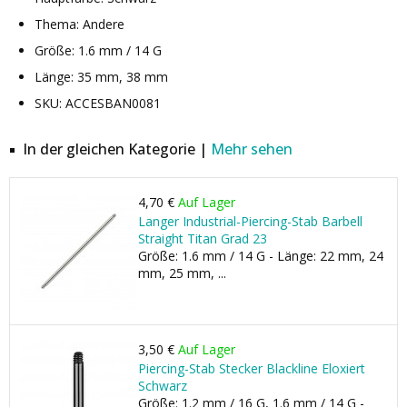
Thema: Andere
Größe: 1.6 mm / 14 G
Länge: 35 mm, 38 mm
SKU: ACCESBAN0081
In der gleichen Kategorie |
Mehr sehen
4,70 €
Auf Lager
Langer Industrial-Piercing-Stab Barbell
Straight Titan Grad 23
Größe: 1.6 mm / 14 G - Länge: 22 mm, 24
mm, 25 mm, ...
3,50 €
Auf Lager
Piercing-Stab Stecker Blackline Eloxiert
Schwarz
Größe: 1.2 mm / 16 G, 1.6 mm / 14 G -