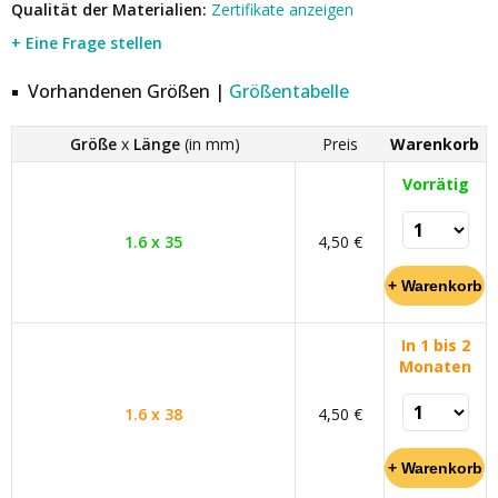
Qualität der Materialien:
Zertifikate anzeigen
+ Eine Frage stellen
Vorhandenen Größen |
Größentabelle
Größe
x
Länge
(in mm)
Preis
Warenkorb
Vorrätig
1.6 x 35
4,50 €
In 1 bis 2
Monaten
1.6 x 38
4,50 €