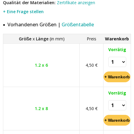
Qualität der Materialien:
Zertifikate anzeigen
+ Eine Frage stellen
Vorhandenen Größen |
Größentabelle
Größe
x
Länge
(in mm)
Preis
Warenkorb
Vorrätig
1.2 x 6
4,50 €
Vorrätig
1.2 x 8
4,50 €