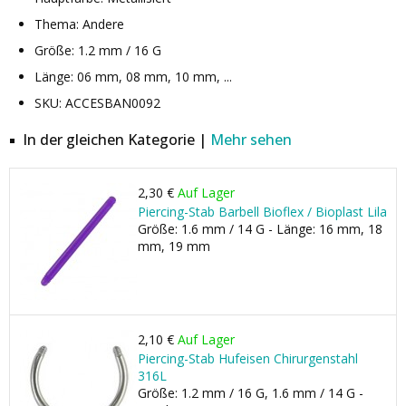
Thema: Andere
Größe: 1.2 mm / 16 G
Länge: 06 mm, 08 mm, 10 mm, ...
SKU: ACCESBAN0092
In der gleichen Kategorie |
Mehr sehen
2,30 €
Auf Lager
Piercing-Stab Barbell Bioflex / Bioplast Lila
Größe: 1.6 mm / 14 G - Länge: 16 mm, 18
mm, 19 mm
2,10 €
Auf Lager
Piercing-Stab Hufeisen Chirurgenstahl
316L
Größe: 1.2 mm / 16 G, 1.6 mm / 14 G -