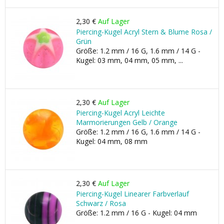
2,30 €
Auf Lager
Piercing-Kugel Acryl Stern & Blume Rosa /
Grün
Größe: 1.2 mm / 16 G, 1.6 mm / 14 G -
Kugel: 03 mm, 04 mm, 05 mm, ...
2,30 €
Auf Lager
Piercing-Kugel Acryl Leichte
Marmorierungen Gelb / Orange
Größe: 1.2 mm / 16 G, 1.6 mm / 14 G -
Kugel: 04 mm, 08 mm
2,30 €
Auf Lager
Piercing-Kugel Linearer Farbverlauf
Schwarz / Rosa
Größe: 1.2 mm / 16 G - Kugel: 04 mm