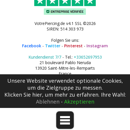
VotrePiercing.de v4.1 SSL ©2026
SIREN: 514 303 973
Folgen Sie uns:
Facebook
-
Twitter
-
Pinterest
-
Instagram
Kundendienst 7/7
- Tel.:
+33652697953
21 boulevard Pablo Neruda
13920 Saint-Mitre-les-Remparts
France
Unsere Website verwendet optionale Cookies,
um die Zielgruppe zu messen.
Klicken Sie hier
, um mehr zu erfahren. Ihre Wahl:
Ablehnen
-
Akzeptieren