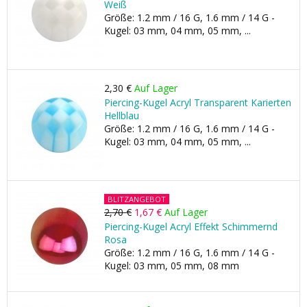
Weiß
Größe: 1.2 mm / 16 G, 1.6 mm / 14 G -
Kugel: 03 mm, 04 mm, 05 mm, ...
2,30 €
Auf Lager
Piercing-Kugel Acryl Transparent Karierten
Hellblau
Größe: 1.2 mm / 16 G, 1.6 mm / 14 G -
Kugel: 03 mm, 04 mm, 05 mm, ...
BLITZANGEBOT
2,70 €
1,67 €
Auf Lager
Piercing-Kugel Acryl Effekt Schimmernd
Rosa
Größe: 1.2 mm / 16 G, 1.6 mm / 14 G -
Kugel: 03 mm, 05 mm, 08 mm