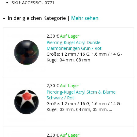
SKU: ACCESBOU0771
In der gleichen Kategorie |
Mehr sehen
2,30 €
Auf Lager
Piercing-Kugel Acryl Dunkle
Marmorierungen Grün / Rot
Größe: 1.2 mm / 16 G, 1.6 mm / 14 G -
Kugel: 04 mm, 08 mm
2,30 €
Auf Lager
Piercing-Kugel Acryl Stern & Blume
Schwarz / Rot
Größe: 1.2 mm / 16 G, 1.6 mm / 14 G -
Kugel: 03 mm, 04 mm, 05 mm, ...
2,30 €
Auf Lager