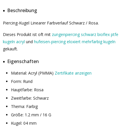
Beschreibung
Piercing-Kugel Linearer Farbverlauf Schwarz / Rosa.
Dieses Produkt ist oft mit
zungenpiercing schwarz bioflex ptfe
kugeln acryl
und
hufeisen-piercing eloxiert mehrfarbig kugeln
gekauft.
Eigenschaften
Material: Acryl (PMMA)
Zertifikate anzeigen
Form: Rund
Hauptfarbe: Rosa
Zweitfarbe: Schwarz
Thema: Farbig
Größe: 1.2 mm / 16 G
Kugel: 04 mm