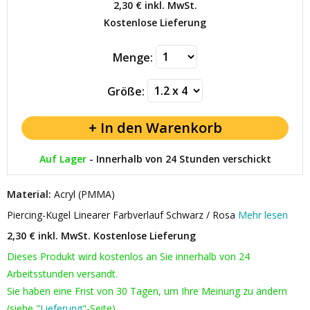
2,30 €
inkl. MwSt.
Kostenlose Lieferung
Menge:
Größe:
Auf Lager
-
Innerhalb von 24 Stunden verschickt
Material:
Acryl (PMMA)
Piercing-Kugel Linearer Farbverlauf Schwarz / Rosa
Mehr lesen
2,30 € inkl. MwSt.
Kostenlose Lieferung
Dieses Produkt wird kostenlos an Sie innerhalb von 24
Arbeitsstunden versandt.
Sie haben eine Frist von 30 Tagen, um Ihre Meinung zu ändern
(siehe "
Lieferung
"-Seite).