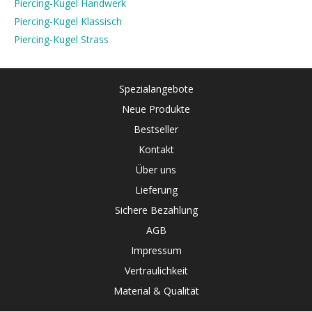
Piercing-Kugel Handwerk
Piercing-Kugel Klassisch
Piercing-Kugel Strass
Spezialangebote
Neue Produkte
Bestseller
Kontakt
Über uns
Lieferung
Sichere Bezahlung
AGB
Impressum
Vertraulichkeit
Material & Qualität