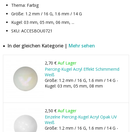
Thema: Farbig
Größe: 1.2 mm / 16 G, 1.6 mm / 14 G
Kugel: 03 mm, 05 mm, 06 mm, ...
SKU: ACCESBOU0721
In der gleichen Kategorie |
Mehr sehen
2,70 €
Auf Lager
Piercing-Kugel Acryl Effekt Schimmernd
Weiß
Größe: 1.2 mm / 16 G, 1.6 mm / 14 G -
Kugel: 03 mm, 05 mm, 08 mm
2,50 €
Auf Lager
Einzelne Piercing-Kugel Acryl Opak UV
Weiß
Größe: 1.2 mm / 16 G, 1.6 mm / 14 G -