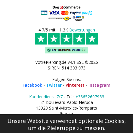
4,7/5 mit +1,3K
Bewertungen
VotrePiercing.de v4.1 SSL ©2026
SIREN: 514 303 973
Folgen Sie uns:
Facebook
-
Twitter
-
Pinterest
-
Instagram
Kundendienst 7/7
- Tel.:
+33652697953
21 boulevard Pablo Neruda
13920 Saint-Mitre-les-Remparts
France
Unsere Website verwendet optionale Cookies,
um die Zielgruppe zu messen.