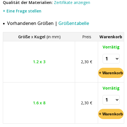
Qualität der Materialien:
Zertifikate anzeigen
+ Eine Frage stellen
Vorhandenen Größen |
Größentabelle
Größe
x
Kugel
(in mm)
Preis
Warenkorb
Vorrätig
1.2 x 3
2,30 €
Vorrätig
1.6 x 8
2,30 €