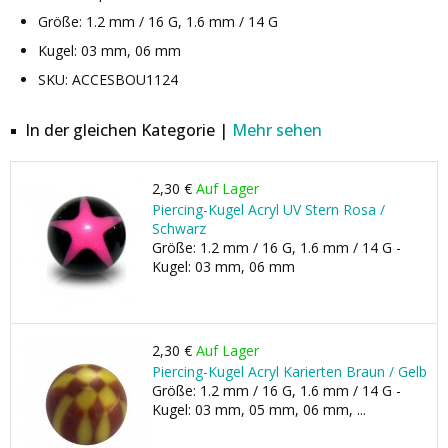
Größe: 1.2 mm / 16 G, 1.6 mm / 14 G
Kugel: 03 mm, 06 mm
SKU: ACCESBOU1124
In der gleichen Kategorie |
Mehr sehen
2,30 €
Auf Lager
Piercing-Kugel Acryl UV Stern Rosa /
Schwarz
Größe: 1.2 mm / 16 G, 1.6 mm / 14 G -
Kugel: 03 mm, 06 mm
2,30 €
Auf Lager
Piercing-Kugel Acryl Karierten Braun / Gelb
Größe: 1.2 mm / 16 G, 1.6 mm / 14 G -
Kugel: 03 mm, 05 mm, 06 mm, ...