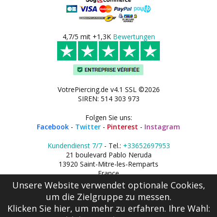
4,7/5 mit +1,3K
Bewertungen
VotrePiercing.de v4.1 SSL ©2026
SIREN: 514 303 973
Folgen Sie uns:
Facebook
-
Twitter
-
Pinterest
-
Instagram
Kundendienst 7/7
- Tel.:
+33652697953
21 boulevard Pablo Neruda
13920 Saint-Mitre-les-Remparts
France
Unsere Website verwendet optionale Cookies,
um die Zielgruppe zu messen.
Klicken Sie hier
, um mehr zu erfahren. Ihre Wahl: