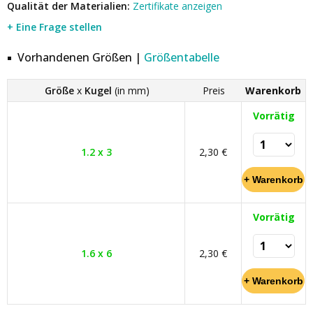
Qualität der Materialien:
Zertifikate anzeigen
+ Eine Frage stellen
Vorhandenen Größen |
Größentabelle
Größe
x
Kugel
(in mm)
Preis
Warenkorb
Vorrätig
1.2 x 3
2,30 €
Vorrätig
1.6 x 6
2,30 €