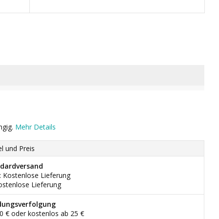
ngig.
Mehr Details
el und Preis
dardversand
: Kostenlose Lieferung
ostenlose Lieferung
dungsverfolgung
90 € oder kostenlos ab 25 €