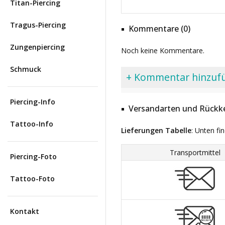
Titan-Piercing
Tragus-Piercing
Kommentare (0)
Zungenpiercing
Noch keine Kommentare.
Schmuck
+ Kommentar hinzuf
Piercing-Info
Versandarten und Rückke
Tattoo-Info
Lieferungen Tabelle
: Unten fi
Transportmittel
Piercing-Foto
Tattoo-Foto
Kontakt