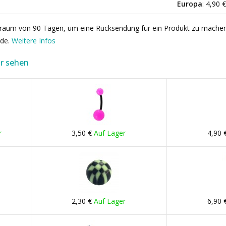
Europa
: 4,90 
itraum von 90 Tagen, um eine Rücksendung für ein Produkt zu mache
rde.
Weitere Infos
r sehen
r
3,50 €
Auf Lager
4,90 
2,30 €
Auf Lager
6,90 