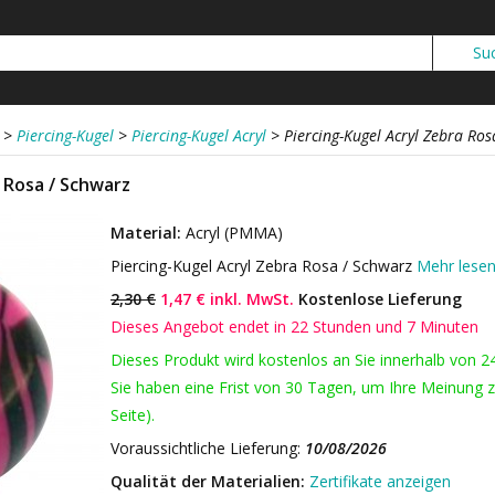
>
Piercing-Kugel
>
Piercing-Kugel Acryl
>
Piercing-Kugel Acryl Zebra Ros
 Rosa / Schwarz
Material:
Acryl (PMMA)
Piercing-Kugel Acryl Zebra Rosa / Schwarz
Mehr lese
2,30 €
1,47 € inkl. MwSt.
Kostenlose Lieferung
Dieses Angebot endet in 22 Stunden und 7 Minuten
Dieses Produkt wird kostenlos an Sie innerhalb von 2
Sie haben eine Frist von 30 Tagen, um Ihre Meinung z
Seite).
Voraussichtliche Lieferung:
10/08/2026
Qualität der Materialien:
Zertifikate anzeigen