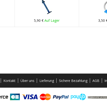
5,90 €
Auf Lager
3,50 
Kontakt
Über uns
Lieferung
Sichere Bezahlung
AGB
I