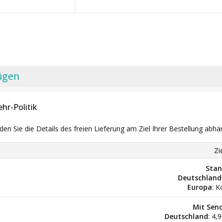
ügen
hr-Politik
nden Sie die Details des freien Lieferung am Ziel Ihrer Bestellung abhä
Zi
Stan
Deutschland
Europa
: K
Mit Sen
Deutschland
: 4,