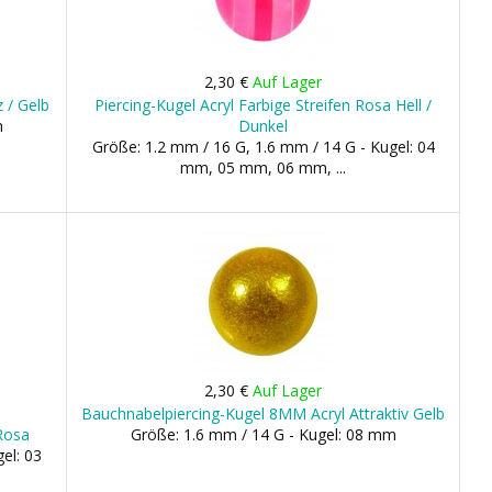
2,30 €
Auf Lager
 / Gelb
Piercing-Kugel Acryl Farbige Streifen Rosa Hell /
m
Dunkel
Größe: 1.2 mm / 16 G, 1.6 mm / 14 G - Kugel: 04
mm, 05 mm, 06 mm, ...
2,30 €
Auf Lager
Bauchnabelpiercing-Kugel 8MM Acryl Attraktiv Gelb
Rosa
Größe: 1.6 mm / 14 G - Kugel: 08 mm
el: 03