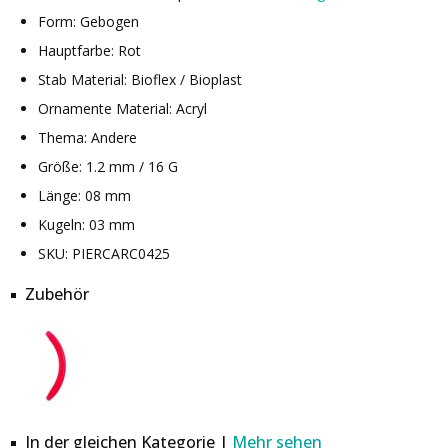
Form: Gebogen
Hauptfarbe: Rot
Stab Material: Bioflex / Bioplast
Ornamente Material: Acryl
Thema: Andere
Größe: 1.2 mm / 16 G
Länge: 08 mm
Kugeln: 03 mm
SKU: PIERCARC0425
Zubehör
In der gleichen Kategorie |
Mehr sehen