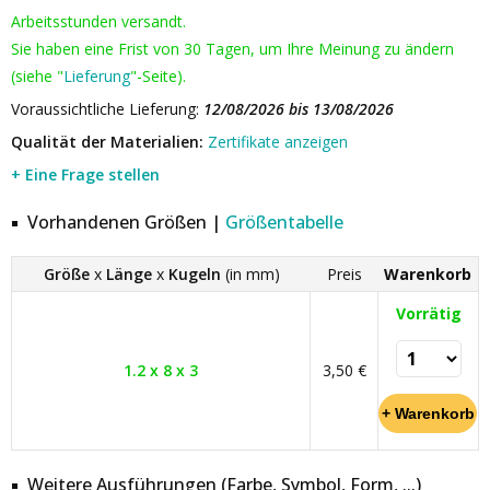
Arbeitsstunden versandt.
Sie haben eine Frist von 30 Tagen, um Ihre Meinung zu ändern
(siehe "
Lieferung
"-Seite).
Voraussichtliche Lieferung:
12/08/2026 bis 13/08/2026
Qualität der Materialien:
Zertifikate anzeigen
+ Eine Frage stellen
Vorhandenen Größen |
Größentabelle
Größe
x
Länge
x
Kugeln
(in mm)
Preis
Warenkorb
Vorrätig
1.2 x 8 x 3
3,50 €
Weitere Ausführungen (Farbe, Symbol, Form, ...)