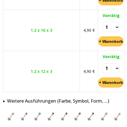
Vorrätig
1.2 x 10 x 3
4,90 €
Vorrätig
1.2 x 12 x 3
4,90 €
Weitere Ausführungen (Farbe, Symbol, Form, ...)