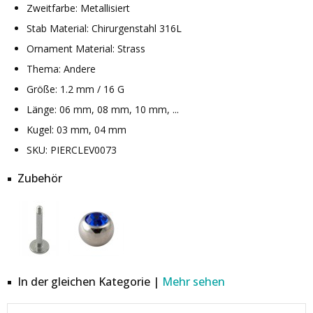
Zweitfarbe: Metallisiert
Stab Material: Chirurgenstahl 316L
Ornament Material: Strass
Thema: Andere
Größe: 1.2 mm / 16 G
Länge: 06 mm, 08 mm, 10 mm, ...
Kugel: 03 mm, 04 mm
SKU: PIERCLEV0073
Zubehör
In der gleichen Kategorie |
Mehr sehen