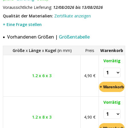
Voraussichtliche Lieferung:
12/08/2026 bis 13/08/2026
Qualität der Materialien:
Zertifikate anzeigen
+ Eine Frage stellen
Vorhandenen Größen |
Größentabelle
Größe
x
Länge
x
Kugel
(in mm)
Preis
Warenkorb
Vorrätig
1.2 x 6 x 3
4,90 €
Vorrätig
1.2 x 8 x 3
4,90 €