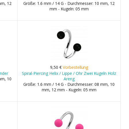
mm, 12
Größe: 1.6 mm / 14 G - Durchmesser: 10 mm, 12
mm - Kugeln: 05 mm
9,50 €
Vorbestellung
inder
Spiral-Piercing Helix / Lippe / Ohr Zwei Kugeln Holz
mm, 10
Areng
Größe: 1.6 mm / 14 G - Durchmesser: 08 mm, 10
mm, 12 mm - Kugeln: 05 mm