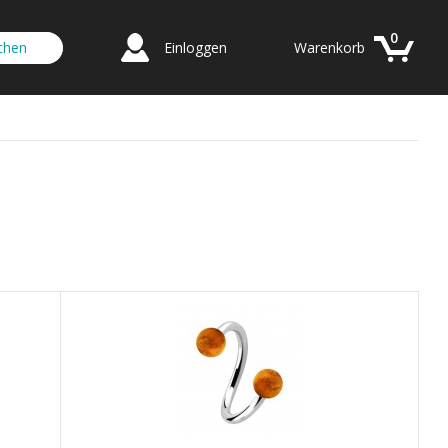
0
Einloggen
Warenkorb