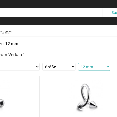
12 mm
er: 12 mm
 zum Verkauf