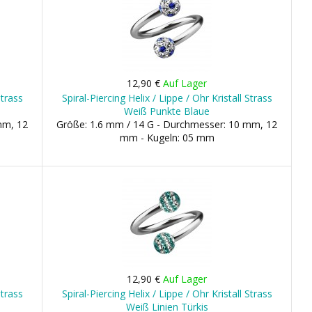
12,90 €
Auf Lager
Strass
Spiral-Piercing Helix / Lippe / Ohr Kristall Strass
Weiß Punkte Blaue
mm, 12
Größe: 1.6 mm / 14 G - Durchmesser: 10 mm, 12
mm - Kugeln: 05 mm
12,90 €
Auf Lager
Strass
Spiral-Piercing Helix / Lippe / Ohr Kristall Strass
Weiß Linien Türkis