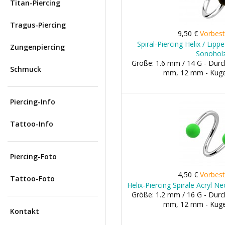
Titan-Piercing
Tragus-Piercing
9,50 €
Vorbest
Spiral-Piercing Helix / Lip
Zungenpiercing
Sonohol
Größe: 1.6 mm / 14 G - Dur
Schmuck
mm, 12 mm - Kuge
Piercing-Info
Tattoo-Info
Piercing-Foto
4,50 €
Vorbest
Tattoo-Foto
Helix-Piercing Spirale Acryl 
Größe: 1.2 mm / 16 G - Dur
mm, 12 mm - Kuge
Kontakt