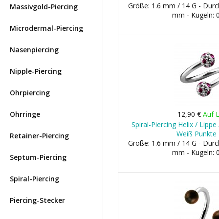
Größe: 1.6 mm / 14 G - Dur
Massivgold-Piercing
mm - Kugeln:
Microdermal-Piercing
Nasenpiercing
Nipple-Piercing
Ohrpiercing
Ohrringe
12,90 €
Auf 
Spiral-Piercing Helix / Lippe 
Weiß Punkte
Retainer-Piercing
Größe: 1.6 mm / 14 G - Dur
mm - Kugeln:
Septum-Piercing
Spiral-Piercing
Piercing-Stecker