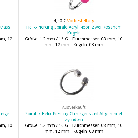
4,50 €
Vorbestellung
Strass
Helix-Piercing Spirale Acryl Neon Zwei Rosanem
Kugeln
mm, 12
Größe: 1.2 mm / 16 G - Durchmesser: 08 mm, 10
mm, 12 mm - Kugeln: 03 mm
Ausverkauft
range
Spiral- / Helix-Piercing Chirurgenstahl Abgerundet
Zylindern
mm, 10
Größe: 1.2 mm / 16 G - Durchmesser: 08 mm, 10
mm, 12 mm - Kugeln: 03 mm