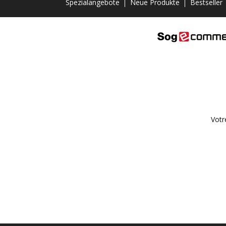
Spezialangebote
Neue Produkte
Bestseller
Votr