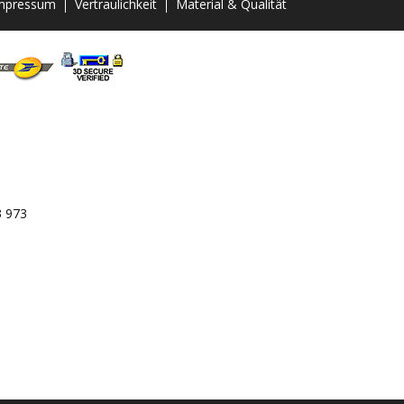
mpressum
Vertraulichkeit
Material & Qualität
3 973