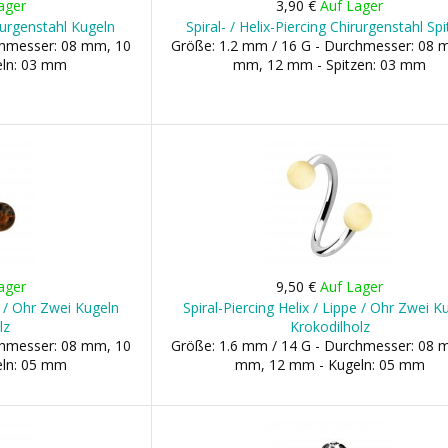
ager
3,90 €
Auf Lager
irurgenstahl Kugeln
Spiral- / Helix-Piercing Chirurgenstahl Sp
chmesser: 08 mm, 10
Größe: 1.2 mm / 16 G - Durchmesser: 08 
ln: 03 mm
mm, 12 mm - Spitzen: 03 mm
ager
9,50 €
Auf Lager
pe / Ohr Zwei Kugeln
Spiral-Piercing Helix / Lippe / Ohr Zwei K
lz
Krokodilholz
chmesser: 08 mm, 10
Größe: 1.6 mm / 14 G - Durchmesser: 08 
ln: 05 mm
mm, 12 mm - Kugeln: 05 mm