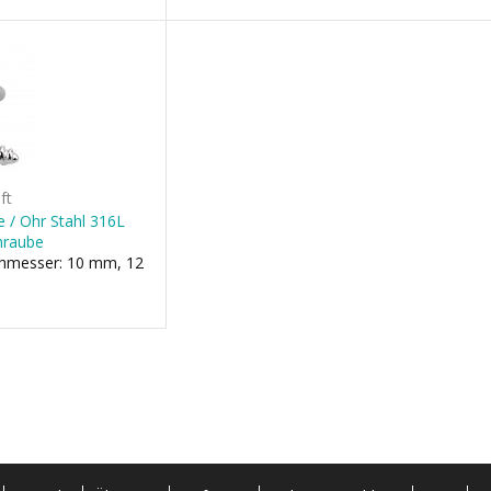
ft
pe / Ohr Stahl 316L
hraube
chmesser: 10 mm, 12