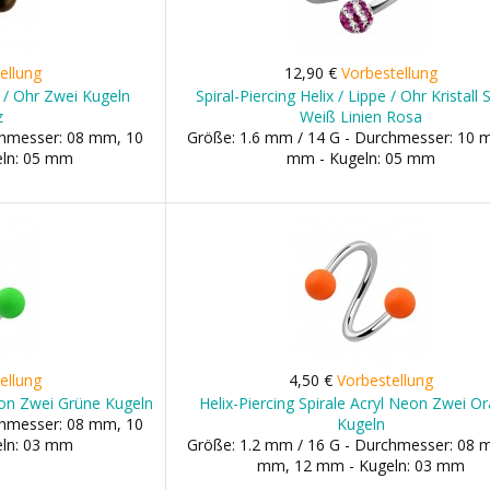
ellung
12,90 €
Vorbestellung
pe / Ohr Zwei Kugeln
Spiral-Piercing Helix / Lippe / Ohr Kristall 
z
Weiß Linien Rosa
chmesser: 08 mm, 10
Größe: 1.6 mm / 14 G - Durchmesser: 10 
ln: 05 mm
mm - Kugeln: 05 mm
ellung
4,50 €
Vorbestellung
Neon Zwei Grüne Kugeln
Helix-Piercing Spirale Acryl Neon Zwei O
chmesser: 08 mm, 10
Kugeln
ln: 03 mm
Größe: 1.2 mm / 16 G - Durchmesser: 08 
mm, 12 mm - Kugeln: 03 mm