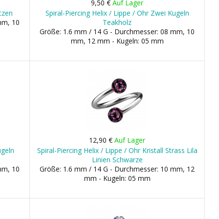
9,50 €
Auf Lager
itzen
Spiral-Piercing Helix / Lippe / Ohr Zwei Kugeln
mm, 10
Teakholz
Größe: 1.6 mm / 14 G - Durchmesser: 08 mm, 10
mm, 12 mm - Kugeln: 05 mm
12,90 €
Auf Lager
ugeln
Spiral-Piercing Helix / Lippe / Ohr Kristall Strass Lila
Linien Schwarze
mm, 10
Größe: 1.6 mm / 14 G - Durchmesser: 10 mm, 12
mm - Kugeln: 05 mm