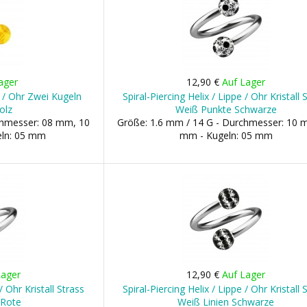
ager
12,90 €
Auf Lager
pe / Ohr Zwei Kugeln
Spiral-Piercing Helix / Lippe / Ohr Kristall 
olz
Weiß Punkte Schwarze
chmesser: 08 mm, 10
Größe: 1.6 mm / 14 G - Durchmesser: 10 
ln: 05 mm
mm - Kugeln: 05 mm
Lager
12,90 €
Auf Lager
/ Ohr Kristall Strass
Spiral-Piercing Helix / Lippe / Ohr Kristall 
 Rote
Weiß Linien Schwarze