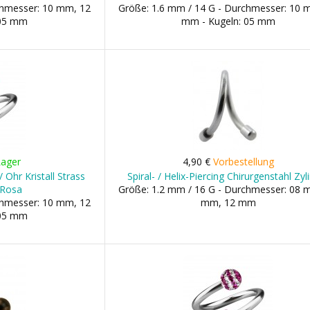
chmesser: 10 mm, 12
Größe: 1.6 mm / 14 G - Durchmesser: 10 
 05 mm
mm - Kugeln: 05 mm
Lager
4,90 €
Vorbestellung
/ Ohr Kristall Strass
Spiral- / Helix-Piercing Chirurgenstahl Zyl
 Rosa
Größe: 1.2 mm / 16 G - Durchmesser: 08 
chmesser: 10 mm, 12
mm, 12 mm
 05 mm