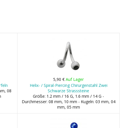
5,90 €
Auf Lager
rfeln
Helix- / Spiral-Piercing Chirurgenstahl Zwei
mm, 08
Schwarze Strasssteine
m
Größe: 1.2 mm / 16 G, 1.6 mm / 14 G -
Durchmesser: 08 mm, 10 mm - Kugeln: 03 mm, 04
mm, 05 mm