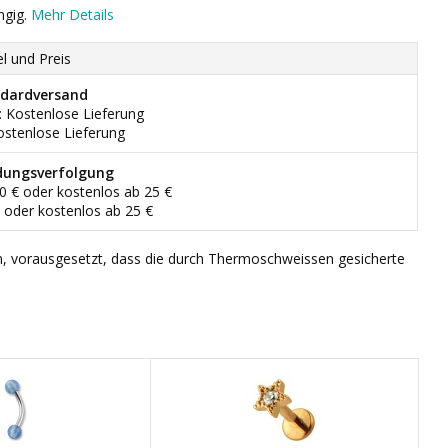
ngig.
Mehr Details
el und Preis
dardversand
: Kostenlose Lieferung
ostenlose Lieferung
dungsverfolgung
90 € oder kostenlos ab 25 €
€ oder kostenlos ab 25 €
n, vorausgesetzt, dass die durch Thermoschweissen gesicherte