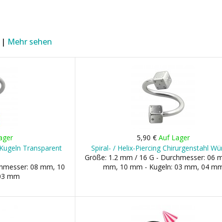
 |
Mehr sehen
ager
5,90 €
Auf Lager
i Kugeln Transparent
Spiral- / Helix-Piercing Chirurgenstahl Wü
Größe: 1.2 mm / 16 G - Durchmesser: 06 
chmesser: 08 mm, 10
mm, 10 mm - Kugeln: 03 mm, 04 m
 03 mm