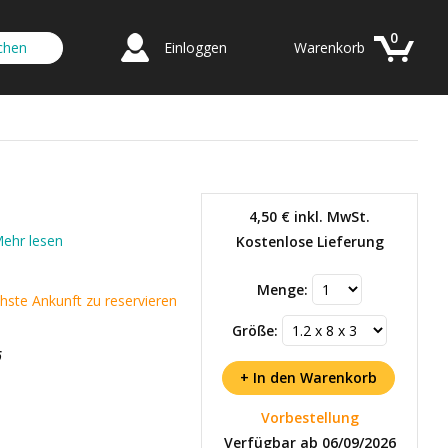
0
Einloggen
Warenkorb
4,50 €
inkl. MwSt.
ehr lesen
Kostenlose Lieferung
Menge:
chste Ankunft zu reservieren
Größe:
6
Vorbestellung
Verfügbar ab 06/09/2026