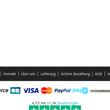
Kontakt
Über uns
Lieferung
Sichere Bezahlung
AGB
I
4,7/5 mit +1,3K
Bewertungen