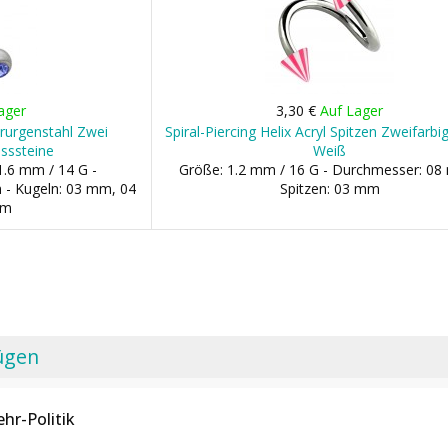
ager
3,30 €
Auf Lager
hirurgenstahl Zwei
Spiral-Piercing Helix Acryl Spitzen Zweifarbi
sssteine
Weiß
1.6 mm / 14 G -
Größe: 1.2 mm / 16 G - Durchmesser: 08
- Kugeln: 03 mm, 04
Spitzen: 03 mm
mm
ügen
hr-Politik