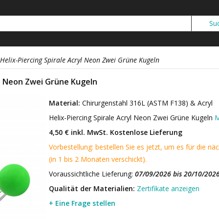
Helix-Piercing Spirale Acryl Neon Zwei Grüne Kugeln
yl Neon Zwei Grüne Kugeln
Material:
Chirurgenstahl 316L (ASTM F138) & Acryl
Helix-Piercing Spirale Acryl Neon Zwei Grüne Kugeln
M
4,50 € inkl. MwSt.
Kostenlose Lieferung
Vorbestellung: bestellen Sie es jetzt, um es für die nä
(in 1 bis 2 Monaten verschickt).
Voraussichtliche Lieferung:
07/09/2026 bis 20/10/202
Qualität der Materialien:
Zertifikate anzeigen
+ Eine Frage stellen