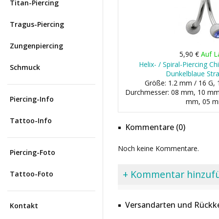
Titan-Piercing
Tragus-Piercing
Zungenpiercing
5,90 €
Auf L
Helix- / Spiral-Piercing C
Schmuck
Dunkelblaue Stra
Größe: 1.2 mm / 16 G, 
Durchmesser: 08 mm, 10 mm 
Piercing-Info
mm, 05 
Tattoo-Info
Kommentare (0)
Noch keine Kommentare.
Piercing-Foto
+ Kommentar hinzuf
Tattoo-Foto
Versandarten und Rückke
Kontakt