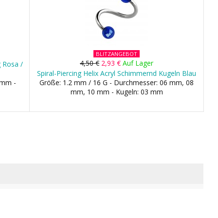
BLITZANGEBOT
4,50 €
2,93 €
Auf Lager
g Rosa /
Spiral-Piercing Helix Acryl Schimmernd Kugeln Blau
 mm -
Größe: 1.2 mm / 16 G - Durchmesser: 06 mm, 08
mm, 10 mm - Kugeln: 03 mm