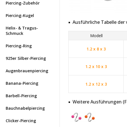
Piercing-Zubehör
Piercing-Kugel
Ausführliche Tabelle de
Helix- & Tragus-
Schmuck
Modell
Piercing-Ring
1.2 x 8 x 3
925er Silber-Piercing
1.2 x 10 x 3
Augenbrauenpiercing
Banana-Piercing
1.2 x 12 x 3
Barbell-Piercing
Weitere Ausführungen (Far
Bauchnabelpiercing
Clicker-Piercing