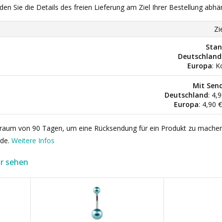
nden Sie die Details des freien Lieferung am Ziel Ihrer Bestellung abhä
Zi
Stan
Deutschland
Europa
: K
Mit Sen
Deutschland
: 4,
Europa
: 4,90 
itraum von 90 Tagen, um eine Rücksendung für ein Produkt zu mache
rde.
Weitere Infos
r sehen