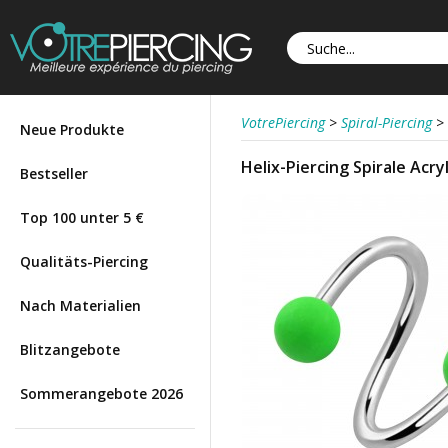
VotrePiercing
>
Spiral-Piercing
>
Neue Produkte
Helix-Piercing Spirale Acr
Bestseller
Top 100 unter 5 €
Qualitäts-Piercing
Nach Materialien
Blitzangebote
Sommerangebote 2026