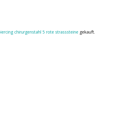
-piercing chirurgenstahl 5 rote strasssteine
gekauft.