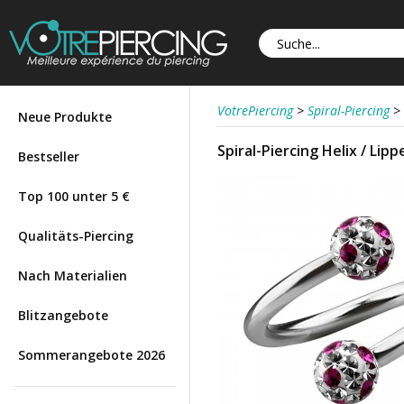
VotrePiercing
>
Spiral-Piercing
>
Neue Produkte
Spiral-Piercing Helix / Lip
Bestseller
Top 100 unter 5 €
Qualitäts-Piercing
Nach Materialien
Blitzangebote
Sommerangebote 2026