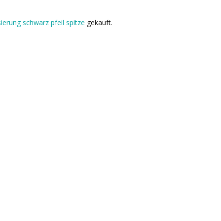
isierung schwarz pfeil spitze
gekauft.