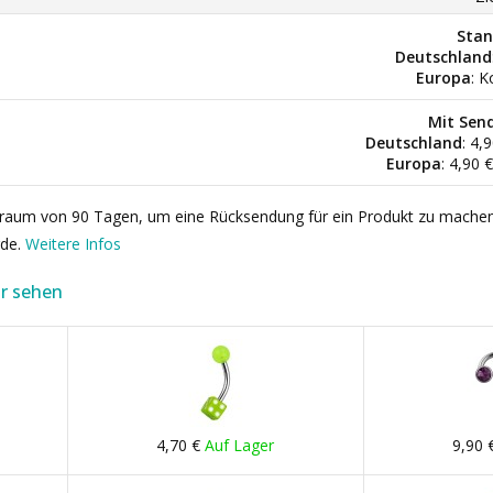
Stan
Deutschland
Europa
: K
Mit Sen
Deutschland
: 4,
Europa
: 4,90 
itraum von 90 Tagen, um eine Rücksendung für ein Produkt zu mache
rde.
Weitere Infos
r sehen
4,70 €
Auf Lager
9,90 