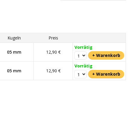
Kugeln
Preis
Vorrätig
05 mm
12,90 €
Vorrätig
05 mm
12,90 €