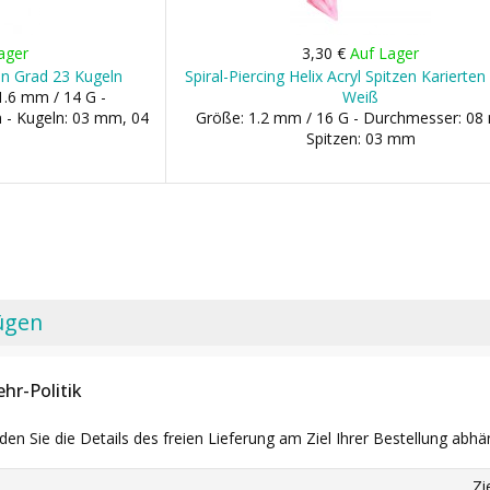
ager
3,30 €
Auf Lager
itan Grad 23 Kugeln
Spiral-Piercing Helix Acryl Spitzen Karierten
1.6 mm / 14 G -
Weiß
- Kugeln: 03 mm, 04
Größe: 1.2 mm / 16 G - Durchmesser: 08
Spitzen: 03 mm
ügen
hr-Politik
nden Sie die Details des freien Lieferung am Ziel Ihrer Bestellung abhä
Zi