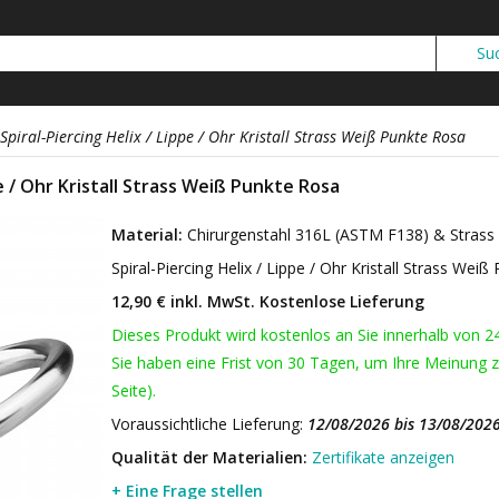
Spiral-Piercing Helix / Lippe / Ohr Kristall Strass Weiß Punkte Rosa
pe / Ohr Kristall Strass Weiß Punkte Rosa
Material:
Chirurgenstahl 316L (ASTM F138) & Strass
Spiral-Piercing Helix / Lippe / Ohr Kristall Strass Wei
12,90 € inkl. MwSt.
Kostenlose Lieferung
Dieses Produkt wird kostenlos an Sie innerhalb von 2
Sie haben eine Frist von 30 Tagen, um Ihre Meinung z
Seite).
Voraussichtliche Lieferung:
12/08/2026 bis 13/08/202
Qualität der Materialien:
Zertifikate anzeigen
+ Eine Frage stellen