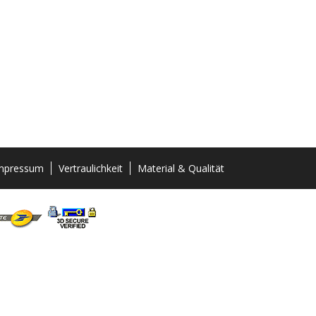
mpressum
Vertraulichkeit
Material & Qualität