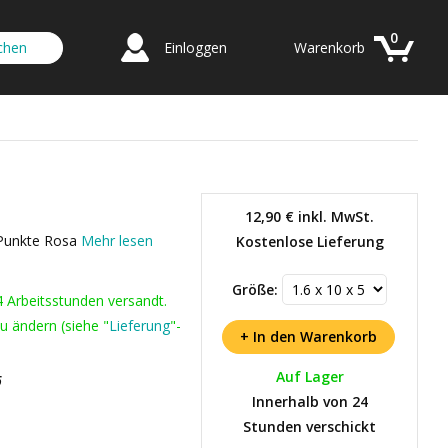
0
Einloggen
Warenkorb
12,90 €
inkl. MwSt.
ß Punkte Rosa
Mehr lesen
Kostenlose Lieferung
Größe:
4 Arbeitsstunden versandt.
u ändern (siehe "
Lieferung
"-
Auf Lager
6
Innerhalb von 24
Stunden verschickt