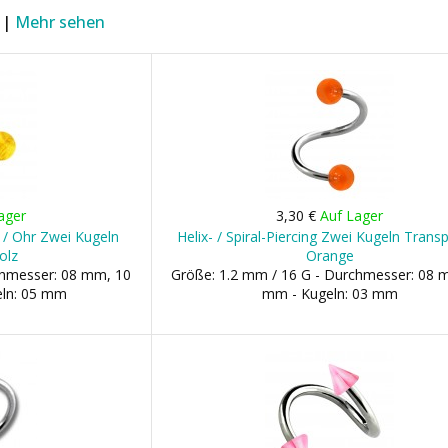
 |
Mehr sehen
ager
3,30 €
Auf Lager
pe / Ohr Zwei Kugeln
Helix- / Spiral-Piercing Zwei Kugeln Trans
olz
Orange
chmesser: 08 mm, 10
Größe: 1.2 mm / 16 G - Durchmesser: 08 
ln: 05 mm
mm - Kugeln: 03 mm