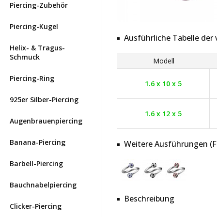
Piercing-Zubehör
Piercing-Kugel
Ausführliche Tabelle de
Helix- & Tragus-
Schmuck
Modell
Piercing-Ring
1.6 x 10 x 5
925er Silber-Piercing
1.6 x 12 x 5
Augenbrauenpiercing
Banana-Piercing
Weitere Ausführungen (Far
Barbell-Piercing
Bauchnabelpiercing
Beschreibung
Clicker-Piercing