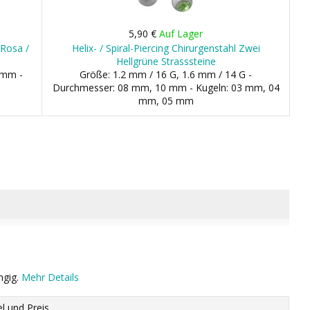
5,90 €
Auf Lager
 Rosa /
Helix- / Spiral-Piercing Chirurgenstahl Zwei
Hellgrüne Strasssteine
 mm -
Größe: 1.2 mm / 16 G, 1.6 mm / 14 G -
Durchmesser: 08 mm, 10 mm - Kugeln: 03 mm, 04
mm, 05 mm
ngig.
Mehr Details
el und Preis