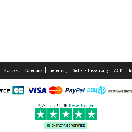
Kontakt
Über uns
Lieferung
Sichere Bezahlung
AGB
I
4,7/5 mit +1,3K
Bewertungen