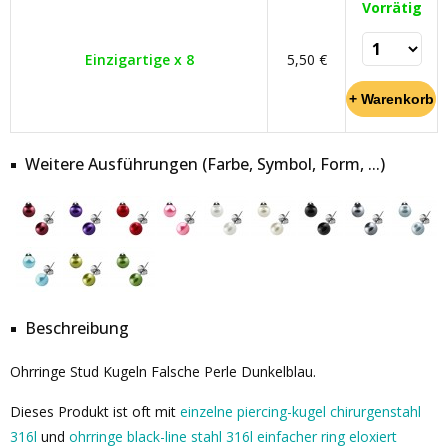
Vorrätig
Einzigartige x 8
5,50 €
Weitere Ausführungen (Farbe, Symbol, Form, ...)
Beschreibung
Ohrringe Stud Kugeln Falsche Perle Dunkelblau.
Dieses Produkt ist oft mit
einzelne piercing-kugel chirurgenstahl
316l
und
ohrringe black-line stahl 316l einfacher ring eloxiert