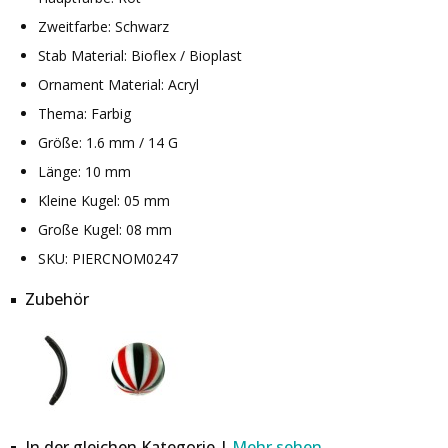
Zweitfarbe: Schwarz
Stab Material: Bioflex / Bioplast
Ornament Material: Acryl
Thema: Farbig
Größe: 1.6 mm / 14 G
Länge: 10 mm
Kleine Kugel: 05 mm
Große Kugel: 08 mm
SKU: PIERCNOM0247
Zubehör
In der gleichen Kategorie |
Mehr sehen