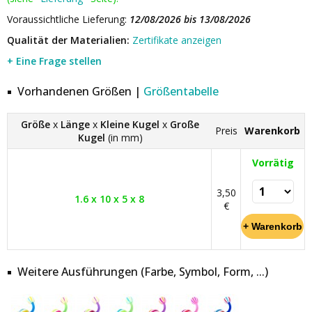
Voraussichtliche Lieferung:
12/08/2026 bis 13/08/2026
Qualität der Materialien:
Zertifikate anzeigen
+ Eine Frage stellen
Vorhandenen Größen |
Größentabelle
Größe
x
Länge
x
Kleine Kugel
x
Große
Preis
Warenkorb
Kugel
(in mm)
Vorrätig
3,50
1.6 x 10 x 5 x 8
€
Weitere Ausführungen (Farbe, Symbol, Form, ...)