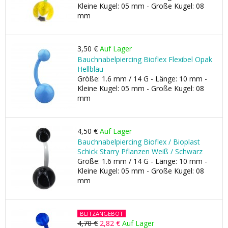
Kleine Kugel: 05 mm - Große Kugel: 08
mm
3,50 €
Auf Lager
Bauchnabelpiercing Bioflex Flexibel Opak
Hellblau
Größe: 1.6 mm / 14 G - Länge: 10 mm -
Kleine Kugel: 05 mm - Große Kugel: 08
mm
4,50 €
Auf Lager
Bauchnabelpiercing Bioflex / Bioplast
Schick Starry Pflanzen Weiß / Schwarz
Größe: 1.6 mm / 14 G - Länge: 10 mm -
Kleine Kugel: 05 mm - Große Kugel: 08
mm
BLITZANGEBOT
4,70 €
2,82 €
Auf Lager