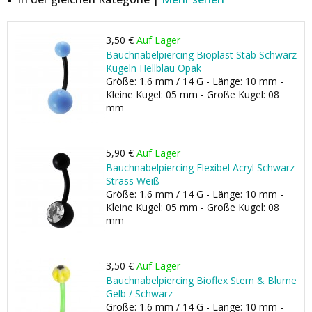
3,50 €
Auf Lager
Bauchnabelpiercing Bioplast Stab Schwarz
Kugeln Hellblau Opak
Größe: 1.6 mm / 14 G - Länge: 10 mm -
Kleine Kugel: 05 mm - Große Kugel: 08
mm
5,90 €
Auf Lager
Bauchnabelpiercing Flexibel Acryl Schwarz
Strass Weiß
Größe: 1.6 mm / 14 G - Länge: 10 mm -
Kleine Kugel: 05 mm - Große Kugel: 08
mm
3,50 €
Auf Lager
Bauchnabelpiercing Bioflex Stern & Blume
Gelb / Schwarz
Größe: 1.6 mm / 14 G - Länge: 10 mm -