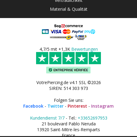
Vertraulichkeit
Material & Qualität
4,7/5 mit +1,3K
Bewertungen
VotrePiercing.de v4.1 SSL ©2026
SIREN: 514 303 973
Folgen Sie uns:
Facebook
-
Twitter
-
Pinterest
-
Instagram
Kundendienst 7/7
- Tel.:
+33652697953
21 boulevard Pablo Neruda
13920 Saint-Mitre-les-Remparts
France