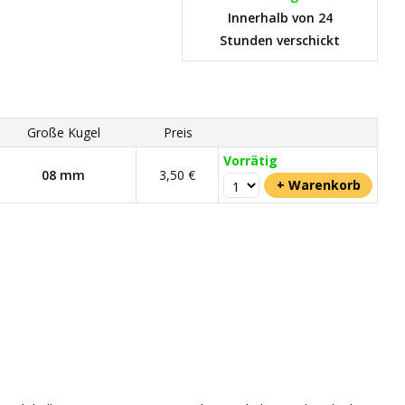
Innerhalb von 24
Stunden verschickt
Große Kugel
Preis
Vorrätig
08 mm
3,50 €