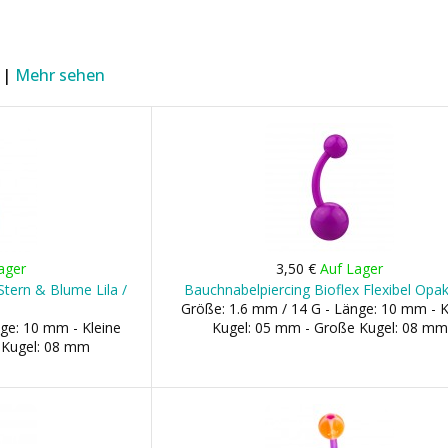
 |
Mehr sehen
ager
3,50 €
Auf Lager
Stern & Blume Lila /
Bauchnabelpiercing Bioflex Flexibel Opak
Größe: 1.6 mm / 14 G - Länge: 10 mm - K
ge: 10 mm - Kleine
Kugel: 05 mm - Große Kugel: 08 mm
 Kugel: 08 mm