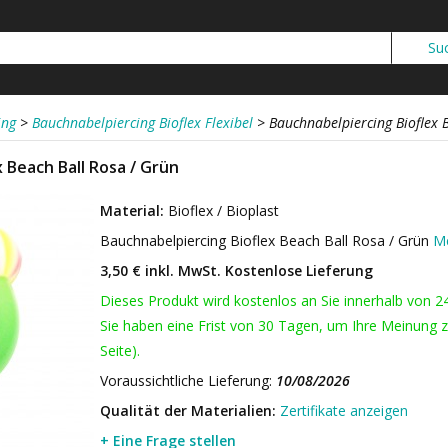
ing
>
Bauchnabelpiercing Bioflex Flexibel
>
Bauchnabelpiercing Bioflex 
 Beach Ball Rosa / Grün
Material:
Bioflex / Bioplast
Bauchnabelpiercing Bioflex Beach Ball Rosa / Grün
Me
3,50 € inkl. MwSt.
Kostenlose Lieferung
Dieses Produkt wird kostenlos an Sie innerhalb von 2
Sie haben eine Frist von 30 Tagen, um Ihre Meinung z
Seite).
Voraussichtliche Lieferung:
10/08/2026
Qualität der Materialien:
Zertifikate anzeigen
+ Eine Frage stellen