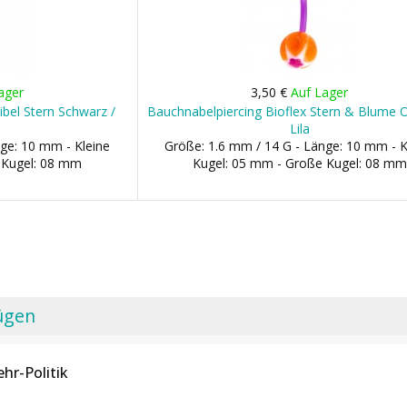
ager
3,50 €
Auf Lager
ibel Stern Schwarz /
Bauchnabelpiercing Bioflex Stern & Blume 
Lila
ge: 10 mm - Kleine
Größe: 1.6 mm / 14 G - Länge: 10 mm - K
 Kugel: 08 mm
Kugel: 05 mm - Große Kugel: 08 mm
ügen
hr-Politik