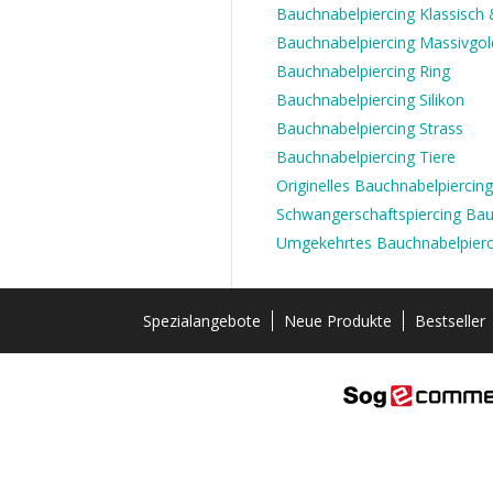
Bauchnabelpiercing Klassisch &
Bauchnabelpiercing Massivgol
Bauchnabelpiercing Ring
Bauchnabelpiercing Silikon
Bauchnabelpiercing Strass
Bauchnabelpiercing Tiere
Originelles Bauchnabelpiercing
Schwangerschaftspiercing Ba
Umgekehrtes Bauchnabelpierc
Spezialangebote
Neue Produkte
Bestseller