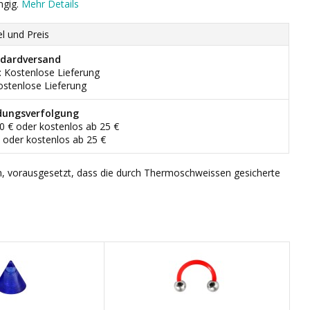
ngig.
Mehr Details
el und Preis
dardversand
: Kostenlose Lieferung
ostenlose Lieferung
dungsverfolgung
90 € oder kostenlos ab 25 €
€ oder kostenlos ab 25 €
n, vorausgesetzt, dass die durch Thermoschweissen gesicherte