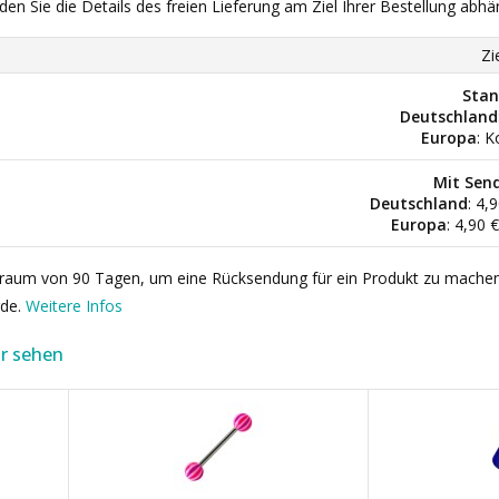
nden Sie die Details des freien Lieferung am Ziel Ihrer Bestellung abhä
Zi
Stan
Deutschland
Europa
: K
Mit Sen
Deutschland
: 4,
Europa
: 4,90 
itraum von 90 Tagen, um eine Rücksendung für ein Produkt zu mache
rde.
Weitere Infos
r sehen