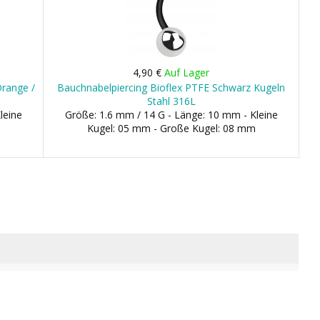
4,90 €
Auf Lager
Orange /
Bauchnabelpiercing Bioflex PTFE Schwarz Kugeln
Stahl 316L
leine
Größe: 1.6 mm / 14 G - Länge: 10 mm - Kleine
Kugel: 05 mm - Große Kugel: 08 mm